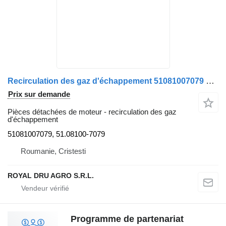
Recirculation des gaz d'échappement 51081007079 pour bus MAN LIONS CITY A78
Prix sur demande
Pièces détachées de moteur - recirculation des gaz
d'échappement
51081007079, 51.08100-7079
Roumanie, Cristesti
ROYAL DRU AGRO S.R.L.
Programme de partenariat