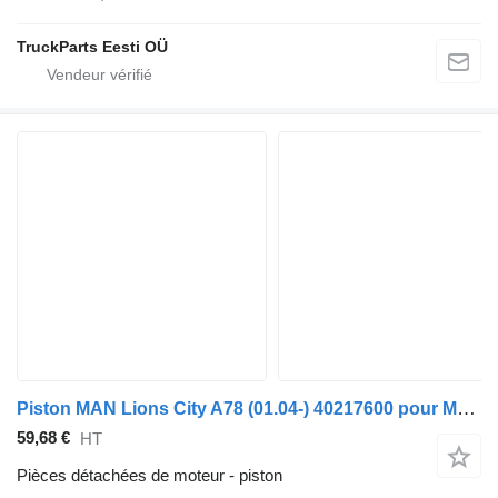
TruckParts Eesti OÜ
Piston MAN Lions City A78 (01.04-) 40217600 pour MAN Lion's bus (1991-)
59,68 €
HT
Pièces détachées de moteur - piston