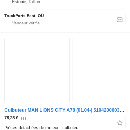
Estonie, Tallinn
TruckParts Eesti OÜ
Culbuteur MAN LIONS CITY A78 (01.04-) 51042006031 pour MAN Lion's bus (1991-)
78,23 €
HT
Pièces détachées de moteur - culbuteur