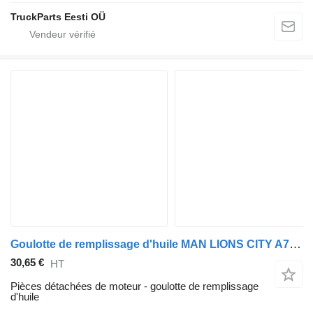
TruckParts Eesti OÜ
Goulotte de remplissage d'huile MAN LIONS CITY A78 (01.04-) 51057045304 pour MAN Lion's bus (1991-)
30,65 €
HT
Pièces détachées de moteur - goulotte de remplissage
d'huile