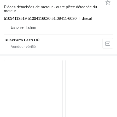
Pièces détachées de moteur - autre pièce détachée du
moteur
51094113519 51094116020 51.09411-6020
diesel
Estonie, Tallinn
TruckParts Eesti OÜ