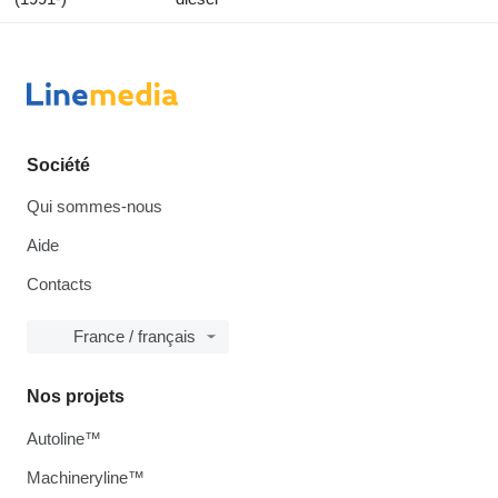
Société
Qui sommes-nous
Aide
Contacts
France / français
Nos projets
Autoline™
Machineryline™