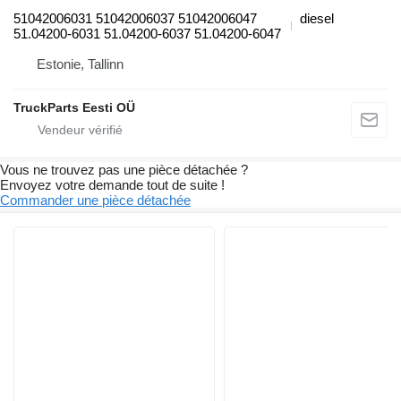
51042006031 51042006037 51042006047
diesel
51.04200-6031 51.04200-6037 51.04200-6047
Estonie, Tallinn
TruckParts Eesti OÜ
Vous ne trouvez pas une pièce détachée ?
Envoyez votre demande tout de suite !
Commander une pièce détachée