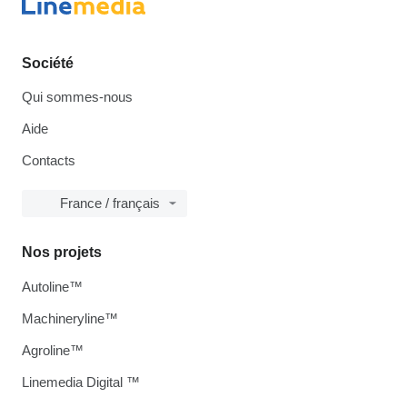
Société
Qui sommes-nous
Aide
Contacts
France / français
Nos projets
Autoline™
Machineryline™
Agroline™
Linemedia Digital ™