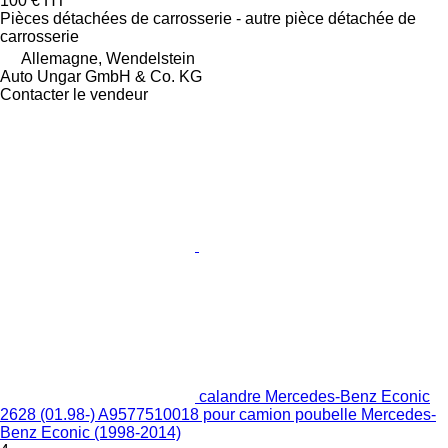
100 €
HT
Pièces détachées de carrosserie - autre pièce détachée de
carrosserie
Allemagne, Wendelstein
Auto Ungar GmbH & Co. KG
Contacter le vendeur
calandre Mercedes-Benz Econic
2628 (01.98-) A9577510018 pour camion poubelle Mercedes-
Benz Econic (1998-2014)