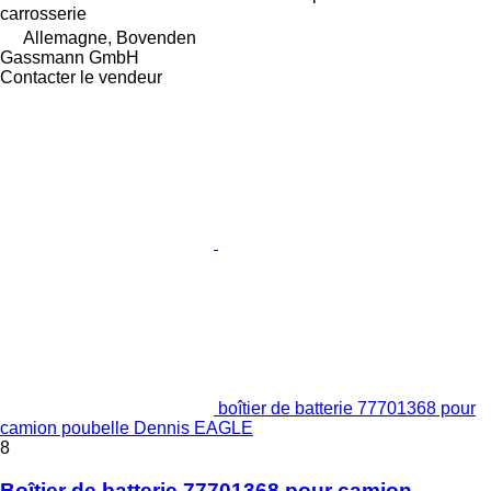
carrosserie
Allemagne, Bovenden
Gassmann GmbH
Contacter le vendeur
boîtier de batterie 77701368 pour
camion poubelle Dennis EAGLE
8
Boîtier de batterie 77701368 pour camion