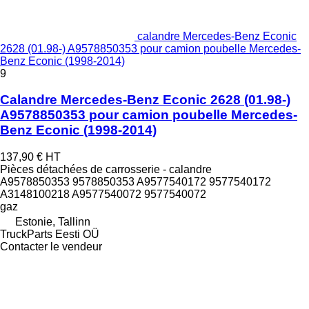
calandre Mercedes-Benz Econic
2628 (01.98-) A9578850353 pour camion poubelle Mercedes-
Benz Econic (1998-2014)
9
Calandre Mercedes-Benz Econic 2628 (01.98-)
A9578850353 pour camion poubelle Mercedes-
Benz Econic (1998-2014)
137,90 €
HT
Pièces détachées de carrosserie - calandre
A9578850353 9578850353 A9577540172 9577540172
A3148100218 A9577540072 9577540072
gaz
Estonie, Tallinn
TruckParts Eesti OÜ
Contacter le vendeur