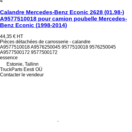
4
Calandre Mercedes-Benz Econic 2628 (01.98-)
A9577510018 pour camion poubelle Mercedes-
Benz Econic (1998-2014)
44,35 €
HT
Pièces détachées de carrosserie - calandre
A9577510018 A9576250045 9577510018 9576250045
A9577500172 9577500172
essence
Estonie, Tallinn
TruckParts Eesti OÜ
Contacter le vendeur