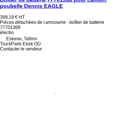
poubelle Dennis EAGLE
399,19 €
HT
Pièces détachées de carrosserie - boîtier de batterie
77701368
électro
Estonie, Tallinn
TruckParts Eesti OÜ
Contacter le vendeur