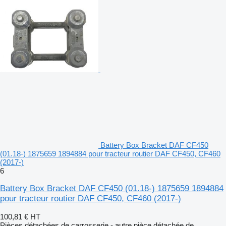
Battery Box Bracket DAF CF450
(01.18-) 1875659 1894884 pour tracteur routier DAF CF450, CF460
(2017-)
6
Battery Box Bracket DAF CF450 (01.18-) 1875659 1894884
pour tracteur routier DAF CF450, CF460 (2017-)
100,81 €
HT
Pièces détachées de carrosserie - autre pièce détachée de