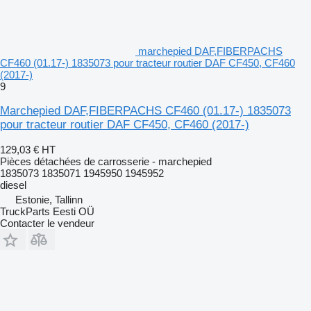
marchepied DAF,FIBERPACHS
CF460 (01.17-) 1835073 pour tracteur routier DAF CF450, CF460
(2017-)
9
Marchepied DAF,FIBERPACHS CF460 (01.17-) 1835073
pour tracteur routier DAF CF450, CF460 (2017-)
129,03 €
HT
Pièces détachées de carrosserie - marchepied
1835073 1835071 1945950 1945952
diesel
Estonie, Tallinn
TruckParts Eesti OÜ
Contacter le vendeur