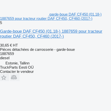
garde-boue DAF CF450 (01.18-)
1887659 pour tracteur routier DAF CF450, CF460 (2017-)
5
Garde-boue DAF CF450 (01.18-) 1887659 pour tracteur
routier DAF CF450, CF460 (2017-)
30,65 €
HT
Pièces détachées de carrosserie - garde-boue
1887659
diesel
Estonie, Tallinn
TruckParts Eesti OÜ
Contacter le vendeur