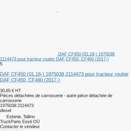
DAF CF450 (01.18-) 1975038
2114473 pour tracteur routier DAF CF450, CF460 (2017-)
5
DAF CF450 (01.18-) 1975038 2114473 pour tracteur routier
DAF CF450, CF460 (2017-)
30,65 €
HT
Pièces détachées de carrosserie - autre pièce détachée de
carrosserie
1975038 2114473
diesel
Estonie, Tallinn
TruckParts Eesti OÜ
Contacter le vendeur