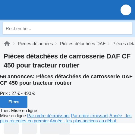
Pièces détachées
Pièces détachées DAF
Pièces dé
Pièces détachées de carrosserie DAF CF
450 pour tracteur routier
56 annonces:
Pièces détachées de carrosserie DAF
CF 450 pour tracteur routier
Prix :
27 € - 490 €
Filtre
Trier
:
Mise en ligne
Mise en ligne
Par ordre décroissant
Par ordre croissant
Année - les
plus récentes en premier
Année - les plus anciens au début