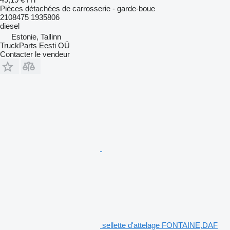
Pièces détachées de carrosserie - garde-boue
2108475 1935806
diesel
Estonie, Tallinn
TruckParts Eesti OÜ
Contacter le vendeur
sellette d'attelage FONTAINE,DAF