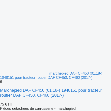
marchepied DAF CF450 (01.18-)
1948151 pour tracteur routier DAF CF450, CF460 (2017-)
6
Marchepied DAF CF450 (01.18-) 1948151 pour tracteur
routier DAF CF450, CF460 (2017-)
75 €
HT
Pièces détachées de carrosserie - marchepied