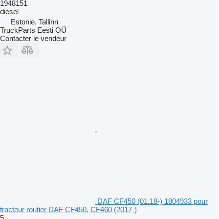
1948151
diesel
Estonie, Tallinn
TruckParts Eesti OÜ
Contacter le vendeur
DAF CF450 (01.18-) 1804933 pour
tracteur routier DAF CF450, CF460 (2017-)
5