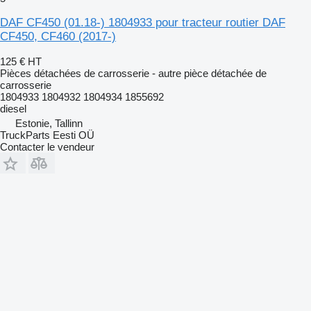
DAF CF450 (01.18-) 1804933 pour tracteur routier DAF
CF450, CF460 (2017-)
125 €
HT
Pièces détachées de carrosserie - autre pièce détachée de
carrosserie
1804933 1804932 1804934 1855692
diesel
Estonie, Tallinn
TruckParts Eesti OÜ
Contacter le vendeur