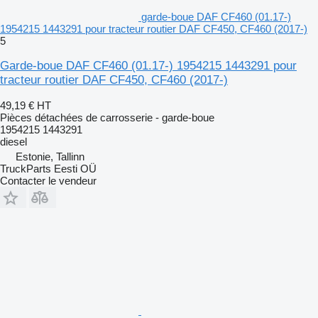
garde-boue DAF CF460 (01.17-)
1954215 1443291 pour tracteur routier DAF CF450, CF460 (2017-)
5
Garde-boue DAF CF460 (01.17-) 1954215 1443291 pour
tracteur routier DAF CF450, CF460 (2017-)
49,19 €
HT
Pièces détachées de carrosserie - garde-boue
1954215 1443291
diesel
Estonie, Tallinn
TruckParts Eesti OÜ
Contacter le vendeur