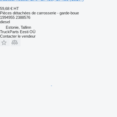
59,68 €
HT
Pièces détachées de carrosserie - garde-boue
1994955 2388576
diesel
Estonie, Tallinn
TruckParts Eesti OÜ
Contacter le vendeur