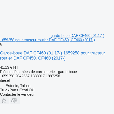
garde-boue DAF CF460 (01.17-)
1659258 pour tracteur routier DAF CF450, CF460 (2017-)
6
Garde-boue DAF CF460 (01.17-) 1659258 pour tracteur
routier DAF CF450, CF460 (2017-)
41,13 €
HT
Pièces détachées de carrosserie - garde-boue
1659258 2042657 1388017 1997258
diesel
Estonie, Tallinn
TruckParts Eesti OÜ
Contacter le vendeur