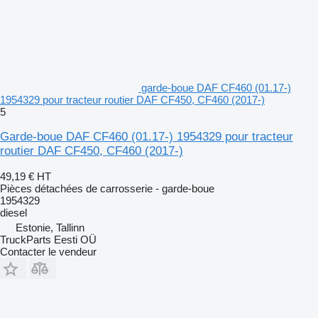
garde-boue DAF CF460 (01.17-)
1954329 pour tracteur routier DAF CF450, CF460 (2017-)
5
Garde-boue DAF CF460 (01.17-) 1954329 pour tracteur
routier DAF CF450, CF460 (2017-)
49,19 €
HT
Pièces détachées de carrosserie - garde-boue
1954329
diesel
Estonie, Tallinn
TruckParts Eesti OÜ
Contacter le vendeur