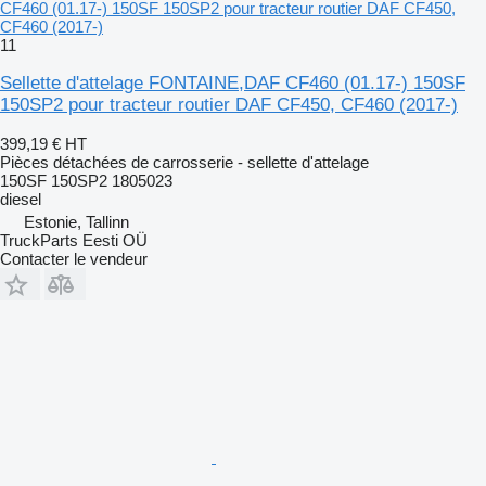
CF460 (01.17-) 150SF 150SP2 pour tracteur routier DAF CF450,
CF460 (2017-)
11
Sellette d'attelage FONTAINE,DAF CF460 (01.17-) 150SF
150SP2 pour tracteur routier DAF CF450, CF460 (2017-)
399,19 €
HT
Pièces détachées de carrosserie - sellette d'attelage
150SF 150SP2 1805023
diesel
Estonie, Tallinn
TruckParts Eesti OÜ
Contacter le vendeur