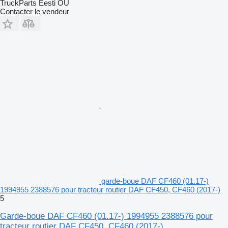
TruckParts Eesti OÜ
Contacter le vendeur
garde-boue DAF CF460 (01.17-)
1994955 2388576 pour tracteur routier DAF CF450, CF460 (2017-)
5
Garde-boue DAF CF460 (01.17-) 1994955 2388576 pour
tracteur routier DAF CF450, CF460 (2017-)