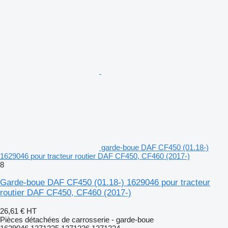
garde-boue DAF CF450 (01.18-)
1629046 pour tracteur routier DAF CF450, CF460 (2017-)
8
Garde-boue DAF CF450 (01.18-) 1629046 pour tracteur
routier DAF CF450, CF460 (2017-)
26,61 €
HT
Pièces détachées de carrosserie - garde-boue