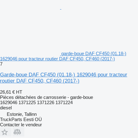
garde-boue DAF CF450 (01.18-)
1629046 pour tracteur routier DAF CF450, CF460 (2017-)
7
Garde-boue DAF CF450 (01.18-) 1629046 pour tracteur
routier DAF CF450, CF460 (2017-)
26,61 €
HT
Pièces détachées de carrosserie - garde-boue
1629046 1371225 1371226 1371224
diesel
Estonie, Tallinn
TruckParts Eesti OÜ
Contacter le vendeur