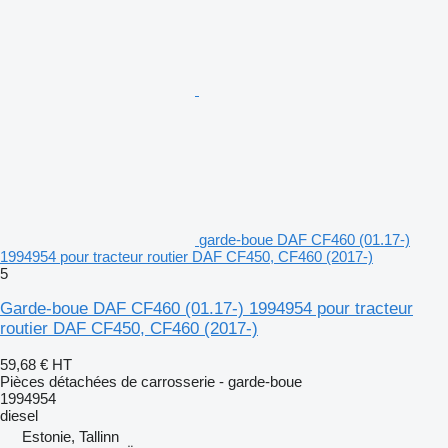
garde-boue DAF CF460 (01.17-)
1994954 pour tracteur routier DAF CF450, CF460 (2017-)
5
Garde-boue DAF CF460 (01.17-) 1994954 pour tracteur
routier DAF CF450, CF460 (2017-)
59,68 €
HT
Pièces détachées de carrosserie - garde-boue
1994954
diesel
Estonie, Tallinn