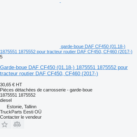
garde-boue DAF CF450 (01.18-)
1875551 1875552 pour tracteur routier DAF CF450, CF460 (2017-)
5
Garde-boue DAF CF450 (01.18-) 1875551 1875552 pour
tracteur routier DAF CF450, CF460 (2017-)
30,65 €
HT
Pièces détachées de carrosserie - garde-boue
1875551 1875552
diesel
Estonie, Tallinn
TruckParts Eesti OÜ
Contacter le vendeur