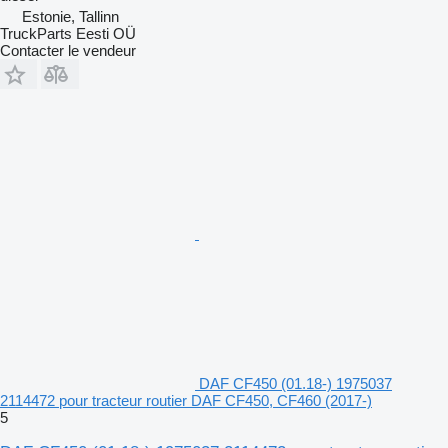
Estonie, Tallinn
TruckParts Eesti OÜ
Contacter le vendeur
DAF CF450 (01.18-) 1975037
2114472 pour tracteur routier DAF CF450, CF460 (2017-)
5