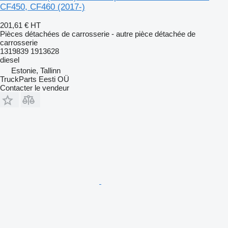
CF450, CF460 (2017-)
201,61 €
HT
Pièces détachées de carrosserie - autre pièce détachée de
carrosserie
1319839 1913628
diesel
Estonie, Tallinn
TruckParts Eesti OÜ
Contacter le vendeur