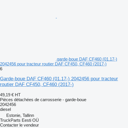
garde-boue DAF CF460 (01.17-)
2042456 pour tracteur routier DAF CF450, CF460 (2017-)
6
Garde-boue DAF CF460 (01.17-) 2042456 pour tracteur
routier DAF CF450, CF460 (2017-)
49,19 €
HT
Pièces détachées de carrosserie - garde-boue
2042456
diesel
Estonie, Tallinn
TruckParts Eesti OÜ
Contacter le vendeur