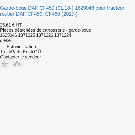
Garde-boue DAF CF450 (01.18-) 1629046 pour tracteur
routier DAF CF450, CF460 (2017-)
26,61 €
HT
Pièces détachées de carrosserie - garde-boue
1629046 1371225 1371226 1371224
diesel
Estonie, Tallinn
TruckParts Eesti OÜ
Contacter le vendeur