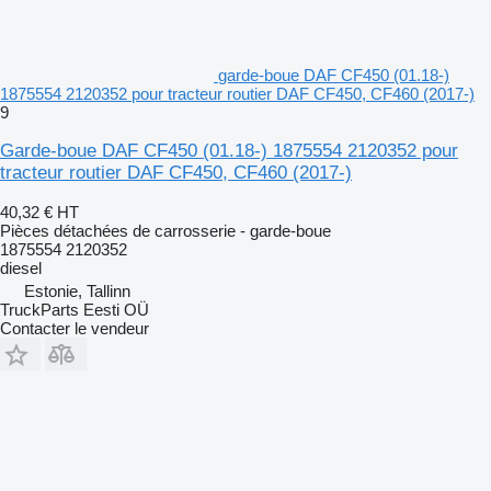
garde-boue DAF CF450 (01.18-)
1875554 2120352 pour tracteur routier DAF CF450, CF460 (2017-)
9
Garde-boue DAF CF450 (01.18-) 1875554 2120352 pour
tracteur routier DAF CF450, CF460 (2017-)
40,32 €
HT
Pièces détachées de carrosserie - garde-boue
1875554 2120352
diesel
Estonie, Tallinn
TruckParts Eesti OÜ
Contacter le vendeur