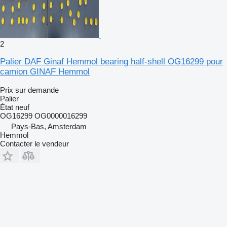
2
Palier DAF Ginaf Hemmol bearing half-shell OG16299 pour
camion GINAF Hemmol
Prix sur demande
Palier
État
neuf
OG16299 OG0000016299
Pays-Bas, Amsterdam
Hemmol
Contacter le vendeur