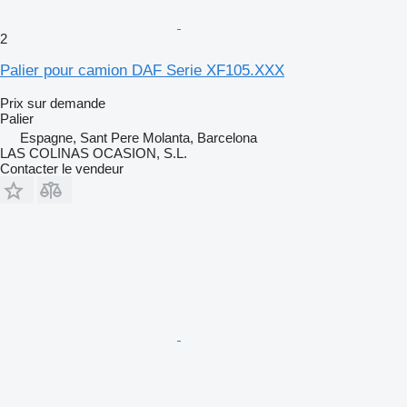
2
Palier pour camion DAF Serie XF105.XXX
Prix sur demande
Palier
Espagne, Sant Pere Molanta, Barcelona
LAS COLINAS OCASION, S.L.
Contacter le vendeur