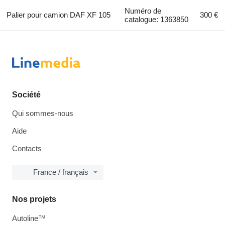
Numéro de
Palier pour camion DAF XF 105
300 €
catalogue: 1363850
Société
Qui sommes-nous
Aide
Contacts
France / français
Nos projets
Autoline™