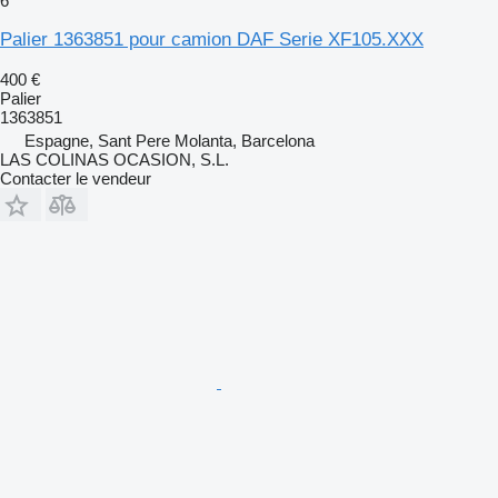
6
Palier 1363851 pour camion DAF Serie XF105.XXX
400 €
Palier
1363851
Espagne, Sant Pere Molanta, Barcelona
LAS COLINAS OCASION, S.L.
Contacter le vendeur