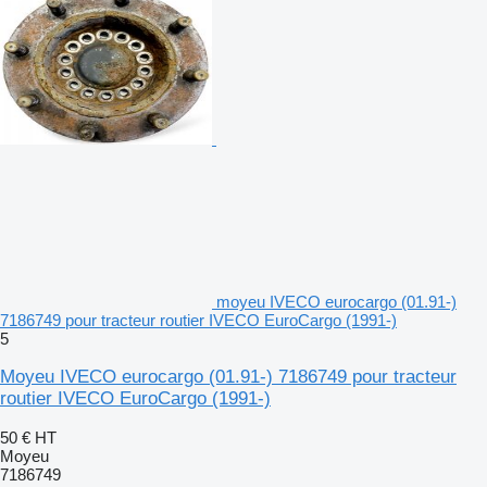
moyeu IVECO eurocargo (01.91-)
7186749 pour tracteur routier IVECO EuroCargo (1991-)
5
Moyeu IVECO eurocargo (01.91-) 7186749 pour tracteur
routier IVECO EuroCargo (1991-)
50 €
HT
Moyeu
7186749