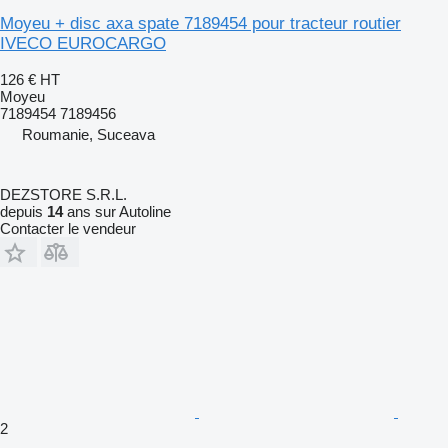
Moyeu + disc axa spate 7189454 pour tracteur routier
IVECO EUROCARGO
126 €
HT
Moyeu
7189454 7189456
Roumanie, Suceava
DEZSTORE S.R.L.
depuis
14
ans sur Autoline
Contacter le vendeur
2