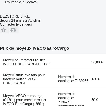
Roumanie, Suceava
DEZSTORE S.R.L.
depuis
14
ans sur Autoline
Contacter le vendeur
Prix de moyeux IVECO EuroCargo
Moyeu pour tracteur routier
92,89 €
IVECO EUROCARGO III 17,5
Moyeu Butuc axa fata pour
Numéro de
tracteur routier IVECO
126 €
catalogue: 7189266
EUROCARGO
Numéro de
Moyeu IVECO eurocargo
catalogue:
(01.91-) pour tracteur routier
50 €
7186749,
IVECO EuroCargo (1991-)
carburant: diesel