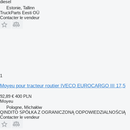
diesel
Estonie, Tallinn
TruckParts Eesti OÜ
Contacter le vendeur
1
Moyeu pour tracteur routier IVECO EUROCARGO III 17,5
92,89 €
400 PLN
Moyeu
Pologne, Michałów
QINDITO SPÓŁKA Z OGRANICZONĄ ODPOWIEDZIALNOŚCIĄ
Contacter le vendeur