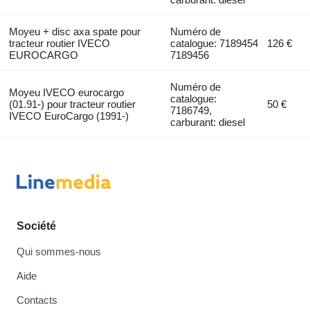
Moyeu + disc axa spate pour
Numéro de
tracteur routier IVECO
catalogue: 7189454
126 €
EUROCARGO
7189456
Numéro de
Moyeu IVECO eurocargo
catalogue:
(01.91-) pour tracteur routier
50 €
7186749,
IVECO EuroCargo (1991-)
carburant: diesel
Société
Qui sommes-nous
Aide
Contacts