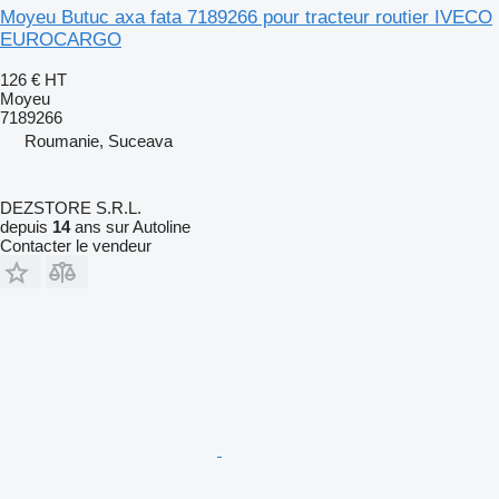
Moyeu Butuc axa fata 7189266 pour tracteur routier IVECO
EUROCARGO
126 €
HT
Moyeu
7189266
Roumanie, Suceava
DEZSTORE S.R.L.
depuis
14
ans sur Autoline
Contacter le vendeur