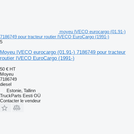
moyeu IVECO eurocargo (01.91-)
7186749 pour tracteur routier IVECO EuroCargo (1991-)
5
Moyeu IVECO eurocargo (01.91-) 7186749 pour tracteur
routier IVECO EuroCargo (1991-)
50 €
HT
Moyeu
7186749
diesel
Estonie, Tallinn
TruckParts Eesti OÜ
Contacter le vendeur