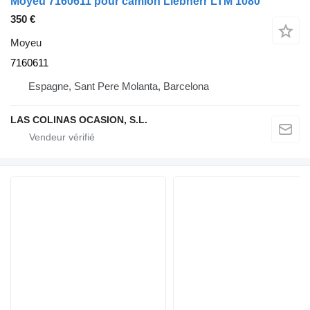
Moyeu 7160611 pour camion Liebherr LTM 1080
350 €
Moyeu
7160611
Espagne, Sant Pere Molanta, Barcelona
LAS COLINAS OCASION, S.L.