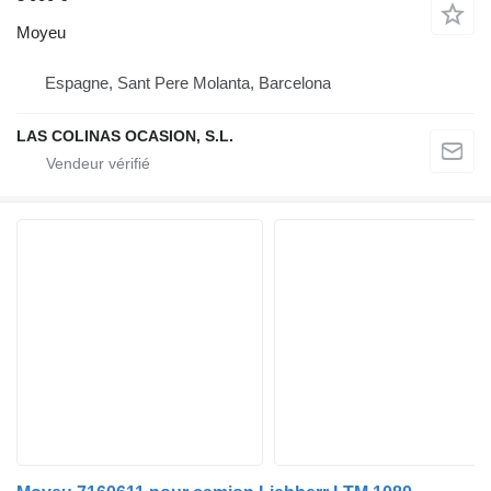
Moyeu
Espagne, Sant Pere Molanta, Barcelona
LAS COLINAS OCASION, S.L.