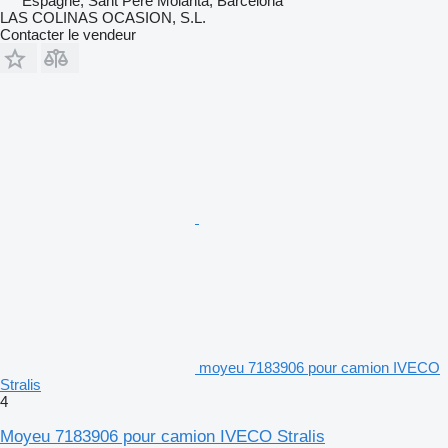
Espagne, Sant Pere Molanta, Barcelona
LAS COLINAS OCASION, S.L.
Contacter le vendeur
moyeu 7183906 pour camion IVECO
Stralis
4
Moyeu 7183906 pour camion IVECO Stralis