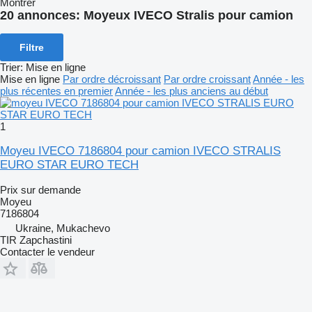
Montrer
20 annonces:
Moyeux IVECO Stralis pour camion
Filtre
Trier
:
Mise en ligne
Mise en ligne
Par ordre décroissant
Par ordre croissant
Année - les
plus récentes en premier
Année - les plus anciens au début
1
Moyeu IVECO 7186804 pour camion IVECO STRALIS
EURO STAR EURO TECH
Prix sur demande
Moyeu
7186804
Ukraine, Mukachevo
TIR Zapchastini
Contacter le vendeur