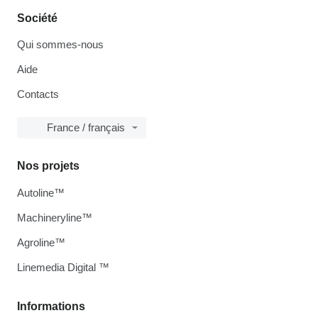
Société
Qui sommes-nous
Aide
Contacts
France / français
Nos projets
Autoline™
Machineryline™
Agroline™
Linemedia Digital ™
Informations