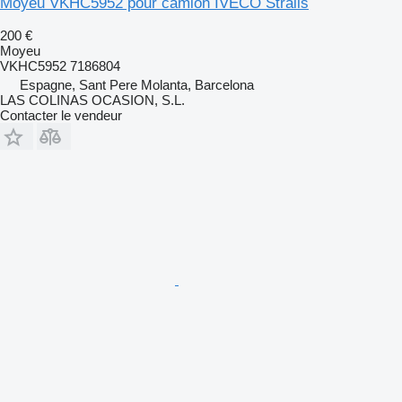
Moyeu VKHC5952 pour camion IVECO Stralis
200 €
Moyeu
VKHC5952 7186804
Espagne, Sant Pere Molanta, Barcelona
LAS COLINAS OCASION, S.L.
Contacter le vendeur