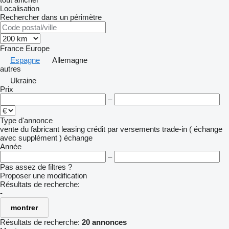
Localisation
Rechercher dans un périmètre
France
Europe
Espagne
Allemagne
autres
Ukraine
Prix
–
Type d'annonce
vente
du fabricant
leasing
crédit
par versements
trade-in ( échange
avec supplément )
échange
Année
–
Pas assez de filtres ?
Proposer une modification
Résultats de recherche:
-
montrer
Résultats de recherche:
20 annonces