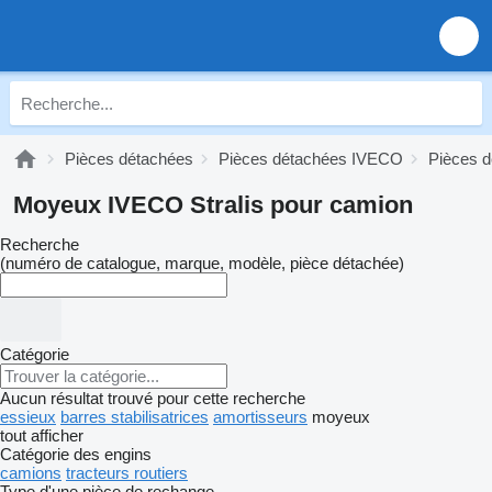
Pièces détachées
Pièces détachées IVECO
Pièces d
Moyeux IVECO Stralis pour camion
Recherche
(numéro de catalogue, marque, modèle, pièce détachée)
Catégorie
Aucun résultat trouvé pour cette recherche
essieux
barres stabilisatrices
amortisseurs
moyeux
tout afficher
Catégorie des engins
camions
tracteurs routiers
Type d'une pièce de rechange