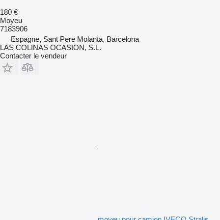
180 €
Moyeu
7183906
Espagne, Sant Pere Molanta, Barcelona
LAS COLINAS OCASION, S.L.
Contacter le vendeur
moyeu pour camion IVECO Stralis