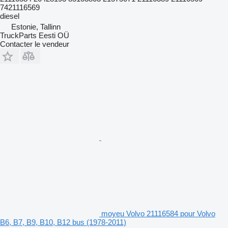
7421116569
diesel
Estonie, Tallinn
TruckParts Eesti OÜ
Contacter le vendeur
moyeu Volvo 21116584 pour Volvo
B6, B7, B9, B10, B12 bus (1978-2011)