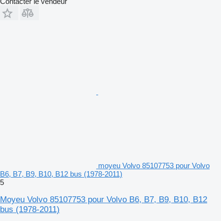
Contacter le vendeur
moyeu Volvo 85107753 pour Volvo
B6, B7, B9, B10, B12 bus (1978-2011)
5
Moyeu Volvo 85107753 pour Volvo B6, B7, B9, B10, B12
bus (1978-2011)