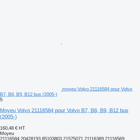
moyeu Volvo 21116584 pour Volvo
B7, B8, B9, B12 bus (2005-)
5
Moyeu Volvo 21116584 pour Volvo B7, B8, B9, B12 bus
(2005-)
160,48 €
HT
Moyeu
21116584 20428193 85103803 21575071 21116389 21116569