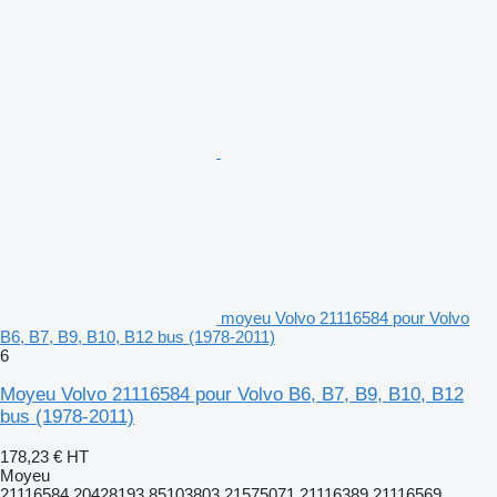
moyeu Volvo 21116584 pour Volvo
B6, B7, B9, B10, B12 bus (1978-2011)
6
Moyeu Volvo 21116584 pour Volvo B6, B7, B9, B10, B12
bus (1978-2011)
178,23 €
HT
Moyeu
21116584 20428193 85103803 21575071 21116389 21116569