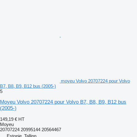
moyeu Volvo 20707224 pour Volvo
B7, B8, B9, B12 bus (2005-)
5
Moyeu Volvo 20707224 pour Volvo B7, B8, B9, B12 bus
(2005-)
149,19 €
HT
Moyeu
20707224 20995144 20564467
Estonie, Tallinn