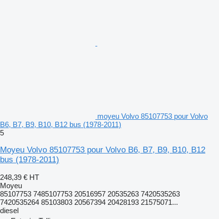
moyeu Volvo 85107753 pour Volvo
B6, B7, B9, B10, B12 bus (1978-2011)
5
Moyeu Volvo 85107753 pour Volvo B6, B7, B9, B10, B12
bus (1978-2011)
248,39 €
HT
Moyeu
85107753 7485107753 20516957 20535263 7420535263
7420535264 85103803 20567394 20428193 21575071...
diesel