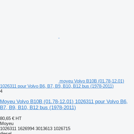
moyeu Volvo B10B (01.78-12.01)
1026311 pour Volvo B6, B7, B9, B10, B12 bus (1978-2011)
4
Moyeu Volvo B10B (01.78-12.01) 1026311 pour Volvo B6,
B7, B9, B10, B12 bus (1978-2011)
80,65 €
HT
Moyeu
1026311 1626994 3013613 1026715
diesel