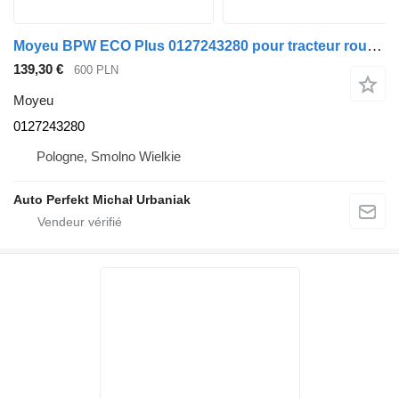
Moyeu BPW ECO Plus 0127243280 pour tracteur routier
139,30 €
600 PLN
Moyeu
0127243280
Pologne, Smolno Wielkie
Auto Perfekt Michał Urbaniak