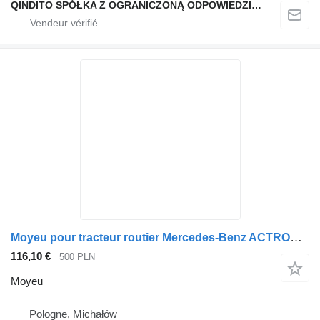
QINDITO SPÓŁKA Z OGRANICZONĄ ODPOWIEDZIALNOŚCIĄ
Moyeu pour tracteur routier Mercedes-Benz ACTROS MP3 22,5
116,10 €
500 PLN
Moyeu
Pologne, Michałów