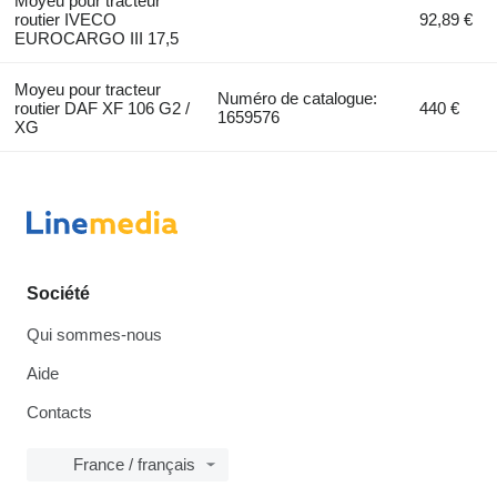
Moyeu pour tracteur
routier IVECO
92,89 €
EUROCARGO III 17,5
Moyeu pour tracteur
Numéro de catalogue:
routier DAF XF 106 G2 /
440 €
1659576
XG
Société
Qui sommes-nous
Aide
Contacts
France / français