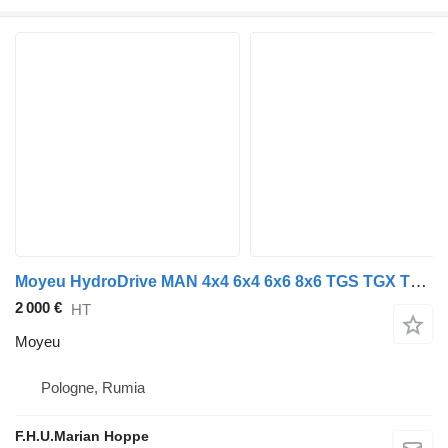
Moyeu HydroDrive MAN 4x4 6x4 6x6 8x6 TGS TGX TG3 silnik pour MAN
2 000 €
HT
Moyeu
Pologne, Rumia
F.H.U.Marian Hoppe