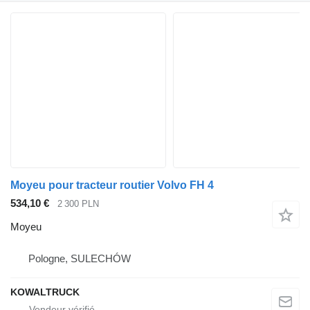
Moyeu pour tracteur routier Volvo FH 4
534,10 €
2 300 PLN
Moyeu
Pologne, SULECHÓW
KOWALTRUCK