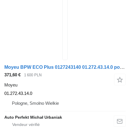
Moyeu BPW ECO Plus 0127243140 01.272.43.14.0 pour semi-remorque Wielton
371,60 €
1 600 PLN
Moyeu
01.272.43.14.0
Pologne, Smolno Wielkie
Auto Perfekt Michał Urbaniak