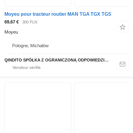
Moyeu pour tracteur routier MAN TGA TGX TGS
69,67 €
300 PLN
Moyeu
Pologne, Michałów
QINDITO SPÓŁKA Z OGRANICZONĄ ODPOWIEDZIALNOŚCIĄ