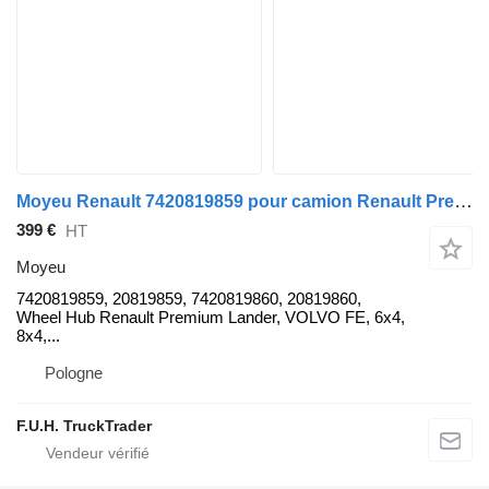
Moyeu Renault 7420819859 pour camion Renault Premium Lander
399 €
HT
Moyeu
7420819859, 20819859, 7420819860, 20819860,
Wheel Hub Renault Premium Lander, VOLVO FE, 6x4,
8x4,...
Pologne
F.U.H. TruckTrader