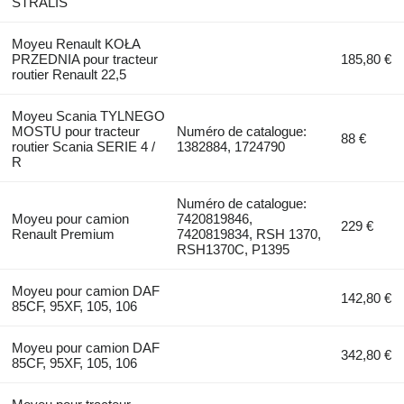
STRALIS
Moyeu Renault KOŁA
PRZEDNIA pour tracteur
185,80 €
routier Renault 22,5
Moyeu Scania TYLNEGO
MOSTU pour tracteur
Numéro de catalogue:
88 €
routier Scania SERIE 4 /
1382884, 1724790
R
Numéro de catalogue:
Moyeu pour camion
7420819846,
229 €
Renault Premium
7420819834, RSH 1370,
RSH1370C, P1395
Moyeu pour camion DAF
142,80 €
85CF, 95XF, 105, 106
Moyeu pour camion DAF
342,80 €
85CF, 95XF, 105, 106