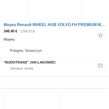
Moyeu Renault WHEEL HUB VOLVO FH PREMIUM MAGNUM DXI TYLNA pour tracteur routier Renault VOLVO
348,40 €
1 500 PLN
Moyeu
Pologne, Strawczyn
"BUDOTRANS" JAN ŁAKOMIEC