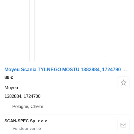
Moyeu Scania TYLNEGO MOSTU 1382884, 1724790 pour tracteur routier Scania SERIE 4 / R
88 €
Moyeu
1382884, 1724790
Pologne, Chełm
SCAN-SPEC Sp. z o.o.