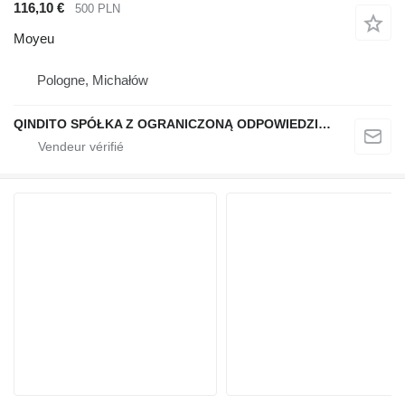
116,10 €
500 PLN
Moyeu
Pologne, Michałów
QINDITO SPÓŁKA Z OGRANICZONĄ ODPOWIEDZIALNOŚCIĄ