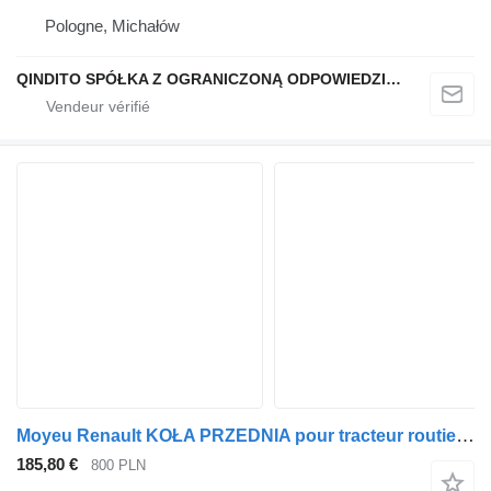
Pologne, Michałów
QINDITO SPÓŁKA Z OGRANICZONĄ ODPOWIEDZIALNOŚCIĄ
Moyeu Renault KOŁA PRZEDNIA pour tracteur routier Renault 22,5
185,80 €
800 PLN