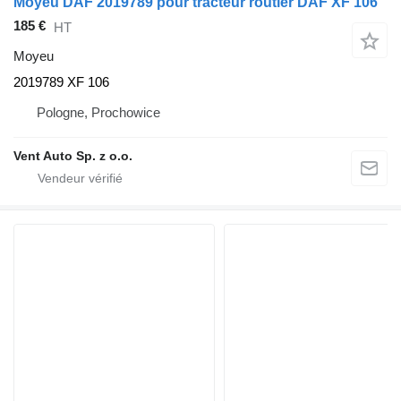
Moyeu DAF 2019789 pour tracteur routier DAF XF 106
185 €
HT
Moyeu
2019789 XF 106
Pologne, Prochowice
Vent Auto Sp. z o.o.