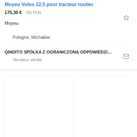
Moyeu Volvo 22,5 pour tracteur routier
175,30 €
755 PLN
Moyeu
Pologne, Michałów
QINDITO SPÓŁKA Z OGRANICZONĄ ODPOWIEDZIALNOŚCIĄ