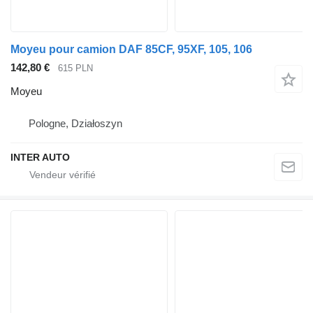
Moyeu pour camion DAF 85CF, 95XF, 105, 106
142,80 €
615 PLN
Moyeu
Pologne, Działoszyn
INTER AUTO