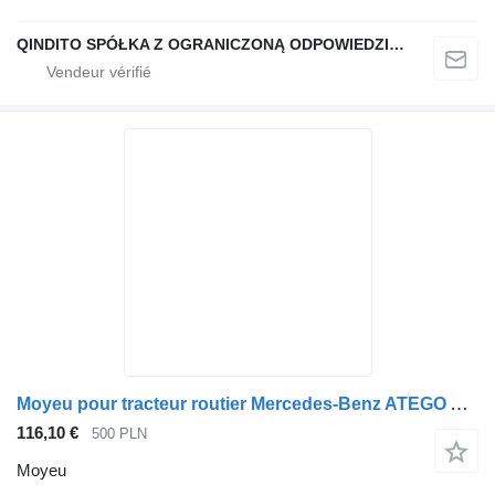
QINDITO SPÓŁKA Z OGRANICZONĄ ODPOWIEDZIALNOŚCIĄ
Moyeu pour tracteur routier Mercedes-Benz ATEGO ACTROS 22,5
116,10 €
500 PLN
Moyeu