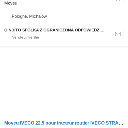
Moyeu
Pologne, Michałów
QINDITO SPÓŁKA Z OGRANICZONĄ ODPOWIEDZIALNOŚCIĄ
Moyeu IVECO 22,5 pour tracteur routier IVECO STRALIS