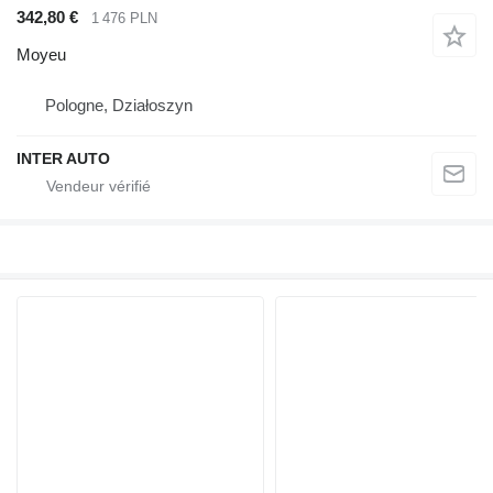
342,80 €
1 476 PLN
Moyeu
Pologne, Działoszyn
INTER AUTO