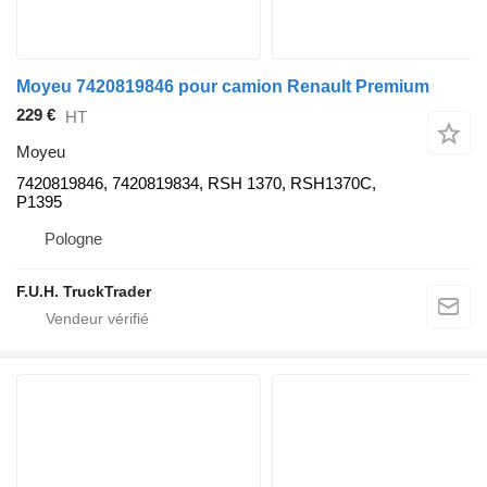
Moyeu 7420819846 pour camion Renault Premium
229 €
HT
Moyeu
7420819846, 7420819834, RSH 1370, RSH1370C,
P1395
Pologne
F.U.H. TruckTrader