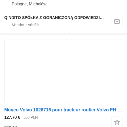
Pologne, Michałów
QINDITO SPÓŁKA Z OGRANICZONĄ ODPOWIEDZIALNOŚCIĄ
Moyeu Volvo 1026716 pour tracteur routier Volvo FH 4 , Renault Gama
127,70 €
550 PLN