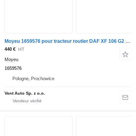
Moyeu 1659576 pour tracteur routier DAF XF 106 G2 / XG
440 €
HT
Moyeu
1659576
Pologne, Prochowice
Vent Auto Sp. z o.o.