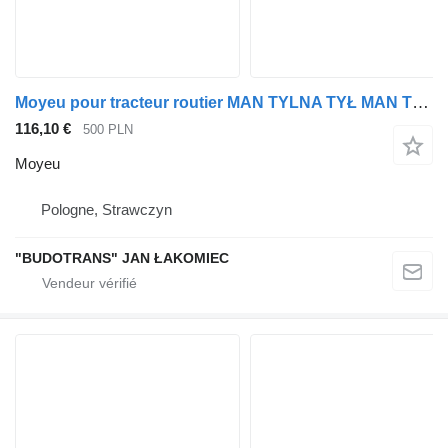
Moyeu pour tracteur routier MAN TYLNA TYŁ MAN TGA KOMPLET Z TARCZĄ
116,10 €
500 PLN
Moyeu
Pologne, Strawczyn
"BUDOTRANS" JAN ŁAKOMIEC