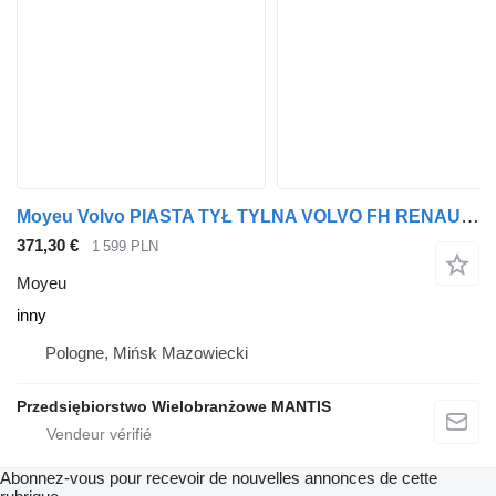
Moyeu Volvo PIASTA TYŁ TYLNA VOLVO FH RENAULT GAMMA T inny pour tracteur routier
371,30 €
1 599 PLN
Moyeu
inny
Pologne, Mińsk Mazowiecki
Przedsiębiorstwo Wielobranżowe MANTIS
Abonnez-vous pour recevoir de nouvelles annonces de cette