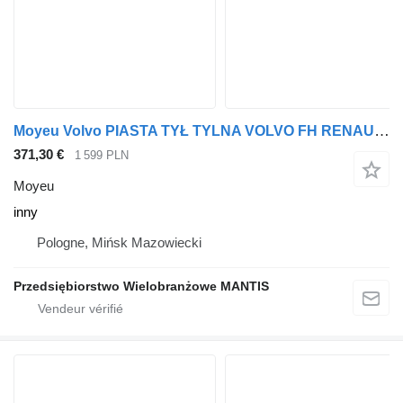
Moyeu Volvo PIASTA TYŁ TYLNA VOLVO FH RENAULT GAMMA T inny pour tracteur routier
371,30 €
1 599 PLN
Moyeu
inny
Pologne, Mińsk Mazowiecki
Przedsiębiorstwo Wielobranżowe MANTIS