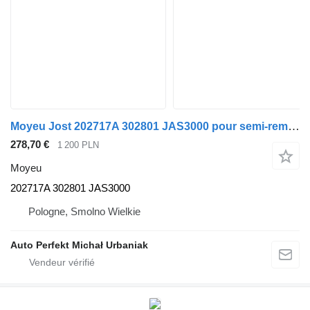
Moyeu Jost 202717A 302801 JAS3000 pour semi-remorque Mercedes-Benz TE
278,70 €
1 200 PLN
Moyeu
202717A 302801 JAS3000
Pologne, Smolno Wielkie
Auto Perfekt Michał Urbaniak