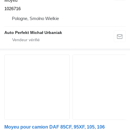
Moyeu
1026716
Pologne, Smolno Wielkie
Auto Perfekt Michał Urbaniak
Moyeu pour camion DAF 85CF, 95XF, 105, 106