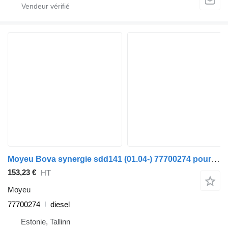
Moyeu Bova synergie sdd141 (01.04-) 77700274 pour bus Bova Synergy, Lexio (2004-)
153,23 €
HT
Moyeu
77700274
diesel
Estonie, Tallinn