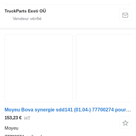
TruckParts Eesti OÜ
Moyeu Bova synergie sdd141 (01.04-) 77700274 pour bus Bova Synergy, Lexio (2004-)
153,23 €
HT
Moyeu