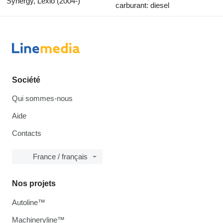
Synergy, Lexio (2004-)
carburant: diesel
Société
Qui sommes-nous
Aide
Contacts
France / français
Nos projets
Autoline™
Machineryline™