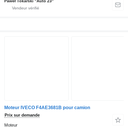
Paweł Tokarski "Auto 23"
Moteur IVECO F4AE3681B pour camion
Prix sur demande
Moteur