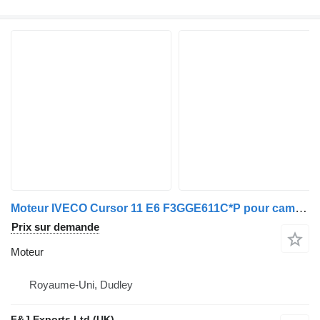
Moteur IVECO Cursor 11 E6 F3GGE611C*P pour camion
Prix sur demande
Moteur
Royaume-Uni, Dudley
F&J Exports Ltd (UK)