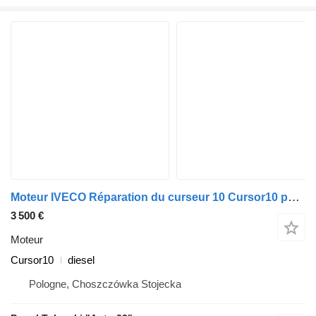
Moteur IVECO Réparation du curseur 10 Cursor10 pour camion IVECO Stralis Trakker
3 500 €
Moteur
Cursor10
diesel
Pologne, Choszczówka Stojecka