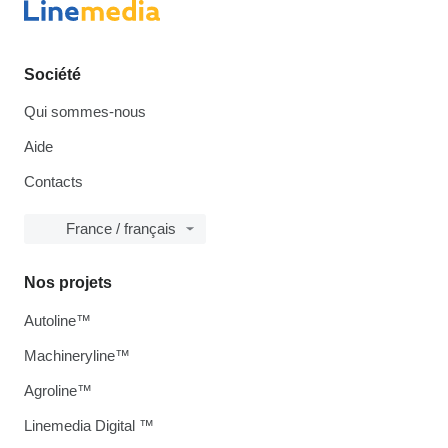
Société
Qui sommes-nous
Aide
Contacts
France / français
Nos projets
Autoline™
Machineryline™
Agroline™
Linemedia Digital ™