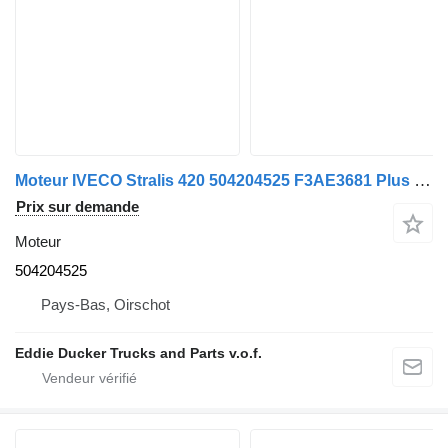
Moteur IVECO Stralis 420 504204525 F3AE3681 Plus de pièces en stock pour camion IVECO STRALIS 420
Prix sur demande
Moteur
504204525
Pays-Bas, Oirschot
Eddie Ducker Trucks and Parts v.o.f.