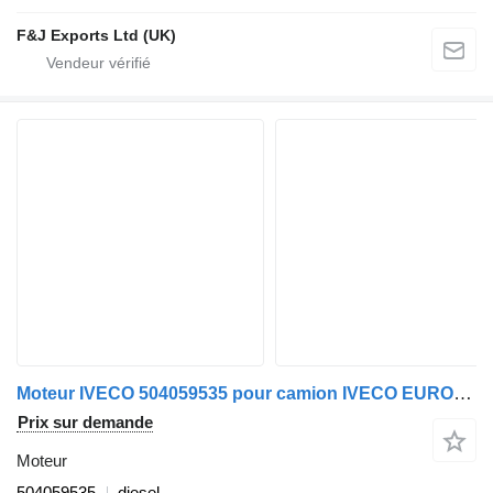
F&J Exports Ltd (UK)
Moteur IVECO 504059535 pour camion IVECO EUROCARGO 2005>2008
Prix sur demande
Moteur
504059535
diesel