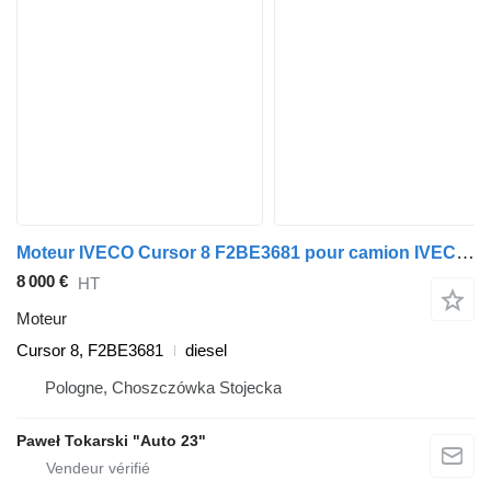
Moteur IVECO Cursor 8 F2BE3681 pour camion IVECO Trakker, Stralis
8 000 €
HT
Moteur
Cursor 8, F2BE3681
diesel
Pologne, Choszczówka Stojecka
Paweł Tokarski "Auto 23"