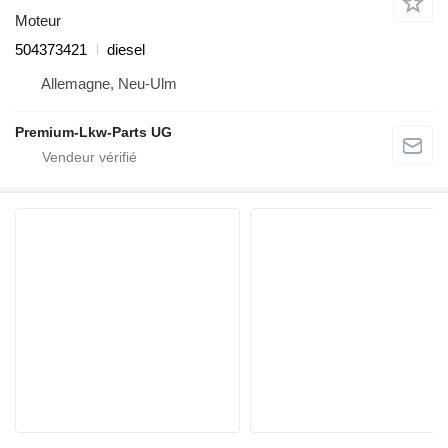
Moteur
504373421
diesel
Allemagne, Neu-Ulm
Premium-Lkw-Parts UG