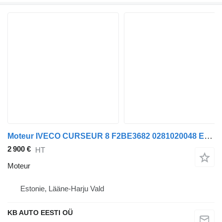
Moteur IVECO CURSEUR 8 F2BE3682 0281020048 ECU pour camion
2 900 €
HT
Moteur
Estonie, Lääne-Harju Vald
KB AUTO EESTI OÜ