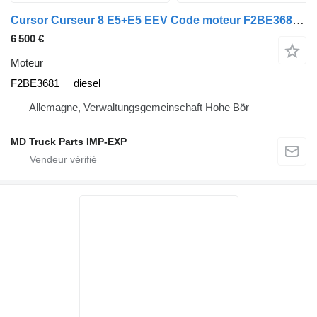
Cursor Curseur 8 E5+E5 EEV Code moteur F2BE3681 pour camion IVECO AD
6 500 €
Moteur
F2BE3681
diesel
Allemagne, Verwaltungsgemeinschaft Hohe Bör
MD Truck Parts IMP-EXP