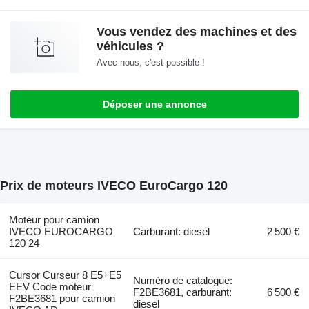
Vous vendez des machines et des
véhicules ?
Avec nous, c'est possible !
Déposer une annonce
Prix de moteurs IVECO EuroCargo 120
Moteur pour camion
IVECO EUROCARGO
Carburant: diesel
2 500 €
120 24
Cursor Curseur 8 E5+E5
Numéro de catalogue:
EEV Code moteur
F2BE3681, carburant:
6 500 €
F2BE3681 pour camion
diesel