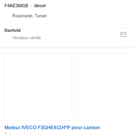
F4AE3681B
diesel
Roumanie, Tunari
Danfuld
Moteur IVECO F3GHE611H*P pour camion