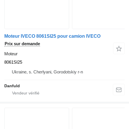
Moteur IVECO 8061SI25 pour camion IVECO
Prix sur demande
Moteur
8061SI25
Ukraine, s. Cherlyani, Gorodotskiy r-n
Danfuld