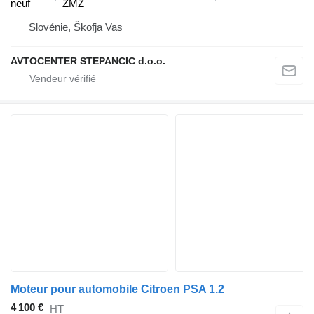
neuf
ZMZ
Slovénie, Škofja Vas
AVTOCENTER STEPANCIC d.o.o.
Moteur pour automobile Citroen PSA 1.2
4 100 €
HT