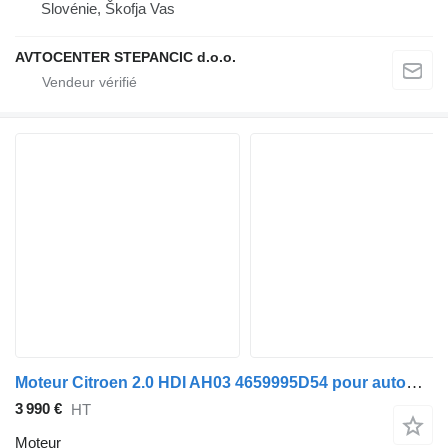
Slovénie, Škofja Vas
AVTOCENTER STEPANCIC d.o.o.
Moteur Citroen 2.0 HDI AH03 4659995D54 pour automobile Peugeot
3 990 €
HT
Moteur