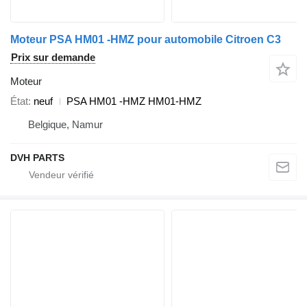
Moteur PSA HM01 -HMZ pour automobile Citroen C3
Prix sur demande
Moteur
État
neuf
PSA HM01 -HMZ HM01-HMZ
Belgique, Namur
DVH PARTS