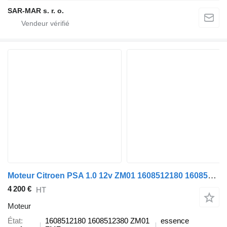
SAR-MAR s. r. o.
Moteur Citroen PSA 1.0 12v ZM01 1608512180 1608512380 ZM01 ZMZ pour automobile
4 200 €
HT
Moteur
État
1608512180 1608512380 ZM01
essence