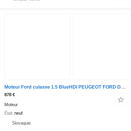
Moteur Ford culasse 1.5 BlueHDI PEUGEOT FORD DV5R NEUF pour automobile Citroen BERLINGO
878 €
Moteur
État
neuf
Slovaquie