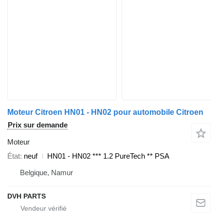
Moteur Citroen HN01 - HN02 pour automobile Citroen
Prix sur demande
Moteur
État
neuf
HN01 - HN02 *** 1.2 PureTech ** PSA
Belgique, Namur
DVH PARTS