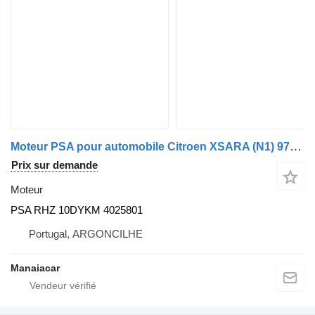
Moteur PSA pour automobile Citroen XSARA (N1) 97-05
Prix sur demande
Moteur
PSA RHZ 10DYKM 4025801
Portugal, ARGONCILHE
Manaiacar