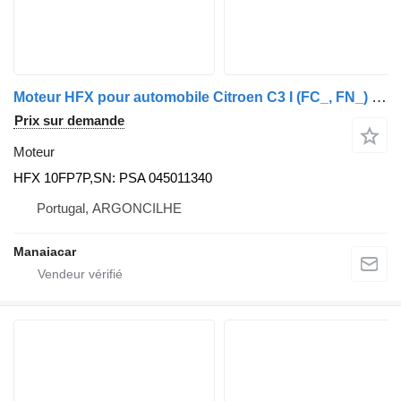
Moteur HFX pour automobile Citroen C3 I (FC_, FN_) | 02
Prix sur demande
Moteur
HFX 10FP7P,SN: PSA 045011340
Portugal, ARGONCILHE
Manaiacar