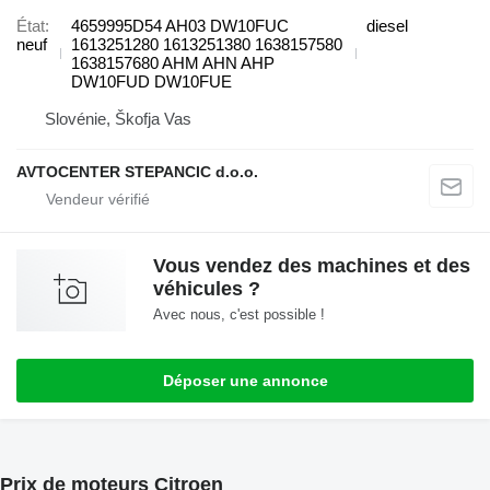
État
4659995D54 AH03 DW10FUC
diesel
neuf
1613251280 1613251380 1638157580
1638157680 AHM AHN AHP
DW10FUD DW10FUE
Slovénie, Škofja Vas
AVTOCENTER STEPANCIC d.o.o.
Vous vendez des machines et des
véhicules ?
Avec nous, c'est possible !
Déposer une annonce
Prix de moteurs Citroen