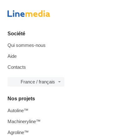
Société
Qui sommes-nous
Aide
Contacts
France / français
Nos projets
Autoline™
Machineryline™
Agroline™