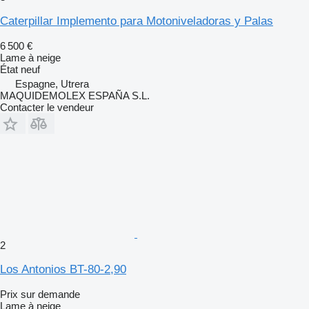
Caterpillar Implemento para Motoniveladoras y Palas
6 500 €
Lame à neige
État
neuf
Espagne, Utrera
MAQUIDEMOLEX ESPAÑA S.L.
Contacter le vendeur
2
Los Antonios BT-80-2,90
Prix sur demande
Lame à neige