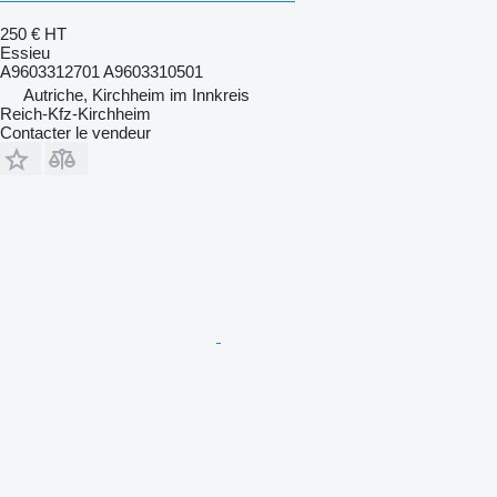
250 €
HT
Essieu
A9603312701 A9603310501
Autriche, Kirchheim im Innkreis
Reich-Kfz-Kirchheim
Contacter le vendeur