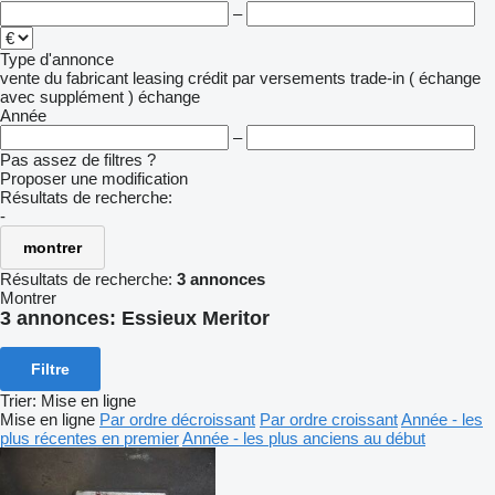
–
Type d'annonce
vente
du fabricant
leasing
crédit
par versements
trade-in ( échange
avec supplément )
échange
Année
–
Pas assez de filtres ?
Proposer une modification
Résultats de recherche:
-
montrer
Résultats de recherche:
3 annonces
Montrer
3 annonces:
Essieux Meritor
Filtre
Trier
:
Mise en ligne
Mise en ligne
Par ordre décroissant
Par ordre croissant
Année - les
plus récentes en premier
Année - les plus anciens au début