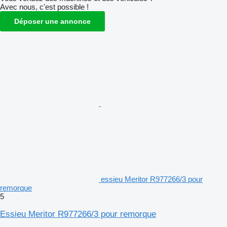
Avec nous, c'est possible !
Déposer une annonce
essieu Meritor R977266/3 pour
remorque
5
Essieu Meritor R977266/3 pour remorque