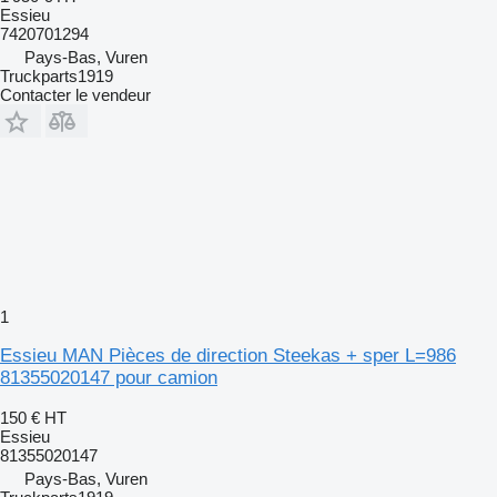
Essieu
7420701294
Pays-Bas, Vuren
Truckparts1919
Contacter le vendeur
1
Essieu MAN Pièces de direction Steekas + sper L=986
81355020147 pour camion
150 €
HT
Essieu
81355020147
Pays-Bas, Vuren