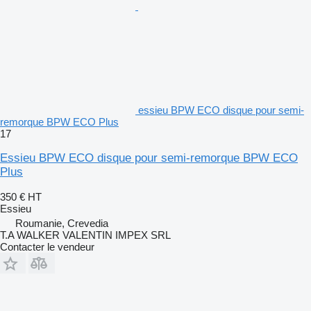
essieu BPW ECO disque pour semi-
remorque BPW ECO Plus
17
Essieu BPW ECO disque pour semi-remorque BPW ECO
Plus
350 €
HT
Essieu
Roumanie, Crevedia
T.A WALKER VALENTIN IMPEX SRL
Contacter le vendeur