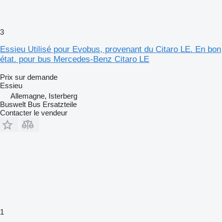
3
Essieu Utilisé pour Evobus, provenant du Citaro LE. En bon
état. pour bus Mercedes-Benz Citaro LE
Prix sur demande
Essieu
Allemagne, Isterberg
Buswelt Bus Ersatzteile
Contacter le vendeur
1