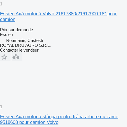
1
Essieu Axă motrică Volvo 21617880/21617900 18″ pour
camion
Prix sur demande
Essieu
Roumanie, Cristesti
ROYAL DRU AGRO S.R.L.
Contacter le vendeur
1
Essieu Axă motrică stânga pentru frână arbore cu came
9518608 pour camion Volvo