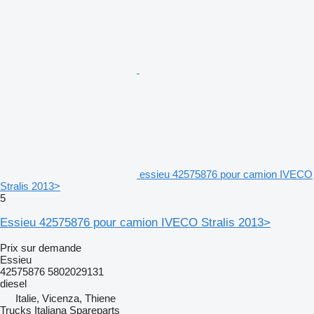
essieu 42575876 pour camion IVECO
Stralis 2013>
5
Essieu 42575876 pour camion IVECO Stralis 2013>
Prix sur demande
Essieu
42575876 5802029131
diesel
Italie, Vicenza, Thiene
Trucks Italiana Spareparts