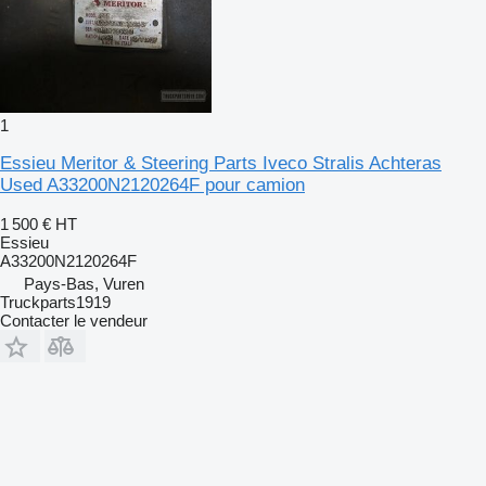
1
Essieu Meritor & Steering Parts Iveco Stralis Achteras
Used A33200N2120264F pour camion
1 500 €
HT
Essieu
A33200N2120264F
Pays-Bas, Vuren
Truckparts1919
Contacter le vendeur