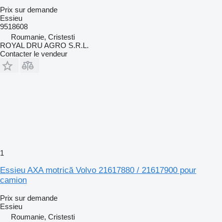
Prix sur demande
Essieu
9518608
Roumanie, Cristesti
ROYAL DRU AGRO S.R.L.
Contacter le vendeur
1
Essieu AXA motrică Volvo 21617880 / 21617900 pour
camion
Prix sur demande
Essieu
Roumanie, Cristesti