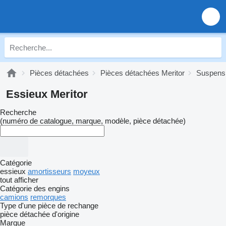
Pièces détachées
Pièces détachées Meritor
Suspensi
Essieux Meritor
Recherche
(numéro de catalogue, marque, modèle, pièce détachée)
Catégorie
essieux
amortisseurs
moyeux
tout afficher
Catégorie des engins
camions
remorques
Type d'une pièce de rechange
pièce détachée d'origine
Marque