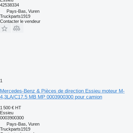
42538334
Pays-Bas, Vuren
Truckparts1919
Contacter le vendeur
1
Mercedes-Benz & Pièces de direction Essieu moteur M-
4,3LA/C17.5 MB MP 0003900300 pour camion
1 500 €
HT
Essieu
0003900300
Pays-Bas, Vuren
Truckparts1919