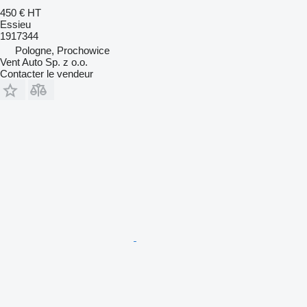
450 €
HT
Essieu
1917344
Pologne, Prochowice
Vent Auto Sp. z o.o.
Contacter le vendeur