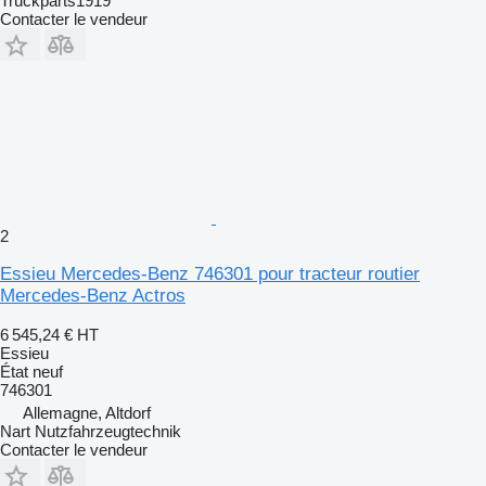
Truckparts1919
Contacter le vendeur
2
Essieu Mercedes-Benz 746301 pour tracteur routier
Mercedes-Benz Actros
6 545,24 €
HT
Essieu
État
neuf
746301
Allemagne, Altdorf
Nart Nutzfahrzeugtechnik
Contacter le vendeur