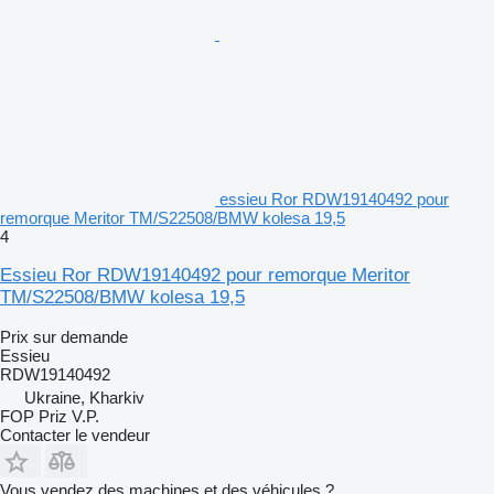
essieu Ror RDW19140492 pour
remorque Meritor TM/S22508/BMW kolesa 19,5
4
Essieu Ror RDW19140492 pour remorque Meritor
TM/S22508/BMW kolesa 19,5
Prix sur demande
Essieu
RDW19140492
Ukraine, Kharkiv
FOP Priz V.P.
Contacter le vendeur
Vous vendez des machines et des véhicules ?