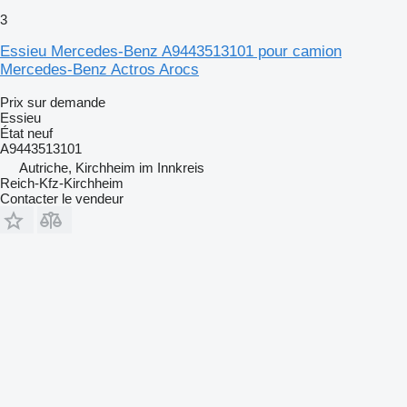
3
Essieu Mercedes-Benz A9443513101 pour camion
Mercedes-Benz Actros Arocs
Prix sur demande
Essieu
État
neuf
A9443513101
Autriche, Kirchheim im Innkreis
Reich-Kfz-Kirchheim
Contacter le vendeur