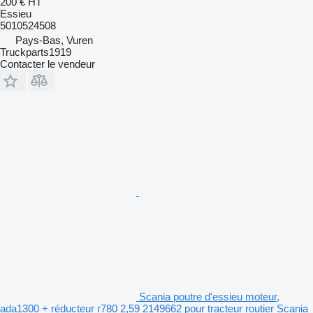
200 €
HT
Essieu
5010524508
Pays-Bas, Vuren
Truckparts1919
Contacter le vendeur
Scania poutre d'essieu moteur,
ada1300 + réducteur r780 2,59 2149662 pour tracteur routier Scania