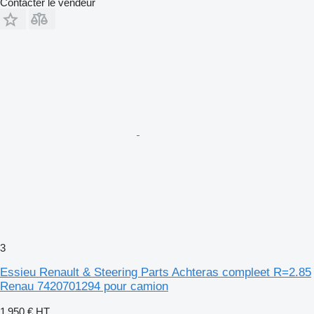
Contacter le vendeur
3
Essieu Renault & Steering Parts Achteras compleet R=2.85
Renau 7420701294 pour camion
1 950 €
HT