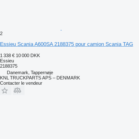
2
Essieu Scania A600SA 2188375 pour camion Scania TAG
1 338 €
10 000 DKK
Essieu
2188375
Danemark, Tappernøje
KNL TRUCKPARTS APS – DENMARK
Contacter le vendeur