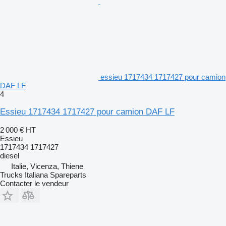
essieu 1717434 1717427 pour camion
DAF LF
4
Essieu 1717434 1717427 pour camion DAF LF
2 000 €
HT
Essieu
1717434 1717427
diesel
Italie, Vicenza, Thiene
Trucks Italiana Spareparts
Contacter le vendeur