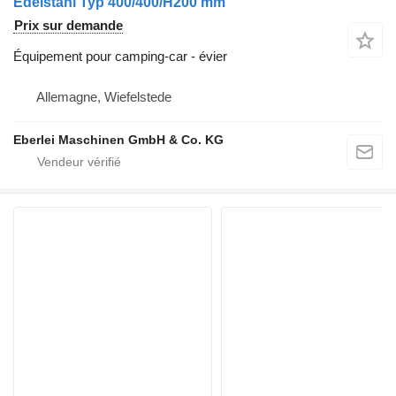
Edelstahl Typ 400/400/H200 mm
Prix sur demande
Équipement pour camping-car - évier
Allemagne, Wiefelstede
Eberlei Maschinen GmbH & Co. KG