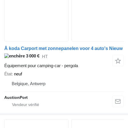
Å koda Carport met zonnepanelen voor 4 auto's Nieuw
3 000 €
HT
Équipement pour camping-car - pergola
État
neuf
Belgique, Antwerp
AuctionPort