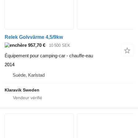
Relek Golvvärme 4,5/9kw
957,70 €
10 500 SEK
Équipement pour camping-car - chauffe-eau
2014
Suède, Karlstad
Klaravik Sweden