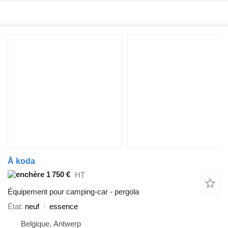
Å koda
1 750 €
HT
Équipement pour camping-car - pergola
État
neuf
essence
Belgique, Antwerp