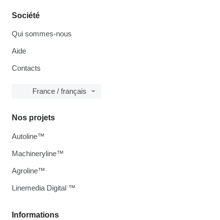
Société
Qui sommes-nous
Aide
Contacts
France / français
Nos projets
Autoline™
Machineryline™
Agroline™
Linemedia Digital ™
Informations