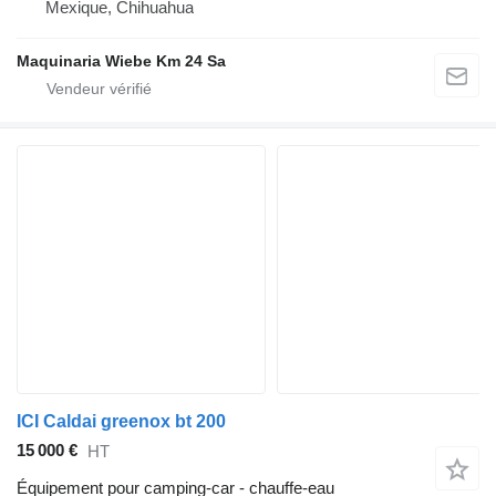
Mexique, Chihuahua
Maquinaria Wiebe Km 24 Sa
ICI Caldai greenox bt 200
15 000 €
HT
Équipement pour camping-car - chauffe-eau