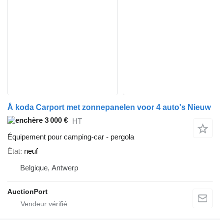
Å koda Carport met zonnepanelen voor 4 auto's Nieuw
3 000 €
HT
Équipement pour camping-car - pergola
État
neuf
Belgique, Antwerp
AuctionPort