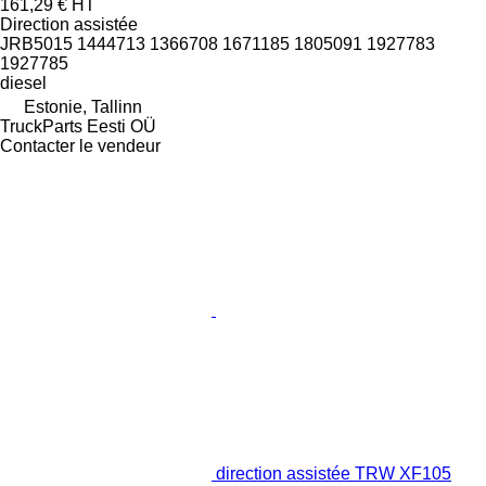
161,29 €
HT
Direction assistée
JRB5015 1444713 1366708 1671185 1805091 1927783
1927785
diesel
Estonie, Tallinn
TruckParts Eesti OÜ
Contacter le vendeur
direction assistée TRW XF105