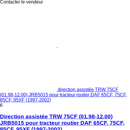
Contacter le vendeur
direction assistée TRW 75CF
(01.98-12.00) JRB5015 pour tracteur routier DAF 65CF, 75CF,
85CF, 95XF (1997-2002)
6
Direction assistée TRW 75CF (01.98-12.00)
JRB5015 pour tracteur routier DAF 65CF, 75CF,
85CF, 95XF (1997-2002)