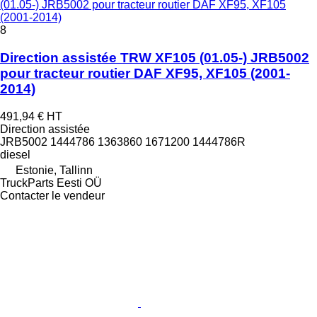
(01.05-) JRB5002 pour tracteur routier DAF XF95, XF105
(2001-2014)
8
Direction assistée TRW XF105 (01.05-) JRB5002
pour tracteur routier DAF XF95, XF105 (2001-
2014)
491,94 €
HT
Direction assistée
JRB5002 1444786 1363860 1671200 1444786R
diesel
Estonie, Tallinn
TruckParts Eesti OÜ
Contacter le vendeur