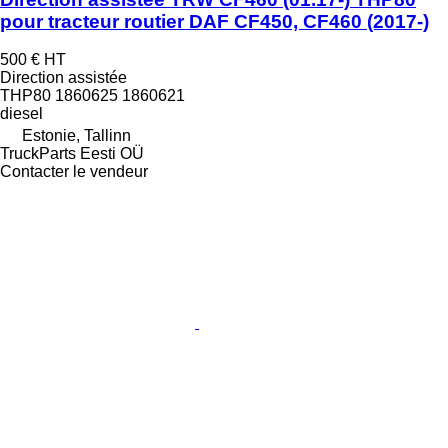
pour tracteur routier DAF CF450, CF460 (2017-)
500 €
HT
Direction assistée
THP80 1860625 1860621
diesel
Estonie, Tallinn
TruckParts Eesti OÜ
Contacter le vendeur