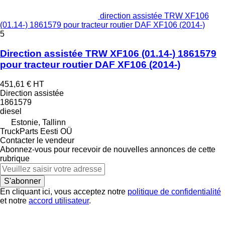
direction assistée TRW XF106
(01.14-) 1861579 pour tracteur routier DAF XF106 (2014-)
5
Direction assistée TRW XF106 (01.14-) 1861579
pour tracteur routier DAF XF106 (2014-)
451,61 €
HT
Direction assistée
1861579
diesel
Estonie, Tallinn
TruckParts Eesti OÜ
Contacter le vendeur
Abonnez-vous pour recevoir de nouvelles annonces de cette
rubrique
S'abonner
En cliquant ici, vous acceptez notre
politique de confidentialité
et notre
accord utilisateur
.