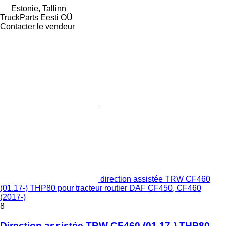
Estonie, Tallinn
TruckParts Eesti OÜ
Contacter le vendeur
direction assistée TRW CF460
(01.17-) THP80 pour tracteur routier DAF CF450, CF460
(2017-)
8
Direction assistée TRW CF460 (01.17-) THP80