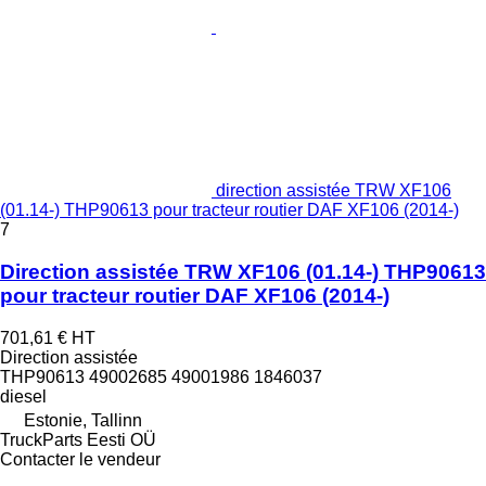
direction assistée TRW XF106
(01.14-) THP90613 pour tracteur routier DAF XF106 (2014-)
7
Direction assistée TRW XF106 (01.14-) THP90613
pour tracteur routier DAF XF106 (2014-)
701,61 €
HT
Direction assistée
THP90613 49002685 49001986 1846037
diesel
Estonie, Tallinn
TruckParts Eesti OÜ
Contacter le vendeur