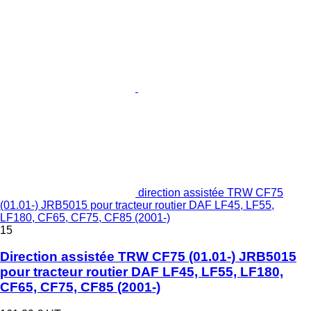
direction assistée TRW CF75
(01.01-) JRB5015 pour tracteur routier DAF LF45, LF55,
LF180, CF65, CF75, CF85 (2001-)
15
Direction assistée TRW CF75 (01.01-) JRB5015
pour tracteur routier DAF LF45, LF55, LF180,
CF65, CF75, CF85 (2001-)