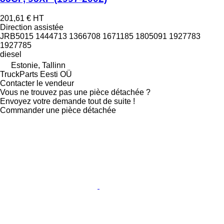
201,61 €
HT
Direction assistée
JRB5015 1444713 1366708 1671185 1805091 1927783
1927785
diesel
Estonie, Tallinn
TruckParts Eesti OÜ
Contacter le vendeur
Vous ne trouvez pas une pièce détachée ?
Envoyez votre demande tout de suite !
Commander une pièce détachée