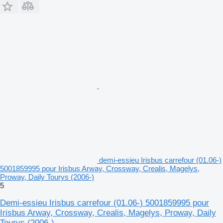
demi-essieu Irisbus carrefour (01.06-)
5001859995 pour Irisbus Arway, Crossway, Crealis, Magelys,
Proway, Daily Tourys (2006-)
5
Demi-essieu Irisbus carrefour (01.06-) 5001859995 pour
Irisbus Arway, Crossway, Crealis, Magelys, Proway, Daily
Tourys (2006-)