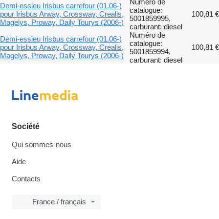
Numéro de
Demi-essieu Irisbus carrefour (01.06-)
catalogue:
pour Irisbus Arway, Crossway, Crealis,
100,81 €
5001859995,
Magelys, Proway, Daily Tourys (2006-)
carburant: diesel
Numéro de
Demi-essieu Irisbus carrefour (01.06-)
catalogue:
pour Irisbus Arway, Crossway, Crealis,
100,81 €
5001859994,
Magelys, Proway, Daily Tourys (2006-)
carburant: diesel
Société
Qui sommes-nous
Aide
Contacts
France / français