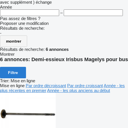
avec supplément )
échange
Année
–
Pas assez de filtres ?
Proposer une modification
Résultats de recherche:
-
montrer
Résultats de recherche:
6 annonces
Montrer
6 annonces:
Demi-essieux Irisbus Magelys pour bus
Filtre
Trier
:
Mise en ligne
Mise en ligne
Par ordre décroissant
Par ordre croissant
Année - les
plus récentes en premier
Année - les plus anciens au début