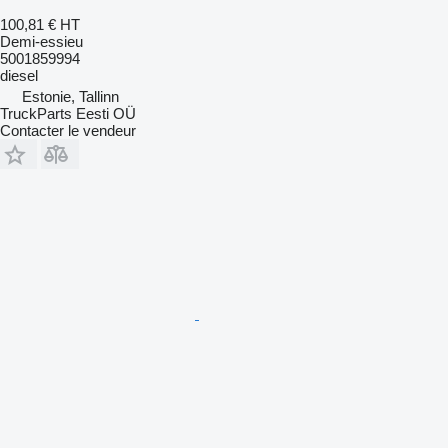
100,81 €
HT
Demi-essieu
5001859994
diesel
Estonie, Tallinn
TruckParts Eesti OÜ
Contacter le vendeur