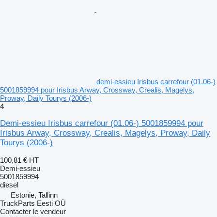
demi-essieu Irisbus carrefour (01.06-)
5001859994 pour Irisbus Arway, Crossway, Crealis, Magelys,
Proway, Daily Tourys (2006-)
4
Demi-essieu Irisbus carrefour (01.06-) 5001859994 pour
Irisbus Arway, Crossway, Crealis, Magelys, Proway, Daily
Tourys (2006-)
100,81 €
HT
Demi-essieu
5001859994
diesel
Estonie, Tallinn
TruckParts Eesti OÜ
Contacter le vendeur