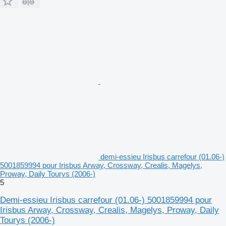
demi-essieu Irisbus carrefour (01.06-)
5001859994 pour Irisbus Arway, Crossway, Crealis, Magelys,
Proway, Daily Tourys (2006-)
5
Demi-essieu Irisbus carrefour (01.06-) 5001859994 pour
Irisbus Arway, Crossway, Crealis, Magelys, Proway, Daily
Tourys (2006-)