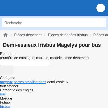
Pièces détachées
Pièces détachées Irisbus
Pièces d
Demi-essieux Irisbus Magelys pour bus
Recherche
(numéro de catalogue, marque, modèle, pièce détachée)
Catégorie
moyeux
barres stabilisatrices
demi-essieux
tout afficher
Catégorie des engins
bus
Marque
Futura
Irisbus