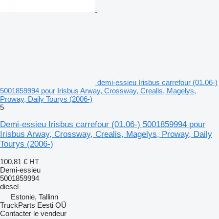
demi-essieu Irisbus carrefour (01.06-)
5001859994 pour Irisbus Arway, Crossway, Crealis, Magelys,
Proway, Daily Tourys (2006-)
5
Demi-essieu Irisbus carrefour (01.06-) 5001859994 pour
Irisbus Arway, Crossway, Crealis, Magelys, Proway, Daily
Tourys (2006-)
100,81 €
HT
Demi-essieu
5001859994
diesel
Estonie, Tallinn
TruckParts Eesti OÜ
Contacter le vendeur