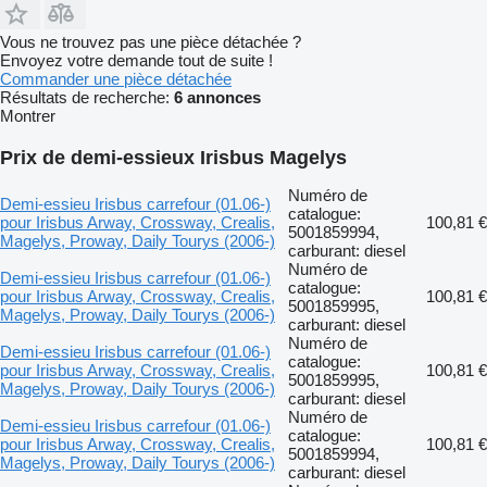
Vous ne trouvez pas une pièce détachée ?
Envoyez votre demande tout de suite !
Commander une pièce détachée
Résultats de recherche:
6 annonces
Montrer
Prix de demi-essieux Irisbus Magelys
Numéro de
Demi-essieu Irisbus carrefour (01.06-)
catalogue:
pour Irisbus Arway, Crossway, Crealis,
100,81 €
5001859994,
Magelys, Proway, Daily Tourys (2006-)
carburant: diesel
Numéro de
Demi-essieu Irisbus carrefour (01.06-)
catalogue:
pour Irisbus Arway, Crossway, Crealis,
100,81 €
5001859995,
Magelys, Proway, Daily Tourys (2006-)
carburant: diesel
Numéro de
Demi-essieu Irisbus carrefour (01.06-)
catalogue:
pour Irisbus Arway, Crossway, Crealis,
100,81 €
5001859995,
Magelys, Proway, Daily Tourys (2006-)
carburant: diesel
Numéro de
Demi-essieu Irisbus carrefour (01.06-)
catalogue:
pour Irisbus Arway, Crossway, Crealis,
100,81 €
5001859994,
Magelys, Proway, Daily Tourys (2006-)
carburant: diesel