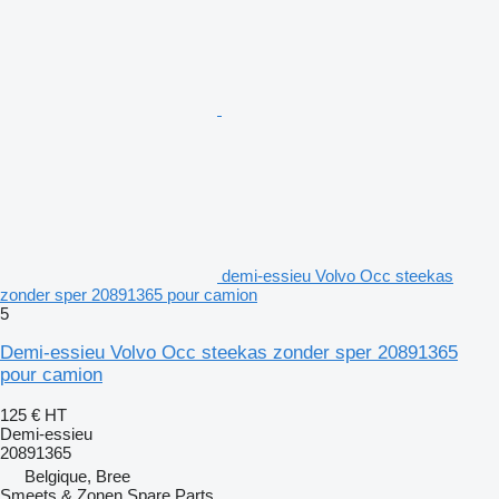
demi-essieu Volvo Occ steekas
zonder sper 20891365 pour camion
5
Demi-essieu Volvo Occ steekas zonder sper 20891365
pour camion
125 €
HT
Demi-essieu
20891365
Belgique, Bree
Smeets & Zonen Spare Parts