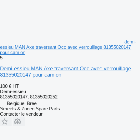
demi-
essieu MAN Axe traversant Occ avec verrouillage 81355020147
pour camion
5
Demi-essieu MAN Axe traversant Occ avec verrouillage
81355020147 pour camion
100 €
HT
Demi-essieu
81355020147, 81355020252
Belgique, Bree
Smeets & Zonen Spare Parts
Contacter le vendeur