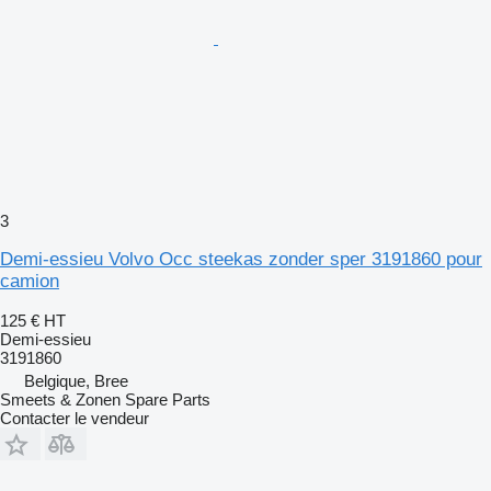
3
Demi-essieu Volvo Occ steekas zonder sper 3191860 pour
camion
125 €
HT
Demi-essieu
3191860
Belgique, Bree
Smeets & Zonen Spare Parts
Contacter le vendeur