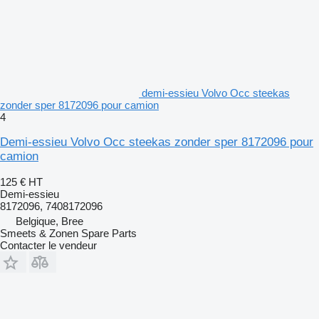
demi-essieu Volvo Occ steekas
zonder sper 8172096 pour camion
4
Demi-essieu Volvo Occ steekas zonder sper 8172096 pour
camion
125 €
HT
Demi-essieu
8172096, 7408172096
Belgique, Bree
Smeets & Zonen Spare Parts
Contacter le vendeur