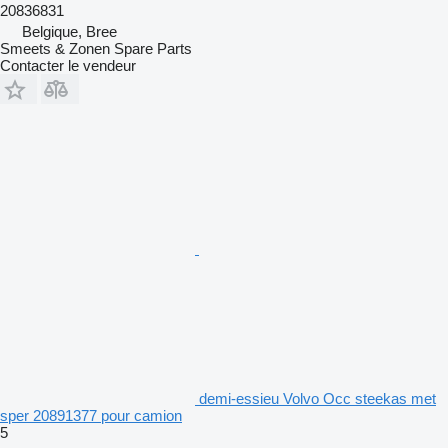
20836831
Belgique, Bree
Smeets & Zonen Spare Parts
Contacter le vendeur
demi-essieu Volvo Occ steekas met
sper 20891377 pour camion
5