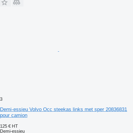
3
Demi-essieu Volvo Occ steekas links met sper 20836831
pour camion
125 €
HT
Demi-essieu