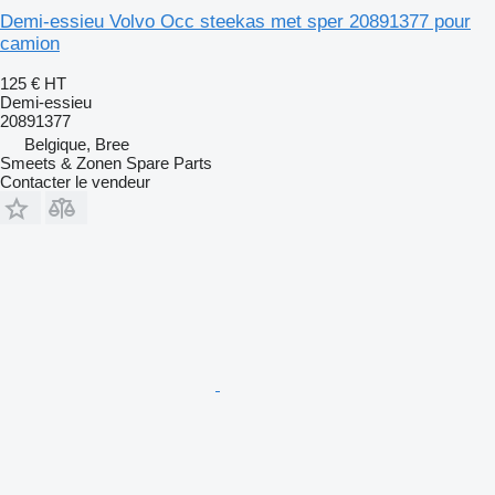
Demi-essieu Volvo Occ steekas met sper 20891377 pour
camion
125 €
HT
Demi-essieu
20891377
Belgique, Bree
Smeets & Zonen Spare Parts
Contacter le vendeur