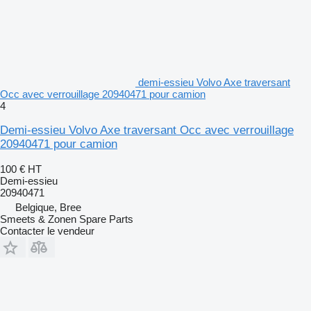
demi-essieu Volvo Axe traversant
Occ avec verrouillage 20940471 pour camion
4
Demi-essieu Volvo Axe traversant Occ avec verrouillage
20940471 pour camion
100 €
HT
Demi-essieu
20940471
Belgique, Bree
Smeets & Zonen Spare Parts
Contacter le vendeur