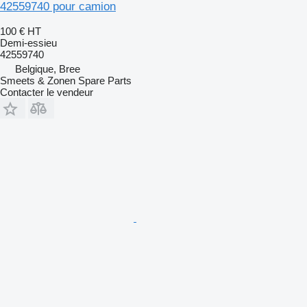
42559740 pour camion
100 €
HT
Demi-essieu
42559740
Belgique, Bree
Smeets & Zonen Spare Parts
Contacter le vendeur