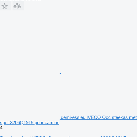
demi-essieu IVECO Occ steekas met
sper 3206Q1915 pour camion
4