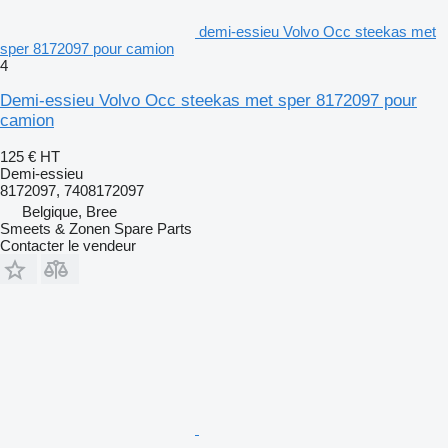
demi-essieu Volvo Occ steekas met
sper 8172097 pour camion
4
Demi-essieu Volvo Occ steekas met sper 8172097 pour
camion
125 €
HT
Demi-essieu
8172097, 7408172097
Belgique, Bree
Smeets & Zonen Spare Parts
Contacter le vendeur