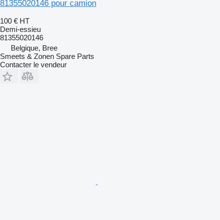
81355020146 pour camion
100 €
HT
Demi-essieu
81355020146
Belgique, Bree
Smeets & Zonen Spare Parts
Contacter le vendeur