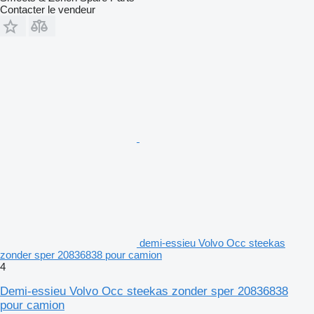
Contacter le vendeur
demi-essieu Volvo Occ steekas
zonder sper 20836838 pour camion
4
Demi-essieu Volvo Occ steekas zonder sper 20836838
pour camion