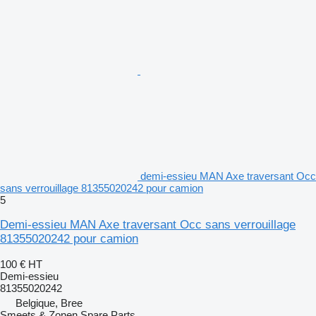
demi-essieu MAN Axe traversant Occ
sans verrouillage 81355020242 pour camion
5
Demi-essieu MAN Axe traversant Occ sans verrouillage
81355020242 pour camion
100 €
HT
Demi-essieu
81355020242
Belgique, Bree
Smeets & Zonen Spare Parts