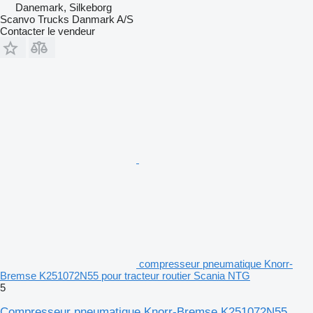
Danemark, Silkeborg
Scanvo Trucks Danmark A/S
Contacter le vendeur
compresseur pneumatique Knorr-
Bremse K251072N55 pour tracteur routier Scania NTG
5
Compresseur pneumatique Knorr-Bremse K251072N55