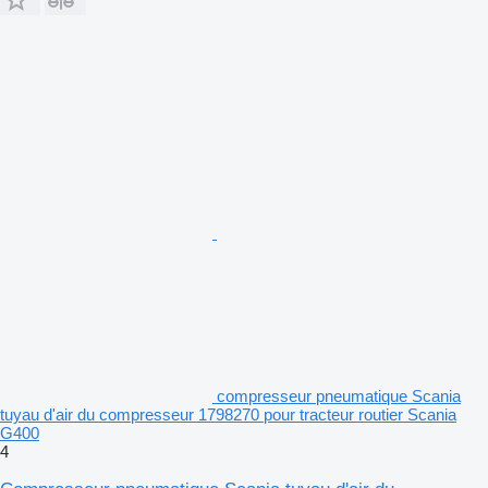
compresseur pneumatique Scania
tuyau d'air du compresseur 1798270 pour tracteur routier Scania
G400
4