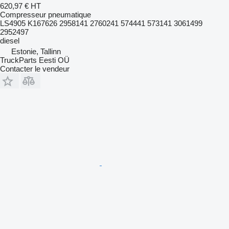
620,97 €
HT
Compresseur pneumatique
LS4905 K167626 2958141 2760241 574441 573141 3061499
2952497
diesel
Estonie, Tallinn
TruckParts Eesti OÜ
Contacter le vendeur