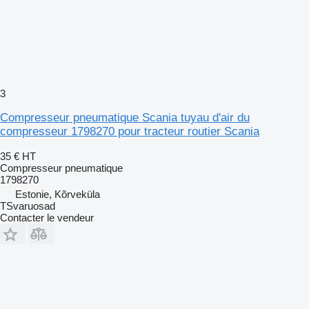
3
Compresseur pneumatique Scania tuyau d'air du
compresseur 1798270 pour tracteur routier Scania
35 €
HT
Compresseur pneumatique
1798270
Estonie, Kõrveküla
TSvaruosad
Contacter le vendeur