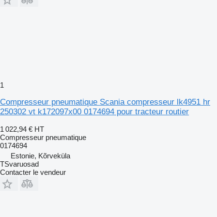
1
Compresseur pneumatique Scania compresseur lk4951 hr
250302 vt k172097x00 0174694 pour tracteur routier
1 022,94 €
HT
Compresseur pneumatique
0174694
Estonie, Kõrveküla
TSvaruosad
Contacter le vendeur