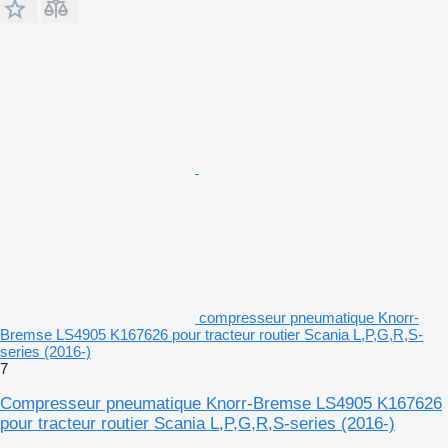
compresseur pneumatique Knorr-
Bremse LS4905 K167626 pour tracteur routier Scania L,P,G,R,S-
series (2016-)
7
Compresseur pneumatique Knorr-Bremse LS4905 K167626
pour tracteur routier Scania L,P,G,R,S-series (2016-)