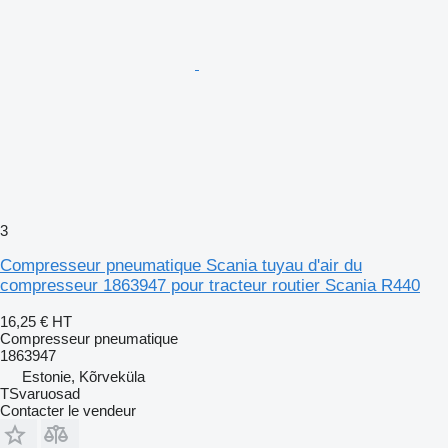
3
Compresseur pneumatique Scania tuyau d'air du
compresseur 1863947 pour tracteur routier Scania R440
16,25 €
HT
Compresseur pneumatique
1863947
Estonie, Kõrveküla
TSvaruosad
Contacter le vendeur