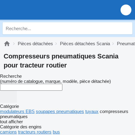
Pièces détachées
Pièces détachées Scania
Pneumati
Compresseurs pneumatiques Scania
pour tracteur routier
Recherche
(numéro de catalogue, marque, modèle, pièce détachée)
Catégorie
modulateurs EBS
soupapes pneumatiques
tuyaux
compresseurs
pneumatiques
tout afficher
Catégorie des engins
camions
tracteurs routiers
bus