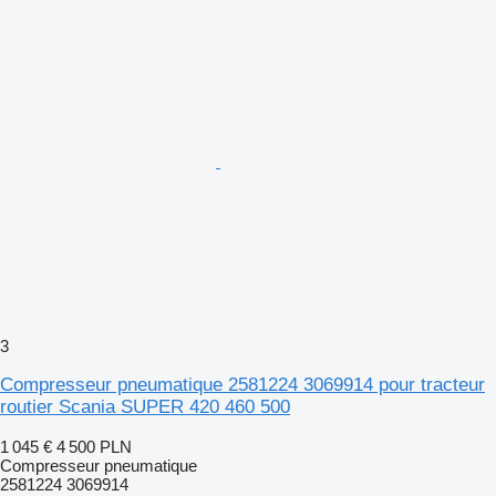
3
Compresseur pneumatique 2581224 3069914 pour tracteur
routier Scania SUPER 420 460 500
1 045 €
4 500 PLN
Compresseur pneumatique
2581224 3069914