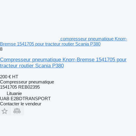
compresseur pneumatique Knorr-
Bremse 1541705 pour tracteur routier Scania P380
8
Compresseur pneumatique Knorr-Bremse 1541705 pour
tracteur routier Scania P380
200 €
HT
Compresseur pneumatique
1541705 REB02395
Lituanie
UAB E2BDTRANSPORT
Contacter le vendeur