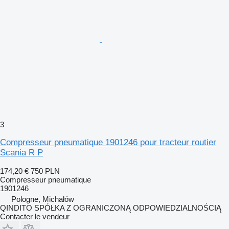
3
Compresseur pneumatique 1901246 pour tracteur routier
Scania R P
174,20 €
750 PLN
Compresseur pneumatique
1901246
Pologne, Michałów
QINDITO SPÓŁKA Z OGRANICZONĄ ODPOWIEDZIALNOŚCIĄ
Contacter le vendeur