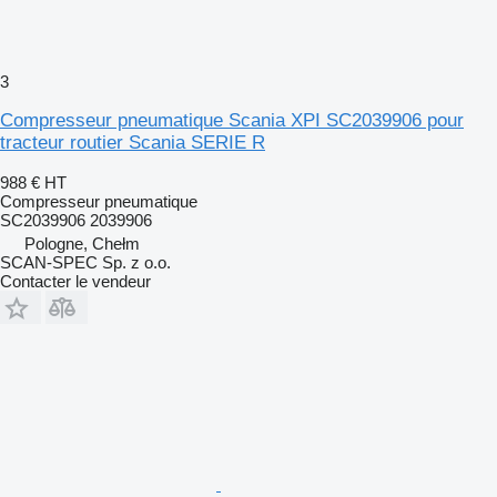
3
Compresseur pneumatique Scania XPI SC2039906 pour
tracteur routier Scania SERIE R
988 €
HT
Compresseur pneumatique
SC2039906 2039906
Pologne, Chełm
SCAN-SPEC Sp. z o.o.
Contacter le vendeur