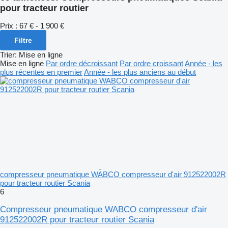
pour tracteur routier
Prix :
67 € - 1 900 €
Filtre
Trier
:
Mise en ligne
Mise en ligne
Par ordre décroissant
Par ordre croissant
Année - les
plus récentes en premier
Année - les plus anciens au début
compresseur pneumatique WABCO compresseur d'air 912522002R
pour tracteur routier Scania
6
Compresseur pneumatique WABCO compresseur d'air
912522002R pour tracteur routier Scania