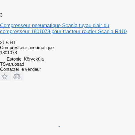
3
Compresseur pneumatique Scania tuyau d'air du
compresseur 1801078 pour tracteur routier Scania R410
21 €
HT
Compresseur pneumatique
1801078
Estonie, Kõrveküla
TSvaruosad
Contacter le vendeur