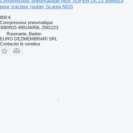
Compresseur pneumatique AER SUPER DC13 3069915
pour tracteur routier Scania NGS
800 €
Compresseur pneumatique
3069915 490146958, 2581223
Roumanie, Badon
EURO DEZMEMBRARI SRL
Contacter le vendeur