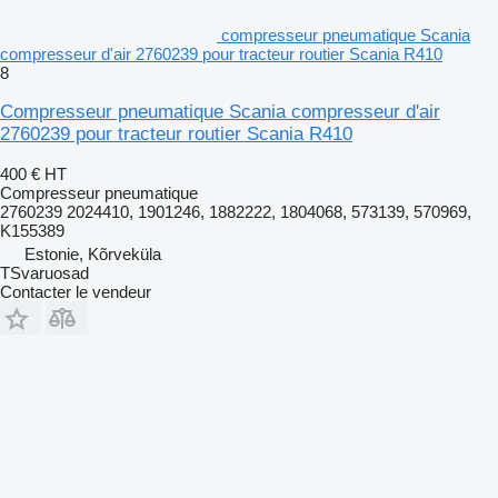
compresseur pneumatique Scania
compresseur d'air 2760239 pour tracteur routier Scania R410
8
Compresseur pneumatique Scania compresseur d'air
2760239 pour tracteur routier Scania R410
400 €
HT
Compresseur pneumatique
2760239 2024410, 1901246, 1882222, 1804068, 573139, 570969,
K155389
Estonie, Kõrveküla
TSvaruosad
Contacter le vendeur