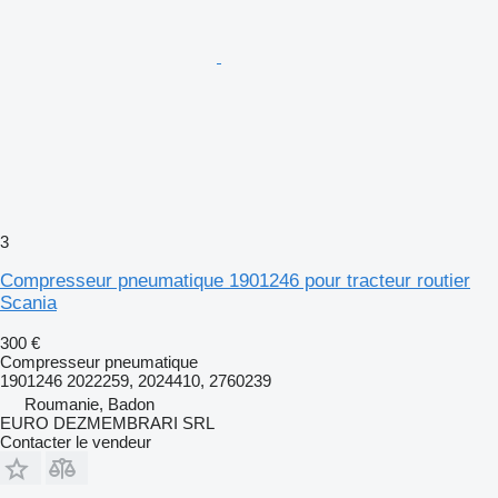
3
Compresseur pneumatique 1901246 pour tracteur routier
Scania
300 €
Compresseur pneumatique
1901246 2022259, 2024410, 2760239
Roumanie, Badon
EURO DEZMEMBRARI SRL
Contacter le vendeur