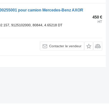
00255001 pour camion Mercedes-Benz AXOR
450 €
HT
2.157, 9125102000, 80844, 4.65218 DT
Contacter le vendeur