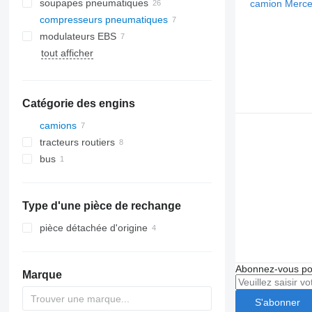
soupapes pneumatiques
compresseurs pneumatiques
modulateurs EBS
tout afficher
Catégorie des engins
camions
tracteurs routiers
bus
Type d'une pièce de rechange
pièce détachée d'origine
Abonnez-vous pou
Marque
S'abonner