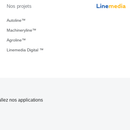
Nos projets
Autoline™
Machineryline™
Agroline™
Linemedia Digital ™
allez nos applications