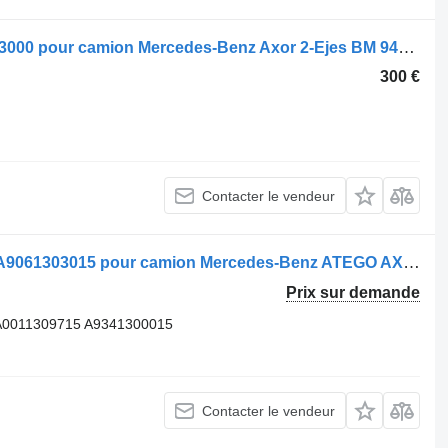
.
Compresseur pneumatique 1CO17603000 pour camion Mercedes-Benz Axor 2-Ejes BM 944 (09.2001->2004)
300 €
Contacter le vendeur
Compresseur pneumatique WABCO A9061303015 pour camion Mercedes-Benz ATEGO AXOR
Prix sur demande
A0011309715 A9341300015
Contacter le vendeur