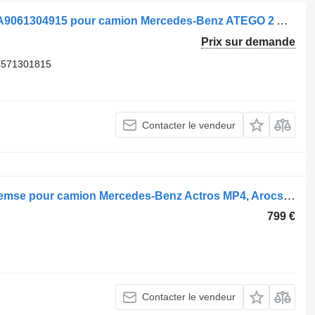
Compresseur pneumatique WABCO A9061304915 pour camion Mercedes-Benz ATEGO 2 AXOR
Prix sur demande
4571301815
Contacter le vendeur
Compresseur pneumatique Knorr-Bremse pour camion Mercedes-Benz Actros MP4, Arocs, Axor, Antos
799 €
Contacter le vendeur