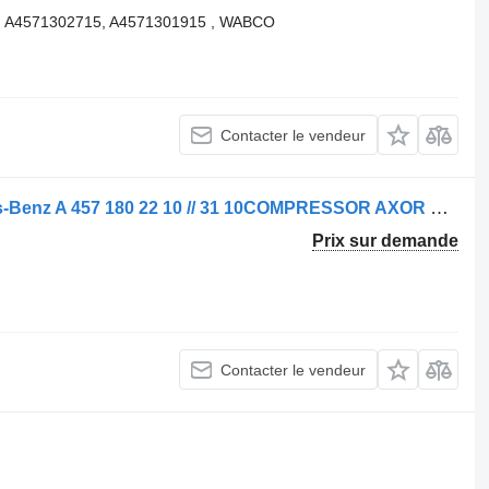
, A4571302715, A4571301915 , WABCO
Contacter le vendeur
Compresseur pneumatique Mercedes-Benz A 457 180 22 10 // 31 10COMPRESSOR AXOR OM457LA EURO 5 MOTOR pour camion
Prix sur demande
Contacter le vendeur