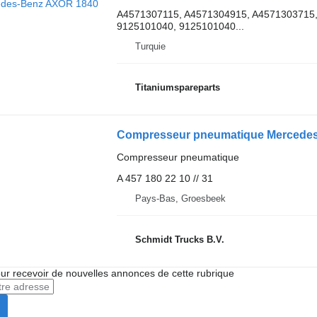
A4571307115, A4571304915, A4571303715
9125101040, 9125101040...
Turquie
Titaniumspareparts
Compresseur pneumatique
A 457 180 22 10 // 31
Pays-Bas, Groesbeek
Schmidt Trucks B.V.
r recevoir de nouvelles annonces de cette rubrique