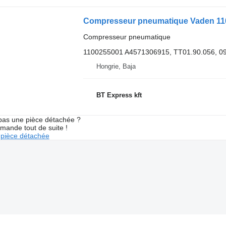
Compresseur pneumatique Vaden 11
Compresseur pneumatique
1100255001 A4571306915, TT01.90.056, 09
Hongrie, Baja
BT Express kft
pas une pièce détachée ?
mande tout de suite !
pièce détachée