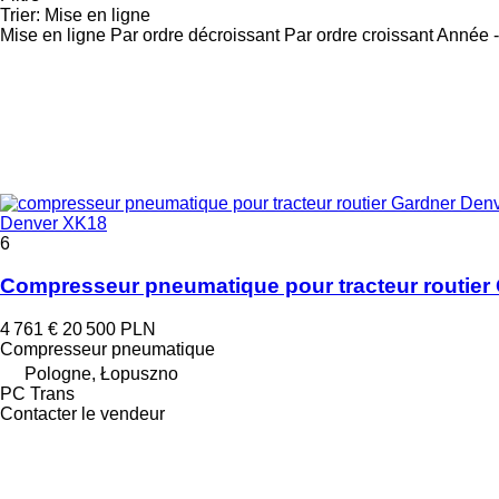
Trier
:
Mise en ligne
Mise en ligne
Par ordre décroissant
Par ordre croissant
Année -
Denver XK18
6
Compresseur pneumatique pour tracteur routier
4 761 €
20 500 PLN
Compresseur pneumatique
Pologne, Łopuszno
PC Trans
Contacter le vendeur