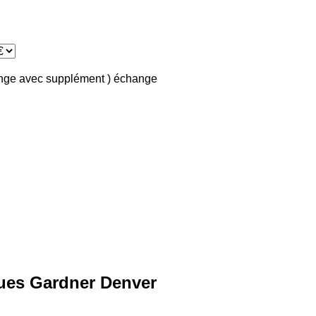
ange avec supplément )
échange
es Gardner Denver