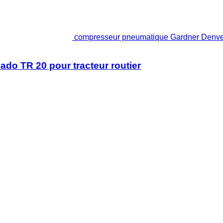
compresseur pneumatique Gardner Denver 
o TR 20 pour tracteur routier