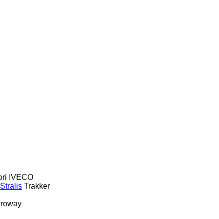
ri
IVECO
Stralis
Trakker
roway