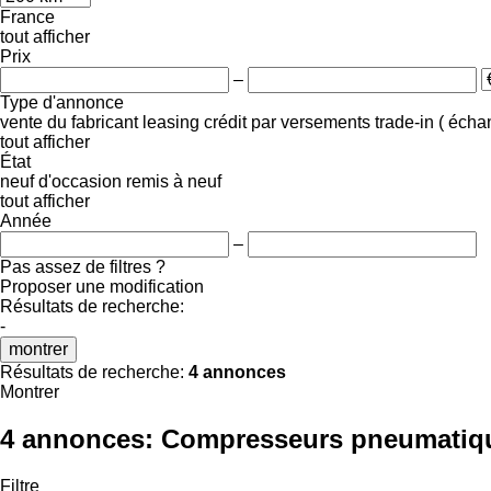
France
tout afficher
Prix
–
Type d'annonce
vente
du fabricant
leasing
crédit
par versements
trade-in ( éch
tout afficher
État
neuf
d'occasion
remis à neuf
tout afficher
Année
–
Pas assez de filtres ?
Proposer une modification
Résultats de recherche:
-
montrer
Résultats de recherche:
4 annonces
Montrer
4 annonces:
Compresseurs pneumatiqu
Filtre