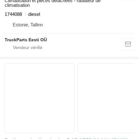
Climatisation et pièces détachées - radiateur de
climatisation
1744088
diesel
Estonie, Tallinn
TruckParts Eesti OÜ