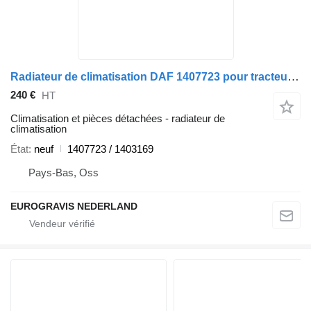
Radiateur de climatisation DAF 1407723 pour tracteur routier DAF cf 65
240 €
HT
Climatisation et pièces détachées - radiateur de
climatisation
État
neuf
1407723 / 1403169
Pays-Bas, Oss
EUROGRAVIS NEDERLAND