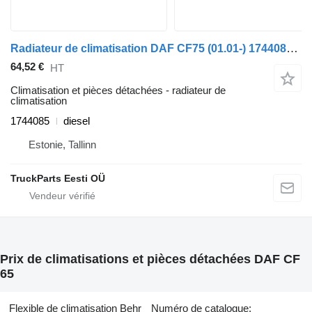
Radiateur de climatisation DAF CF75 (01.01-) 1744085 pour tracteur routier DAF LF45, LF55, LF180, CF65, CF75, CF85 (2001-)
64,52 €
HT
Climatisation et pièces détachées - radiateur de
climatisation
1744085
diesel
Estonie, Tallinn
TruckParts Eesti OÜ
Prix de climatisations et pièces détachées DAF CF
65
Flexible de climatisation Behr
Numéro de catalogue: