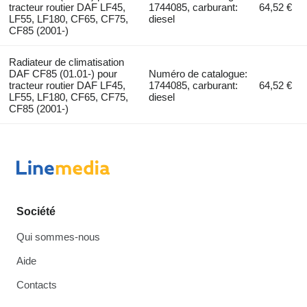
tracteur routier DAF LF45,
1744085, carburant:
64,52 €
LF55, LF180, CF65, CF75,
diesel
CF85 (2001-)
Radiateur de climatisation
DAF CF85 (01.01-) pour
Numéro de catalogue:
tracteur routier DAF LF45,
1744085, carburant:
64,52 €
LF55, LF180, CF65, CF75,
diesel
CF85 (2001-)
Société
Qui sommes-nous
Aide
Contacts