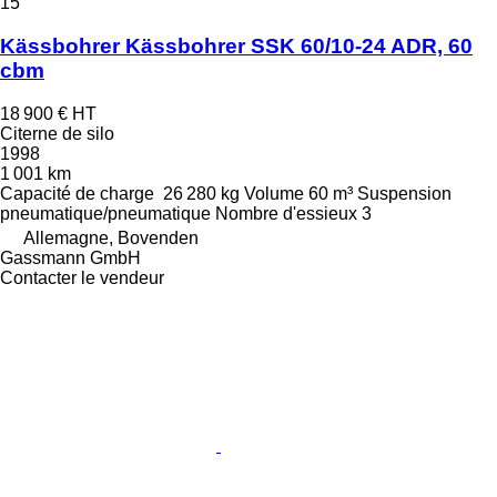
15
Kässbohrer Kässbohrer SSK 60/10-24 ADR, 60
cbm
18 900 €
HT
Citerne de silo
1998
1 001 km
Capacité de charge
26 280 kg
Volume
60 m³
Suspension
pneumatique/pneumatique
Nombre d'essieux
3
Allemagne, Bovenden
Gassmann GmbH
Contacter le vendeur