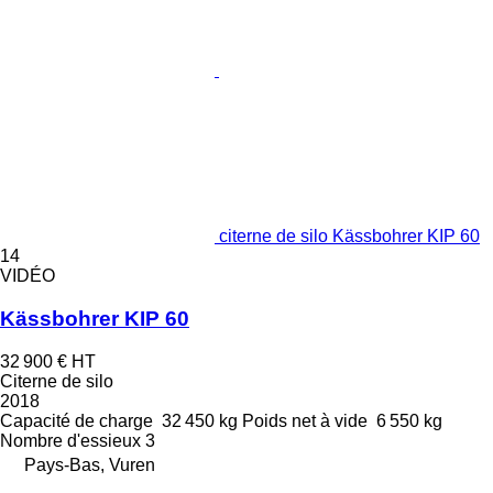
citerne de silo Kässbohrer KIP 60
14
VIDÉO
Kässbohrer KIP 60
32 900 €
HT
Citerne de silo
2018
Capacité de charge
32 450 kg
Poids net à vide
6 550 kg
Nombre d'essieux
3
Pays-Bas, Vuren