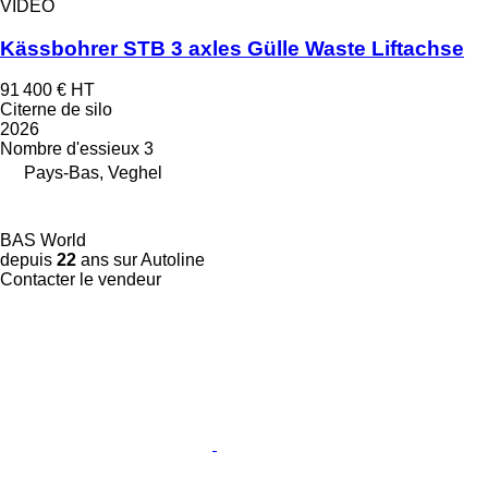
VIDÉO
Kässbohrer STB 3 axles Gülle Waste Liftachse
91 400 €
HT
Citerne de silo
2026
Nombre d'essieux
3
Pays-Bas, Veghel
BAS World
depuis
22
ans sur Autoline
Contacter le vendeur