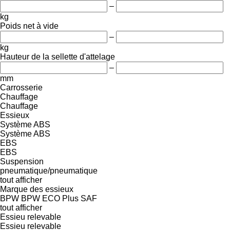
–
kg
Poids net à vide
–
kg
Hauteur de la sellette d'attelage
–
mm
Carrosserie
Chauffage
Chauffage
Essieux
Système ABS
Système ABS
EBS
EBS
Suspension
pneumatique/pneumatique
tout afficher
Marque des essieux
BPW
BPW ECO Plus
SAF
tout afficher
Essieu relevable
Essieu relevable