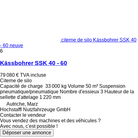
citerne de silo Kässbohrer SSK 40
- 60 neuve
6
Kässbohrer SSK 40 - 60
79 080 €
TVA incluse
Citerne de silo
Capacité de charge
33 000 kg
Volume
50 m³
Suspension
pneumatique/pneumatique
Nombre d'essieux
3
Hauteur de la
sellette d'attelage
1 220 mm
Autriche, Marz
Hochstaffl Nutzfahrzeuge GmbH
Contacter le vendeur
Vous vendez des machines et des véhicules ?
Avec nous, c'est possible !
Déposer une annonce