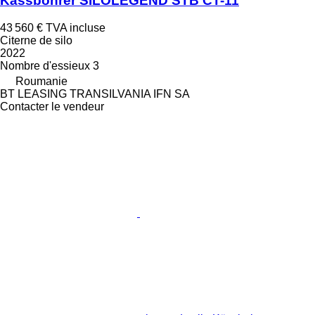
Kässbohrer SILOLEGEND STB CT-11
43 560 €
TVA incluse
Citerne de silo
2022
Nombre d'essieux
3
Roumanie
BT LEASING TRANSILVANIA IFN SA
Contacter le vendeur