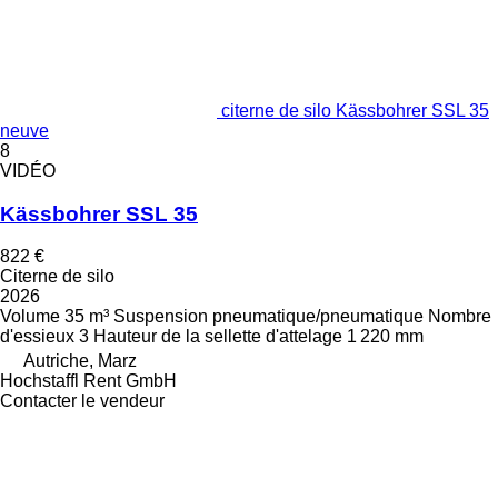
citerne de silo Kässbohrer SSL 35
neuve
8
VIDÉO
Kässbohrer SSL 35
822 €
Citerne de silo
2026
Volume
35 m³
Suspension
pneumatique/pneumatique
Nombre
d'essieux
3
Hauteur de la sellette d'attelage
1 220 mm
Autriche, Marz
Hochstaffl Rent GmbH
Contacter le vendeur