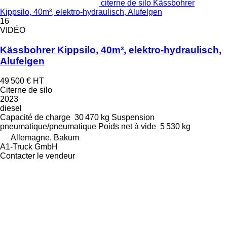
citerne de silo Kässbohrer
Kippsilo, 40m³, elektro-hydraulisch, Alufelgen
16
VIDÉO
Kässbohrer Kippsilo, 40m³, elektro-hydraulisch,
Alufelgen
49 500 €
HT
Citerne de silo
2023
diesel
Capacité de charge
30 470 kg
Suspension
pneumatique/pneumatique
Poids net à vide
5 530 kg
Allemagne, Bakum
A1-Truck GmbH
Contacter le vendeur