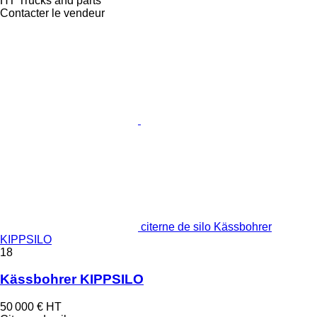
HT Trucks and parts
Contacter le vendeur
citerne de silo Kässbohrer
KIPPSILO
18
Kässbohrer KIPPSILO
50 000 €
HT