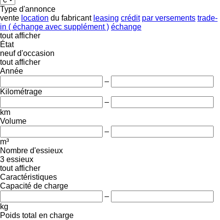
Type d'annonce
vente
location
du fabricant
leasing
crédit
par versements
trade-
in ( échange avec supplément )
échange
tout afficher
État
neuf
d'occasion
tout afficher
Année
–
Kilométrage
–
km
Volume
–
m³
Nombre d'essieux
3 essieux
tout afficher
Caractéristiques
Capacité de charge
–
kg
Poids total en charge