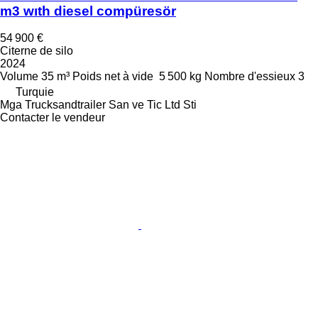
m3 wıth diesel compüresör
54 900 €
Citerne de silo
2024
Volume
35 m³
Poids net à vide
5 500 kg
Nombre d'essieux
3
Turquie
Mga Trucksandtrailer San ve Tic Ltd Sti
Contacter le vendeur