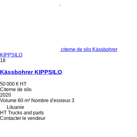
citerne de silo Kässbohrer
KIPPSILO
18
Kässbohrer KIPPSILO
50 000 €
HT
Citerne de silo
2020
Volume
60 m³
Nombre d'essieux
3
Lituanie
HT Trucks and parts
Contacter le vendeur