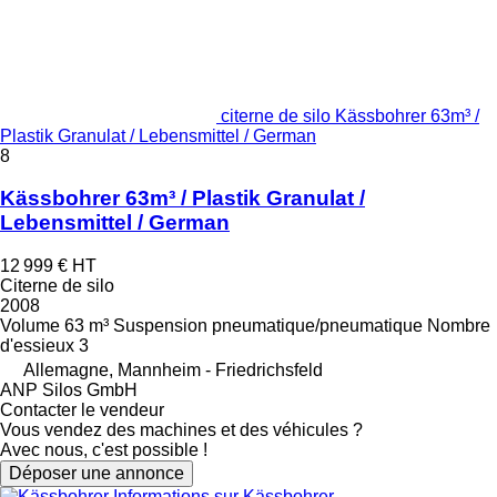
citerne de silo Kässbohrer 63m³ /
Plastik Granulat / Lebensmittel / German
8
Kässbohrer 63m³ / Plastik Granulat /
Lebensmittel / German
12 999 €
HT
Citerne de silo
2008
Volume
63 m³
Suspension
pneumatique/pneumatique
Nombre
d'essieux
3
Allemagne, Mannheim - Friedrichsfeld
ANP Silos GmbH
Contacter le vendeur
Vous vendez des machines et des véhicules ?
Avec nous, c'est possible !
Déposer une annonce
Informations sur Kässbohrer