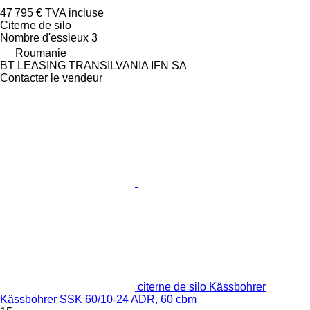
47 795 €
TVA incluse
Citerne de silo
Nombre d'essieux
3
Roumanie
BT LEASING TRANSILVANIA IFN SA
Contacter le vendeur
citerne de silo Kässbohrer
Kässbohrer SSK 60/10-24 ADR, 60 cbm