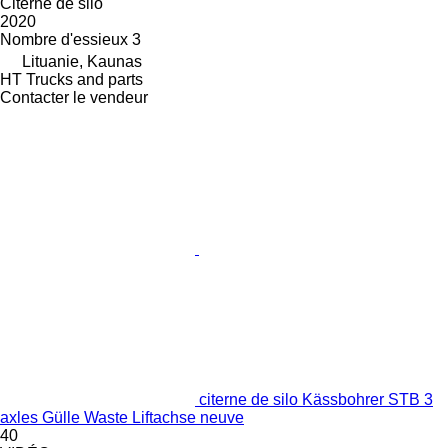
Citerne de silo
2020
Nombre d'essieux
3
Lituanie, Kaunas
HT Trucks and parts
Contacter le vendeur
citerne de silo Kässbohrer STB 3
axles Gülle Waste Liftachse neuve
40