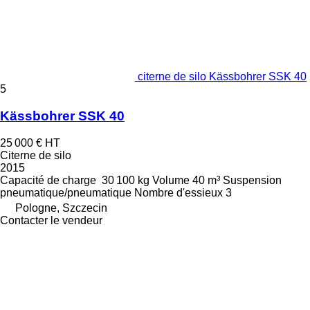
citerne de silo Kässbohrer SSK 40
5
Kässbohrer SSK 40
25 000 €
HT
Citerne de silo
2015
Capacité de charge
30 100 kg
Volume
40 m³
Suspension
pneumatique/pneumatique
Nombre d'essieux
3
Pologne, Szczecin
Contacter le vendeur