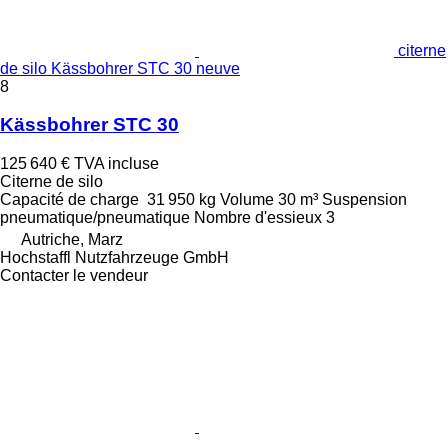
citerne
de silo Kässbohrer STC 30 neuve
8
Kässbohrer STC 30
125 640 €
TVA incluse
Citerne de silo
Capacité de charge
31 950 kg
Volume
30 m³
Suspension
pneumatique/pneumatique
Nombre d'essieux
3
Autriche, Marz
Hochstaffl Nutzfahrzeuge GmbH
Contacter le vendeur