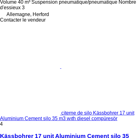
Volume
40 m³
Suspension
pneumatique/pneumatique
Nombre
d'essieux
3
Allemagne, Herford
Contacter le vendeur
citerne de silo Kässbohrer 17 unit
Aluminium Cement silo 35 m3 wıth diesel compüresör
4
Kässbohrer 17 unit Aluminium Cement silo 35