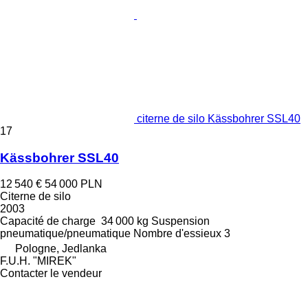
citerne de silo Kässbohrer SSL40
17
Kässbohrer SSL40
12 540 €
54 000 PLN
Citerne de silo
2003
Capacité de charge
34 000 kg
Suspension
pneumatique/pneumatique
Nombre d'essieux
3
Pologne, Jedlanka
F.U.H. "MIREK"
Contacter le vendeur