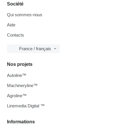
Société
Qui sommes-nous
Aide
Contacts
France / français
Nos projets
Autoline™
Machineryline™
Agroline™
Linemedia Digital ™
Informations