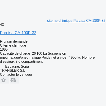
citerne chimique Parcisa CA-190P-32
43
Parcisa CA-190P-32
Prix sur demande
Citerne chimique
1995
Capacité de charge
26 100 kg
Suspension
pneumatique/pneumatique
Poids net à vide
7 900 kg
Nombre
d'essieux
3
0 compartiment
Espagne, Soria
TRANSLER S.L
Contacter le vendeur