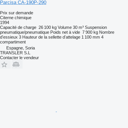
Parcisa CA-190P-290
Prix sur demande
Citerne chimique
1994
Capacité de charge
26 100 kg
Volume
30 m³
Suspension
pneumatique/pneumatique
Poids net à vide
7 900 kg
Nombre
d'essieux
3
Hauteur de la sellette d'attelage
1 100 mm
4
compartiment
Espagne, Soria
TRANSLER S.L
Contacter le vendeur