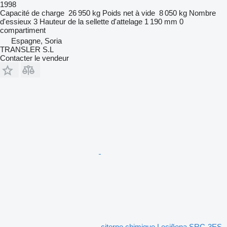
1998
Capacité de charge
26 950 kg
Poids net à vide
8 050 kg
Nombre
d'essieux
3
Hauteur de la sellette d'attelage
1 190 mm
0
compartiment
Espagne, Soria
TRANSLER S.L
Contacter le vendeur
citerne chimique Leciñena SRC-3ES