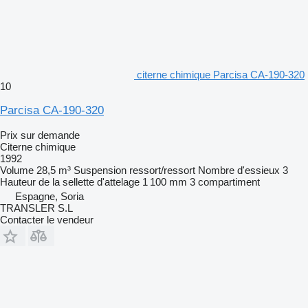
citerne chimique Parcisa CA-190-320
10
Parcisa CA-190-320
Prix sur demande
Citerne chimique
1992
Volume
28,5 m³
Suspension
ressort/ressort
Nombre d'essieux
3
Hauteur de la sellette d'attelage
1 100 mm
3 compartiment
Espagne, Soria
TRANSLER S.L
Contacter le vendeur