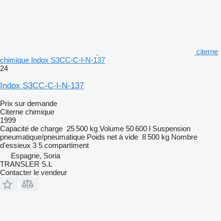
citerne
chimique Indox S3CC-C-I-N-137
24
Indox S3CC-C-I-N-137
Prix sur demande
Citerne chimique
1999
Capacité de charge
25 500 kg
Volume
50 600 l
Suspension
pneumatique/pneumatique
Poids net à vide
8 500 kg
Nombre
d'essieux
3
5 compartiment
Espagne, Soria
TRANSLER S.L
Contacter le vendeur