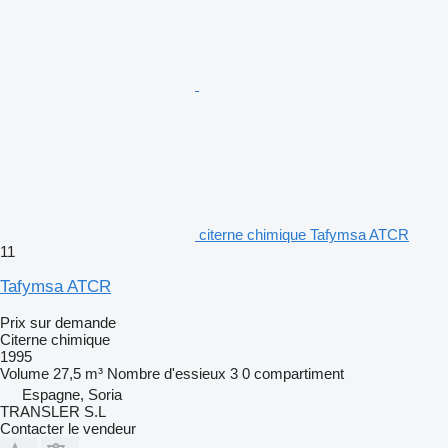
citerne chimique Tafymsa ATCR
11
Tafymsa ATCR
Prix sur demande
Citerne chimique
1995
Volume
27,5 m³
Nombre d'essieux
3
0 compartiment
Espagne, Soria
TRANSLER S.L
Contacter le vendeur