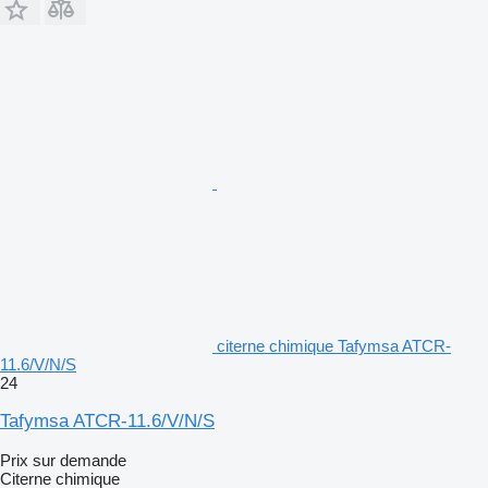
citerne chimique Tafymsa ATCR-
11.6/V/N/S
24
Tafymsa ATCR-11.6/V/N/S
Prix sur demande
Citerne chimique