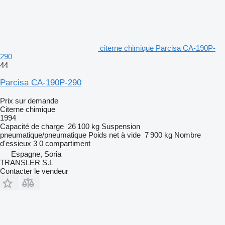
citerne chimique Parcisa CA-190P-
290
44
Parcisa CA-190P-290
Prix sur demande
Citerne chimique
1994
Capacité de charge
26 100 kg
Suspension
pneumatique/pneumatique
Poids net à vide
7 900 kg
Nombre
d'essieux
3
0 compartiment
Espagne, Soria
TRANSLER S.L
Contacter le vendeur