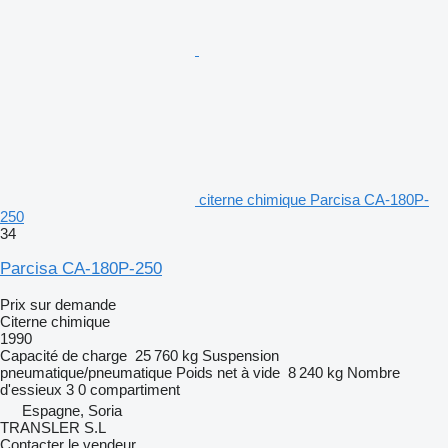
citerne chimique Parcisa CA-180P-
250
34
Parcisa CA-180P-250
Prix sur demande
Citerne chimique
1990
Capacité de charge
25 760 kg
Suspension
pneumatique/pneumatique
Poids net à vide
8 240 kg
Nombre
d'essieux
3
0 compartiment
Espagne, Soria
TRANSLER S.L
Contacter le vendeur