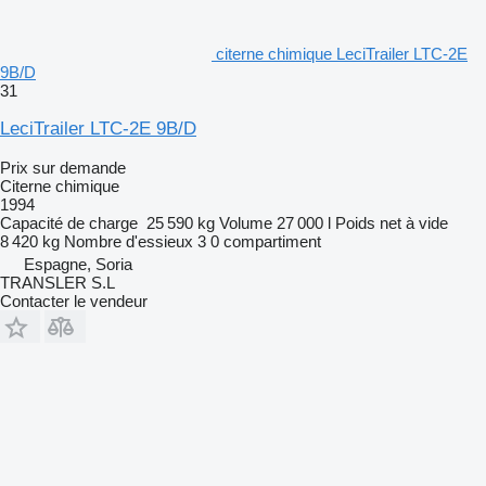
citerne chimique LeciTrailer LTC-2E
9B/D
31
LeciTrailer LTC-2E 9B/D
Prix sur demande
Citerne chimique
1994
Capacité de charge
25 590 kg
Volume
27 000 l
Poids net à vide
8 420 kg
Nombre d'essieux
3
0 compartiment
Espagne, Soria
TRANSLER S.L
Contacter le vendeur