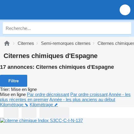
Citernes
Semi-remorques citernes
Citernes chimique
Citernes chimiques d'Espagne
17 annonces:
Citernes chimiques d'Espagne
Filtre
Trier
:
Mise en ligne
Mise en ligne
Par ordre décroissant
Par ordre croissant
Année - les
plus récentes en premier
Année - les plus anciens au début
Kilométrage ⬊
Kilométrage ⬈