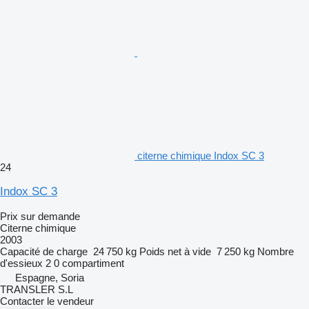
citerne chimique Indox SC 3
24
Indox SC 3
Prix sur demande
Citerne chimique
2003
Capacité de charge
24 750 kg
Poids net à vide
7 250 kg
Nombre
d'essieux
2
0 compartiment
Espagne, Soria
TRANSLER S.L
Contacter le vendeur