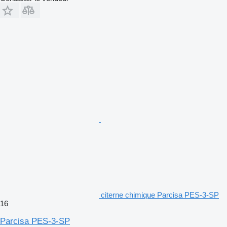
citerne chimique Parcisa PES-3-SP
16
Parcisa PES-3-SP