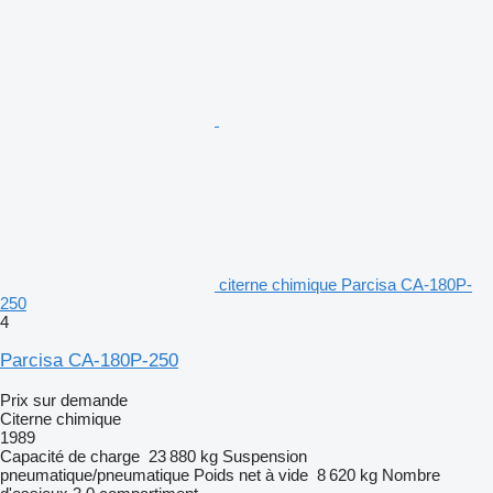
citerne chimique Parcisa CA-180P-
250
4
Parcisa CA-180P-250
Prix sur demande
Citerne chimique
1989
Capacité de charge
23 880 kg
Suspension
pneumatique/pneumatique
Poids net à vide
8 620 kg
Nombre