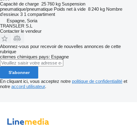
Capacité de charge
25 760 kg
Suspension
pneumatique/pneumatique
Poids net à vide
8 240 kg
Nombre
d'essieux
3
1 compartiment
Espagne, Soria
TRANSLER S.L
Contacter le vendeur
Abonnez-vous pour recevoir de nouvelles annonces de cette
rubrique
citernes chimiques
pays: Espagne
S'abonner
En cliquant ici, vous acceptez notre
politique de confidentialité
et
notre
accord utilisateur
.