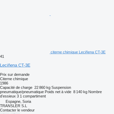
citerne chimique Leciñena CT-3E
41
Leciñena CT-3E
Prix sur demande
Citerne chimique
1986
Capacité de charge
22 860 kg
Suspension
pneumatique/pneumatique
Poids net à vide
8 140 kg
Nombre
d'essieux
3
1 compartiment
Espagne, Soria
TRANSLER S.L
Contacter le vendeur