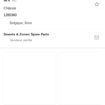
50 €
HT
Châssis
1285360
Belgique, Bree
Smeets & Zonen Spare Parts