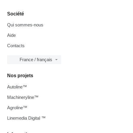
Société
Qui sommes-nous
Aide
Contacts
France / français
Nos projets
Autoline™
Machineryline™
Agroline™
Linemedia Digital ™