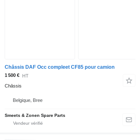
Châssis DAF Occ compleet CF85 pour camion
1 500 €
HT
Châssis
Belgique, Bree
Smeets & Zonen Spare Parts