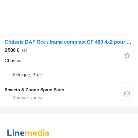
Châssis DAF Occ / frame compleet CF 460 4x2 pour camion
2 500 €
HT
Châssis
Belgique, Bree
Smeets & Zonen Spare Parts