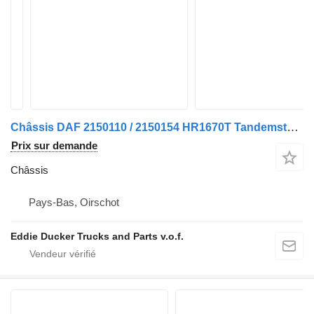
Châssis DAF 2150110 / 2150154 HR1670T Tandemstel pour camion DAF CF 410 FAD 8X4
Prix sur demande
Châssis
Pays-Bas, Oirschot
Eddie Ducker Trucks and Parts v.o.f.