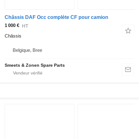
Châssis DAF Occ complète CF pour camion
1 000 €
HT
Châssis
Belgique, Bree
Smeets & Zonen Spare Parts