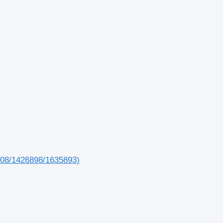
008/1426898/1635893)