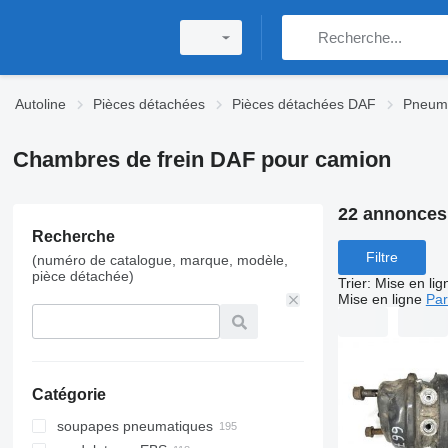
Autoline
Pièces détachées
Pièces détachées DAF
Pneum
Chambres de frein DAF pour camion
22 annonces
Recherche
Filtre
(numéro de catalogue, marque, modèle,
pièce détachée)
Trier
:
Mise en lig
Mise en ligne
Par
Catégorie
soupapes pneumatiques