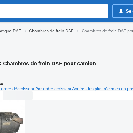
Se 
atique DAF
Chambres de frein DAF
Chambres de frein DAF po
:
Chambres de frein DAF pour camion
ne
 ordre décroissant
Par ordre croissant
Année - les plus récentes en pr