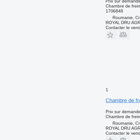
Prix sur demand
Chambre de frei
1706848
Roumanie, Cri
ROYAL DRU AGR
Contacter le ven
1
Chambre de fr
Prix sur demand
Chambre de frei
Roumanie, Cri
ROYAL DRU AGR
Contacter le ven