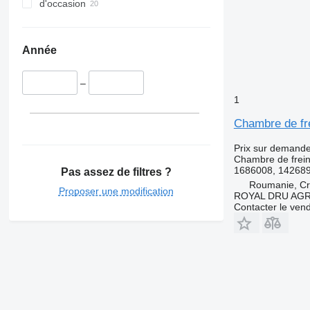
d'occasion
Année
–
1
Chambre de fr
Prix sur demand
Chambre de frei
1686008, 14268
Pas assez de filtres ?
Roumanie, Cri
Proposer une modification
ROYAL DRU AGR
Contacter le ven