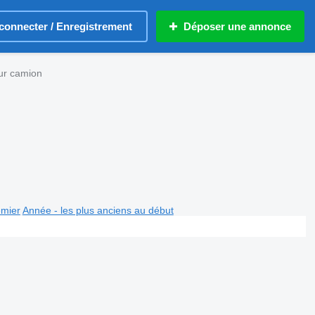
connecter / Enregistrement
Déposer une annonce
ur camion
emier
Année - les plus anciens au début