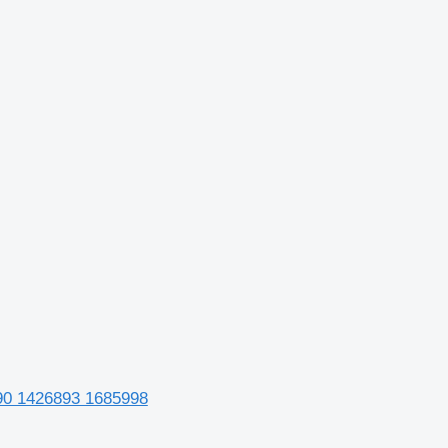
.
890 1426893 1685998