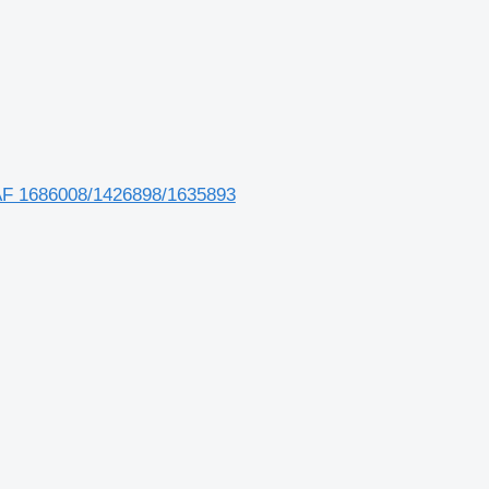
DAF 1686008/1426898/1635893