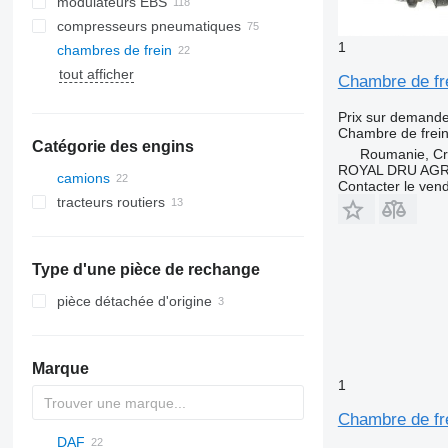
modulateurs EBS
compresseurs pneumatiques
1
chambres de frein
tout afficher
Chambre de fr
Prix sur demand
Chambre de frei
Catégorie des engins
Roumanie, Cri
ROYAL DRU AGR
camions
Contacter le ven
tracteurs routiers
Type d'une pièce de rechange
pièce détachée d'origine
Marque
1
Chambre de fr
DAF
C-series