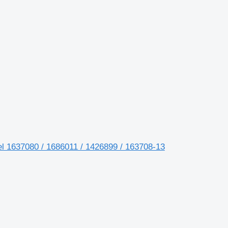
l 1637080 / 1686011 / 1426899 / 163708-13