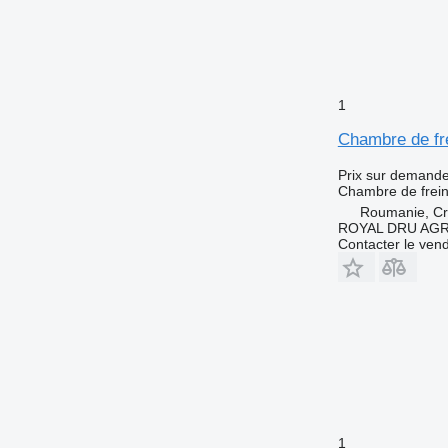
1
Chambre de fr
Prix sur demand
Chambre de frei
Roumanie, Cri
ROYAL DRU AGR
Contacter le ven
1