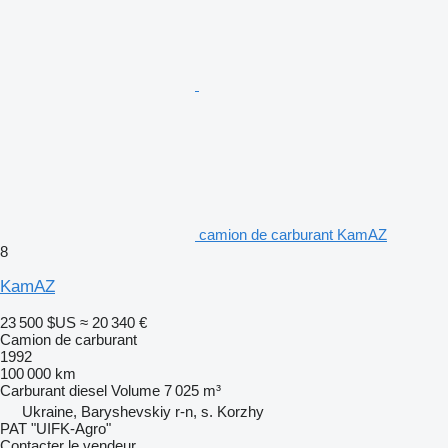
camion de carburant KamAZ
8
KamAZ
23 500 $US
≈ 20 340 €
Camion de carburant
1992
100 000 km
Carburant
diesel
Volume
7 025 m³
Ukraine, Baryshevskiy r-n, s. Korzhy
PAT "UIFK-Agro"
Contacter le vendeur