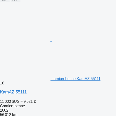
camion-benne KamAZ 55111
16
KamAZ 55111
11 000 $US
≈ 9 521 €
Camion-benne
2002
56 012 km