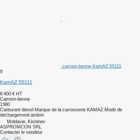
camion-benne KamAZ 55111
9
KamAZ 55111
6 400 €
HT
Camion-benne
1980
Carburant
diesel
Marque de la carrosserie
KAMAZ
Mode de
déchargement
arrière
Moldavie, Kishinev
ASPROMCON SRL
Contacter le vendeur