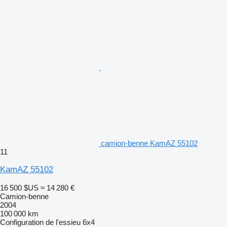
camion-benne KamAZ 55102
11
KamAZ 55102
16 500 $US
≈ 14 280 €
Camion-benne
2004
100 000 km
Configuration de l'essieu
6x4