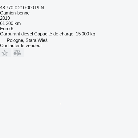
48 770 €
210 000 PLN
Camion-benne
2019
61 200 km
Euro 6
Carburant
diesel
Capacité de charge
15 000 kg
Pologne, Stara Wieś
Contacter le vendeur