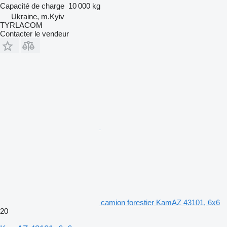
Capacité de charge
10 000 kg
Ukraine, m.Kyiv
TYRLACOM
Contacter le vendeur
camion forestier KamAZ 43101, 6x6
20