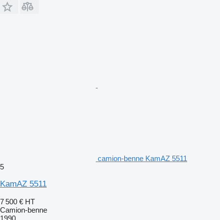
camion-benne KamAZ 5511
5
KamAZ 5511
7 500 €
HT
Camion-benne
1990