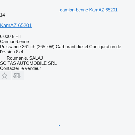
camion-benne KamAZ 65201
14
KamAZ 65201
6 000 €
HT
Camion-benne
Puissance
361 ch (265 kW)
Carburant
diesel
Configuration de
l'essieu
8x4
Roumanie, SALAJ
SC TAS AUTOMOBILE SRL
Contacter le vendeur