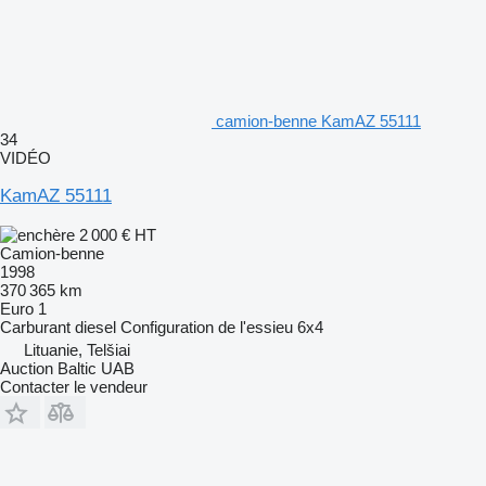
camion-benne KamAZ 55111
34
VIDÉO
KamAZ 55111
2 000 €
HT
Camion-benne
1998
370 365 km
Euro 1
Carburant
diesel
Configuration de l'essieu
6x4
Lituanie, Telšiai
Auction Baltic UAB
Contacter le vendeur