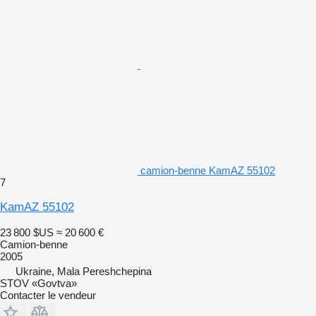
camion-benne KamAZ 55102
7
KamAZ 55102
23 800 $US
≈ 20 600 €
Camion-benne
2005
Ukraine, Mala Pereshchepina
STOV «Govtva»
Contacter le vendeur