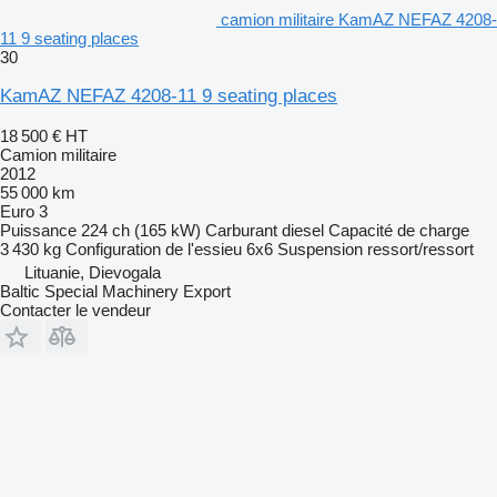
camion militaire KamAZ NEFAZ 4208-
11 9 seating places
30
KamAZ NEFAZ 4208-11 9 seating places
18 500 €
HT
Camion militaire
2012
55 000 km
Euro 3
Puissance
224 ch (165 kW)
Carburant
diesel
Capacité de charge
3 430 kg
Configuration de l'essieu
6x6
Suspension
ressort/ressort
Lituanie, Dievogala
Baltic Special Machinery Export
Contacter le vendeur