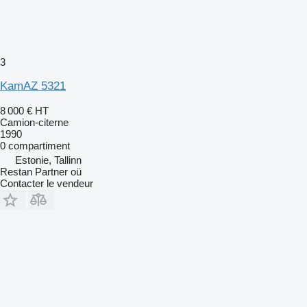
3
KamAZ 5321
8 000 €
HT
Camion-citerne
1990
0 compartiment
Estonie, Tallinn
Restan Partner oü
Contacter le vendeur