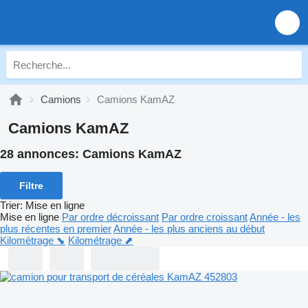
Camions
Camions KamAZ
Camions KamAZ
28 annonces:
Camions KamAZ
Filtre
Trier
:
Mise en ligne
Mise en ligne
Par ordre décroissant
Par ordre croissant
Année - les
plus récentes en premier
Année - les plus anciens au début
Kilométrage ⬊
Kilométrage ⬈