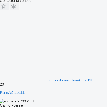
Contacter le vendeur
camion-benne KamAZ 55111
20
KamAZ 55111
2 700 €
HT
Camion-benne