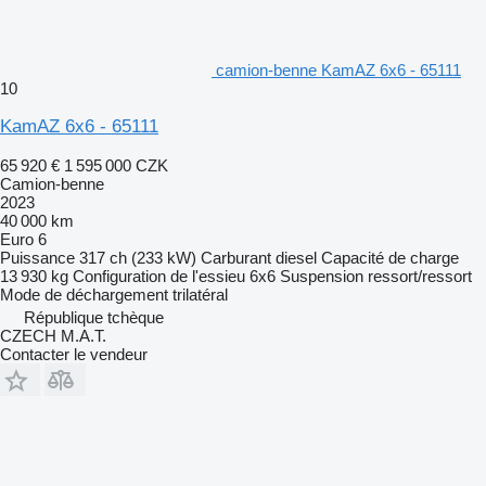
camion-benne KamAZ 6x6 - 65111
10
KamAZ 6x6 - 65111
65 920 €
1 595 000 CZK
Camion-benne
2023
40 000 km
Euro 6
Puissance
317 ch (233 kW)
Carburant
diesel
Capacité de charge
13 930 kg
Configuration de l'essieu
6x6
Suspension
ressort/ressort
Mode de déchargement
trilatéral
République tchèque
CZECH M.A.T.
Contacter le vendeur