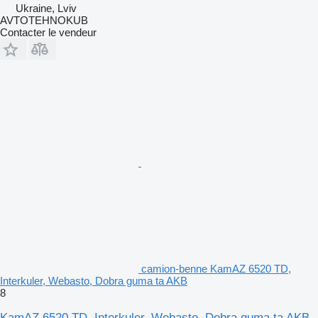
Ukraine, Lviv
AVTOTEHNOKUB
Contacter le vendeur
camion-benne KamAZ 6520 TD,
Interkuler, Webasto, Dobra guma ta AKB
8
KamAZ 6520 TD, Interkuler, Webasto, Dobra guma ta AKB