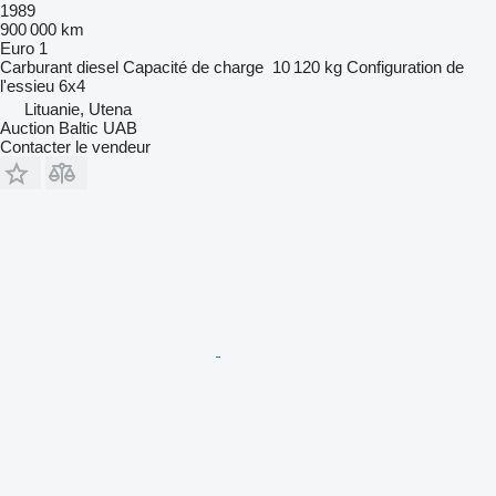
1989
900 000 km
Euro 1
Carburant
diesel
Capacité de charge
10 120 kg
Configuration de
l'essieu
6x4
Lituanie, Utena
Auction Baltic UAB
Contacter le vendeur