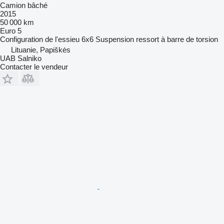
Camion bâché
2015
50 000 km
Euro 5
Configuration de l'essieu
6x6
Suspension
ressort à barre de torsion
Lituanie, Papiškės
UAB Salniko
Contacter le vendeur