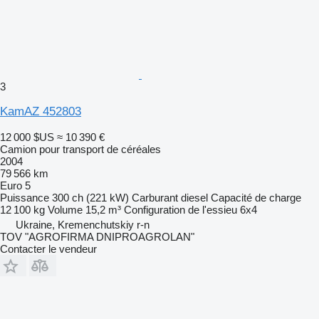
3
KamAZ 452803
12 000 $US
≈ 10 390 €
Camion pour transport de céréales
2004
79 566 km
Euro 5
Puissance
300 ch (221 kW)
Carburant
diesel
Capacité de charge
12 100 kg
Volume
15,2 m³
Configuration de l'essieu
6x4
Ukraine, Kremenchutskiy r-n
TOV "AGROFIRMA DNIPROAGROLAN"
Contacter le vendeur