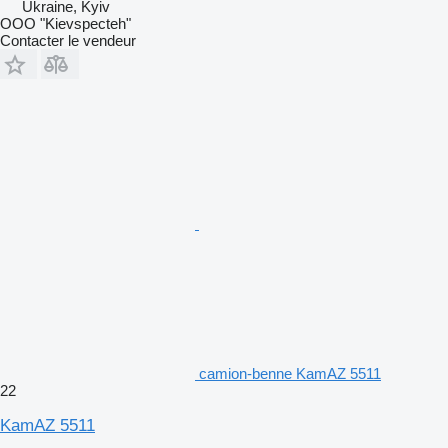
Ukraine, Kyiv
OOO "Kievspecteh"
Contacter le vendeur
camion-benne KamAZ 5511
22
KamAZ 5511