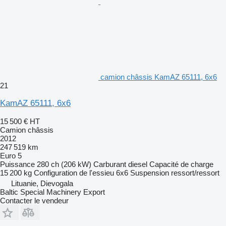
camion châssis KamAZ 65111, 6x6
21
KamAZ 65111, 6x6
15 500 €
HT
Camion châssis
2012
247 519 km
Euro 5
Puissance
280 ch (206 kW)
Carburant
diesel
Capacité de charge
15 200 kg
Configuration de l'essieu
6x6
Suspension
ressort/ressort
Lituanie, Dievogala
Baltic Special Machinery Export
Contacter le vendeur