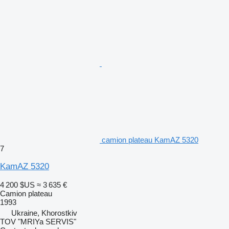
camion plateau KamAZ 5320
7
KamAZ 5320
4 200 $US
≈ 3 635 €
Camion plateau
1993
Ukraine, Khorostkiv
TOV "MRIYa SERVIS"