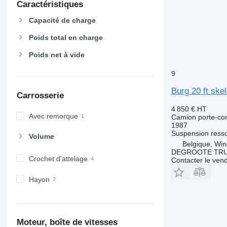
Caractéristiques
Capacité de charge
Poids total en charge
Poids net à vide
9
Burg 20 ft skel
Carrosserie
4 850 €
HT
Avec remorque
Camion porte-co
1987
Suspension
resso
Volume
Belgique, Wi
DEGROOTE TRU
Crochet d'attelage
Contacter le ven
Hayon
Moteur, boîte de vitesses