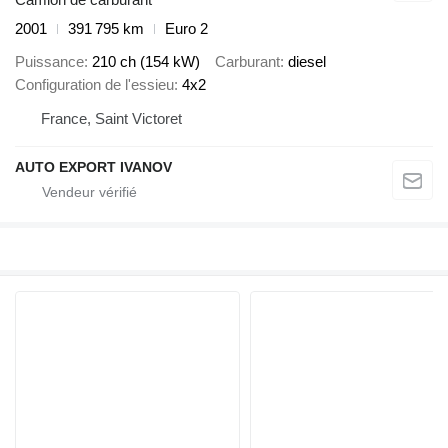
2001
391 795 km
Euro 2
Puissance
210 ch (154 kW)
Carburant
diesel
Configuration de l'essieu
4x2
France, Saint Victoret
AUTO EXPORT IVANOV