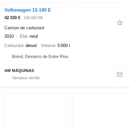
Volkswagen 15-180 E
42 330 €
249 000 R$
Camion de carburant
2010
État
neuf
Carburant
diesel
Volume
5 000 l
Brésil, Desterro de Entre Rios
AM MÁQUINAS