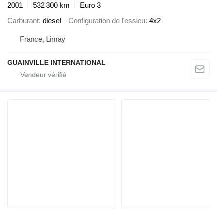
2001
532 300 km
Euro 3
Carburant
diesel
Configuration de l'essieu
4x2
France, Limay
GUAINVILLE INTERNATIONAL