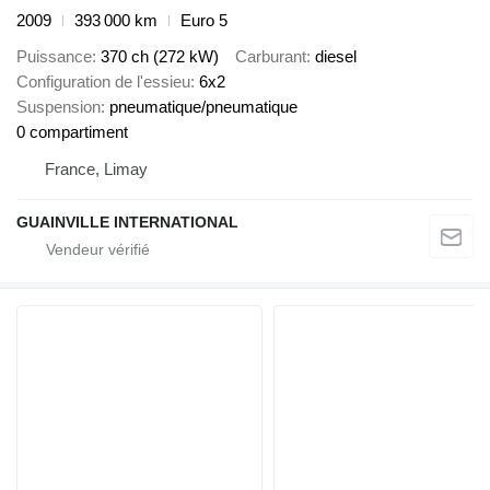
2009
393 000 km
Euro 5
Puissance
370 ch (272 kW)
Carburant
diesel
Configuration de l'essieu
6x2
Suspension
pneumatique/pneumatique
0 compartiment
France, Limay
GUAINVILLE INTERNATIONAL