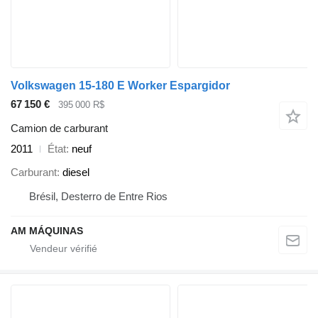
Volkswagen 15-180 E Worker Espargidor
67 150 €
395 000 R$
Camion de carburant
2011
État
neuf
Carburant
diesel
Brésil, Desterro de Entre Rios
AM MÁQUINAS