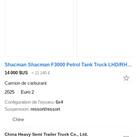
Shacman Shacman F3000 Petrol Tank Truck LHD/RHD 6x4 for Sale
14 000 $US
≈ 12 140 €
Camion de carburant
2025
Euro 2
Configuration de l'essieu
6x4
Suspension
ressort/ressort
Chine
China Heavy Semi Trailer Truck Co., Ltd.