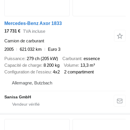
Mercedes-Benz Axor 1833
17 731 €
TVA incluse
Camion de carburant
2005
621 032 km
Euro 3
Puissance
279 ch (205 kW)
Carburant
essence
Capacité de charge
8 200 kg
Volume
13,3 m³
Configuration de l'essieu
4x2
2 compartiment
Allemagne, Butzbach
Sanisa GmbH