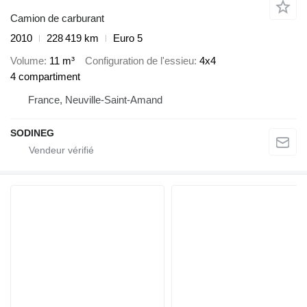
Camion de carburant
2010
228 419 km
Euro 5
Volume
11 m³
Configuration de l'essieu
4x4
4 compartiment
France, Neuville-Saint-Amand
SODINEG