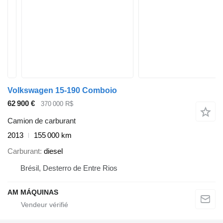
Volkswagen 15-190 Comboio
62 900 €
370 000 R$
Camion de carburant
2013
155 000 km
Carburant
diesel
Brésil, Desterro de Entre Rios
AM MÁQUINAS