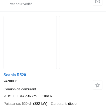
Scania R520
24 900 €
Camion de carburant
2015
1 314 236 km
Euro 6
Puissance
520 ch (382 kW)
Carburant
diesel