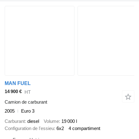
MAN FUEL
14 900 €
HT
Camion de carburant
2005
Euro 3
Carburant
diesel
Volume
19 000 l
Configuration de l'essieu
6x2
4 compartiment