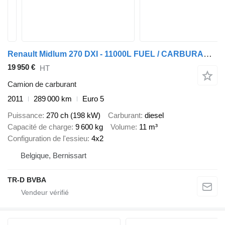
Renault Midlum 270 DXI - 11000L FUEL / CARBURANT - 4 COMP
19 950 €
HT
Camion de carburant
2011
289 000 km
Euro 5
Puissance
270 ch (198 kW)
Carburant
diesel
Capacité de charge
9 600 kg
Volume
11 m³
Configuration de l'essieu
4x2
Belgique, Bernissart
TR-D BVBA