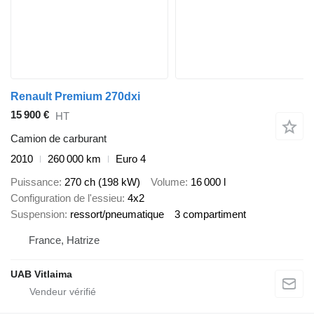
Renault Premium 270dxi
15 900 €
HT
Camion de carburant
2010
260 000 km
Euro 4
Puissance
270 ch (198 kW)
Volume
16 000 l
Configuration de l'essieu
4x2
Suspension
ressort/pneumatique
3 compartiment
France, Hatrize
UAB Vitlaima