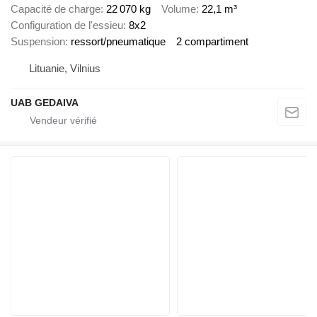
Capacité de charge
22 070 kg
Volume
22,1 m³
Configuration de l'essieu
8x2
Suspension
ressort/pneumatique
2 compartiment
Lituanie, Vilnius
UAB GEDAIVA