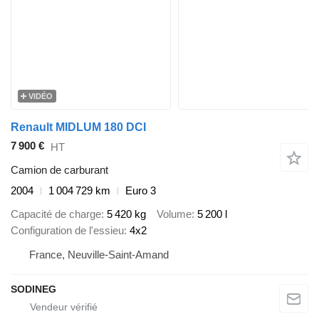
VIDÉO
Renault MIDLUM 180 DCI
7 900 €
HT
Camion de carburant
2004
1 004 729 km
Euro 3
Capacité de charge
5 420 kg
Volume
5 200 l
Configuration de l'essieu
4x2
France, Neuville-Saint-Amand
SODINEG