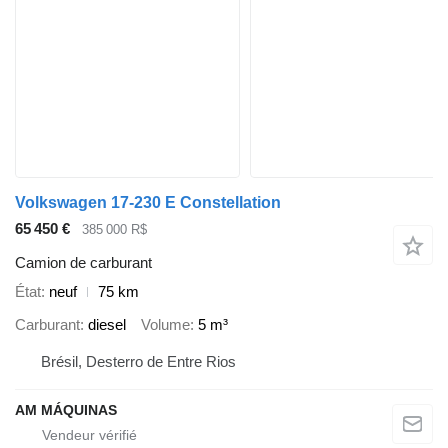
Volkswagen 17-230 E Constellation
65 450 €
385 000 R$
Camion de carburant
État
neuf
75 km
Carburant
diesel
Volume
5 m³
Brésil, Desterro de Entre Rios
AM MÁQUINAS