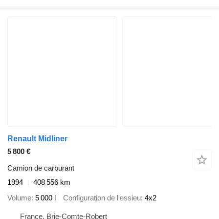
Renault Midliner
5 800 €
Camion de carburant
1994
408 556 km
Volume
5 000 l
Configuration de l'essieu
4x2
France, Brie-Comte-Robert