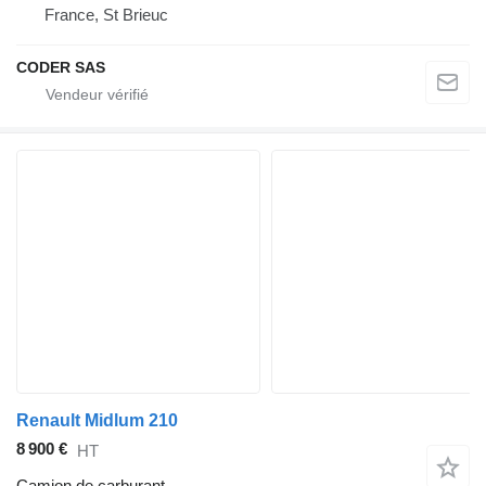
France, St Brieuc
CODER SAS
Renault Midlum 210
8 900 €
HT
Camion de carburant