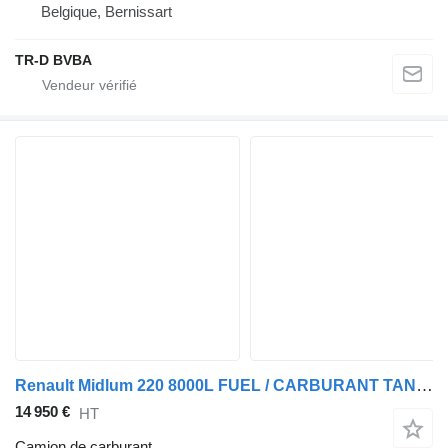
Belgique, Bernissart
TR-D BVBA
Renault Midlum 220 8000L FUEL / CARBURANT TANK - 3 COMP/ A LAMES
14 950 €
HT
Camion de carburant