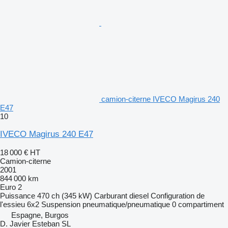
camion-citerne IVECO Magirus 240
E47
10
IVECO Magirus 240 E47
18 000 €
HT
Camion-citerne
2001
844 000 km
Euro 2
Puissance
470 ch (345 kW)
Carburant
diesel
Configuration de
l'essieu
6x2
Suspension
pneumatique/pneumatique
0 compartiment
Espagne, Burgos
D. Javier Esteban SL