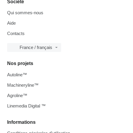
Société
Qui sommes-nous
Aide
Contacts
France / français
Nos projets
Autoline™
Machineryline™
Agroline™
Linemedia Digital ™
Informations