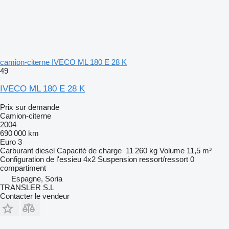
camion-citerne IVECO ML 180 E 28 K
49
IVECO ML 180 E 28 K
Prix sur demande
Camion-citerne
2004
690 000 km
Euro 3
Carburant
diesel
Capacité de charge
11 260 kg
Volume
11,5 m³
Configuration de l'essieu
4x2
Suspension
ressort/ressort
0
compartiment
Espagne, Soria
TRANSLER S.L
Contacter le vendeur