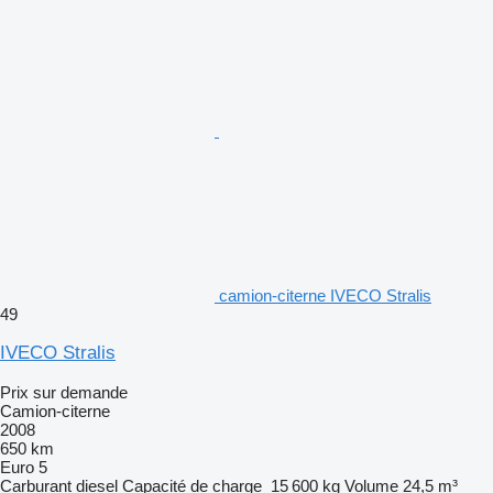
camion-citerne IVECO Stralis
49
IVECO Stralis
Prix sur demande
Camion-citerne
2008
650 km
Euro 5
Carburant
diesel
Capacité de charge
15 600 kg
Volume
24,5 m³