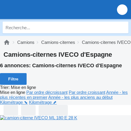
Camions
Camions-citernes
Camions-citernes IVECO
Camions-citernes IVECO d'Espagne
6 annonces:
Camions-citernes IVECO d'Espagne
Filtre
Trier
:
Mise en ligne
Mise en ligne
Par ordre décroissant
Par ordre croissant
Année - les
plus récentes en premier
Année - les plus anciens au début
Kilométrage ⬊
Kilométrage ⬈