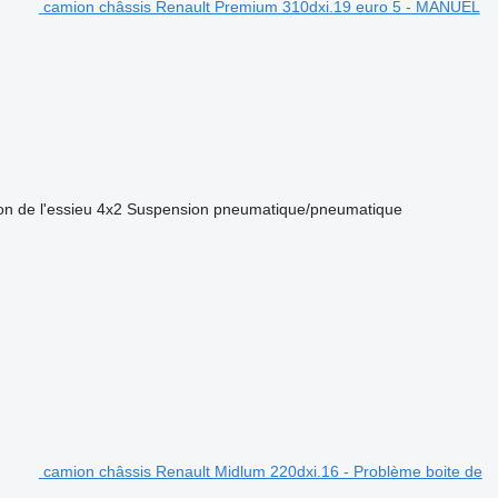
camion châssis Renault Premium 310dxi.19 euro 5 - MANUEL
on de l'essieu
4x2
Suspension
pneumatique/pneumatique
camion châssis Renault Midlum 220dxi.16 - Problème boite de