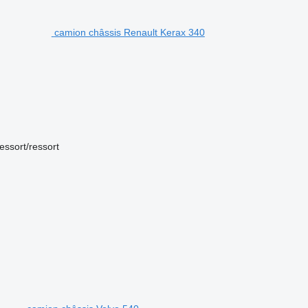
camion châssis Renault Kerax 340
essort/ressort