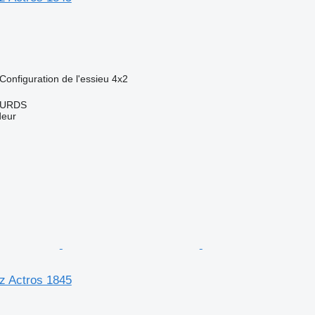
Configuration de l'essieu
4x2
OURDS
deur
z Actros 1845