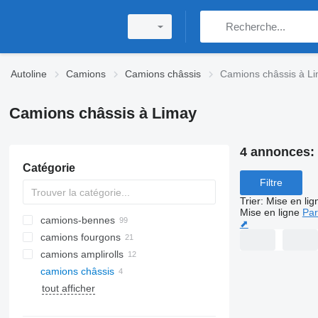
Autoline
Camions
Camions châssis
Camions châssis à L
Camions châssis à Limay
4 annonces:
Catégorie
Filtre
Trier
:
Mise en lig
Mise en ligne
Par
camions-bennes
⬈
camions fourgons
camions amplirolls
camions châssis
tout afficher