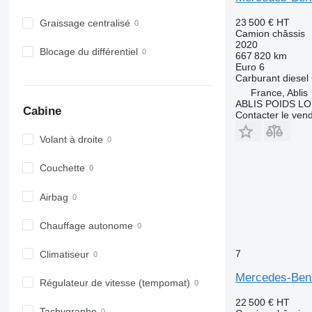
23 500 €
HT
Graissage centralisé
Camion châssis
2020
Blocage du différentiel
667 820 km
Euro 6
Carburant
diesel
France, Ablis
ABLIS POIDS L
Cabine
Contacter le ven
Volant à droite
Couchette
Airbag
Chauffage autonome
7
Climatiseur
Mercedes-Ben
Régulateur de vitesse (tempomat)
22 500 €
HT
Tachygraphe