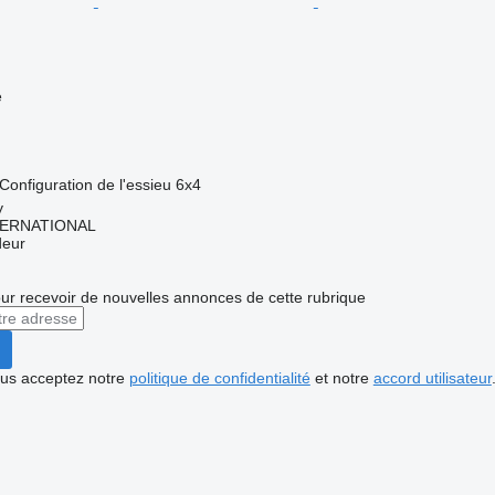
e
Configuration de l'essieu
6x4
y
TERNATIONAL
deur
r recevoir de nouvelles annonces de cette rubrique
vous acceptez notre
politique de confidentialité
et notre
accord utilisateur