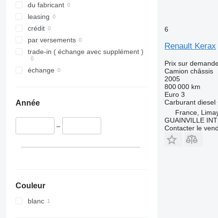
du fabricant
leasing
crédit
6
par versements
Renault Kerax
trade-in ( échange avec supplément )
Prix sur demand
échange
Camion châssis
2005
800 000 km
Euro 3
Carburant
diesel
Année
France, Lima
GUAINVILLE IN
–
Contacter le ven
Couleur
blanc