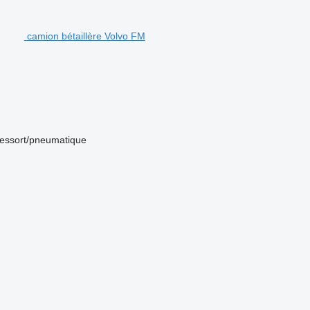
camion bétaillère Volvo FM
ressort/pneumatique
.