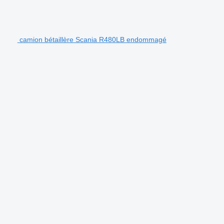
camion bétaillère Scania R480LB endommagé