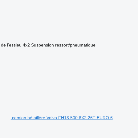
 de l'essieu
4x2
Suspension
ressort/pneumatique
camion bétaillère Volvo FH13 500 6X2 26T EURO 6