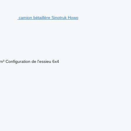
camion bétaillère Sinotruk Howo
m³
Configuration de l'essieu
6x4