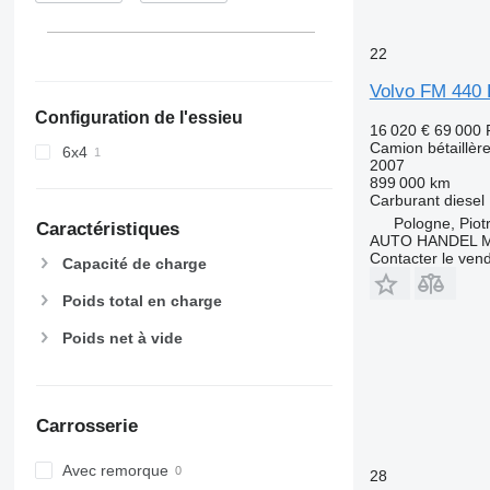
22
Volvo FM 44
Configuration de l'essieu
16 020 €
69 000
Camion bétaillèr
6x4
2007
899 000 km
Carburant
diesel
Pologne, Piot
Caractéristiques
AUTO HANDEL Ma
Contacter le ven
Capacité de charge
Poids total en charge
Poids net à vide
Carrosserie
Avec remorque
28