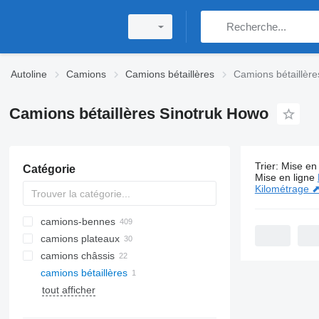
Autoline
Camions
Camions bétaillères
Camions bétaillèr
Camions bétaillères Sinotruk Howo
Trier
:
Mise en 
Catégorie
1 annonce:
Mise en ligne
Kilométrage 
camions-bennes
camions plateaux
camions châssis
camions bétaillères
tout afficher