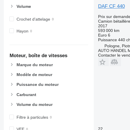
DAF CF 440
Volume
Prix sur demand
Crochet d'attelage
Camion bétaillèr
2017
593 000 km
Hayon
Euro 6
Puissance
440 c
Pologne, Piot
AUTO HANDEL Ma
Contacter le ven
Moteur, boîte de vitesses
Marque du moteur
Modèle de moteur
Puissance du moteur
Carburant
Volume du moteur
Filtre à particules
22
VEE