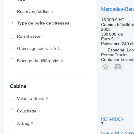
Mercedes-Ben
Réservoir AdBlue
15 000 €
HT
Type de boîte de vitesses
Camion bétaillèr
2008
338 000 km
Ralentisseur
Euro 5
Puissance
240 c
Graissage centralisé
Espagne, Lor
Pemar Trucks
Contacter le ven
Blocage du différentiel
Cabine
Volant à droite
Couchette
RETARDER
Airbag
7