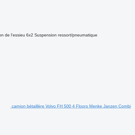
on de l'essieu
6x2
Suspension
ressort/pneumatique
camion bétaillère Volvo FH 500 4 Floors Menke Janzen Combi