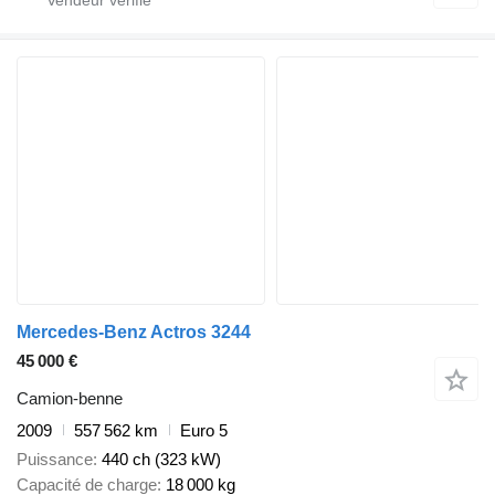
Mercedes-Benz Actros 3244
45 000 €
Camion-benne
2009
557 562 km
Euro 5
Puissance
440 ch (323 kW)
Capacité de charge
18 000 kg