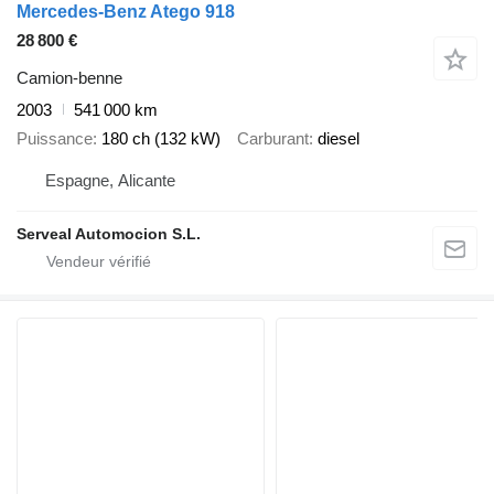
Mercedes-Benz Atego 918
28 800 €
Camion-benne
2003
541 000 km
Puissance
180 ch (132 kW)
Carburant
diesel
Espagne, Alicante
Serveal Automocion S.L.