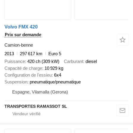
Volvo FMX 420
Prix sur demande
Camion-benne
2013
297 617 km
Euro 5
Puissance
420 ch (309 kW)
Carburant
diesel
Capacité de charge
10 929 kg
Configuration de l'essieu
6x4
Suspension
pneumatique/pneumatique
Espagne, Vilamalla (Gerona)
TRANSPORTES RAMASSOT SL