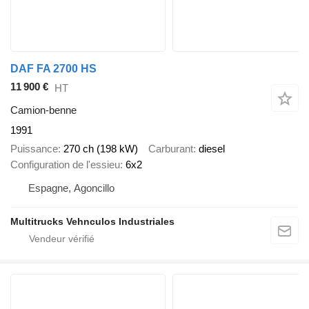
DAF FA 2700 HS
11 900 €
HT
Camion-benne
1991
Puissance
270 ch (198 kW)
Carburant
diesel
Configuration de l'essieu
6x2
Espagne, Agoncillo
Multitrucks Vehnculos Industriales