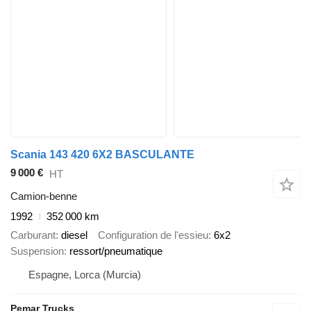
Scania 143 420 6X2 BASCULANTE
9 000 €
HT
Camion-benne
1992
352 000 km
Carburant
diesel
Configuration de l'essieu
6x2
Suspension
ressort/pneumatique
Espagne, Lorca (Murcia)
Pemar Trucks