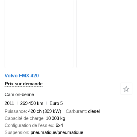
Volvo FMX 420
Prix sur demande
Camion-benne
2011
269 450 km
Euro 5
Puissance
420 ch (309 kW)
Carburant
diesel
Capacité de charge
10 003 kg
Configuration de l'essieu
6x4
Suspension
pneumatique/pneumatique