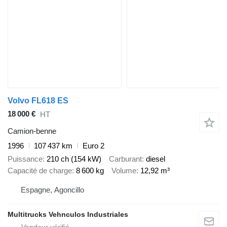
Volvo FL618 ES
18 000 €
HT
Camion-benne
1996
107 437 km
Euro 2
Puissance
210 ch (154 kW)
Carburant
diesel
Capacité de charge
8 600 kg
Volume
12,92 m³
Espagne, Agoncillo
Multitrucks Vehnculos Industriales