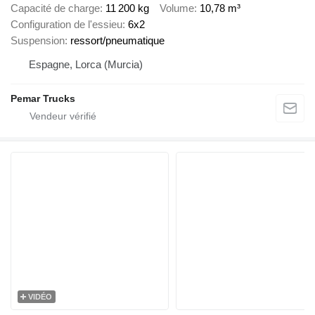
Capacité de charge
11 200 kg
Volume
10,78 m³
Configuration de l'essieu
6x2
Suspension
ressort/pneumatique
Espagne, Lorca (Murcia)
Pemar Trucks
VIDÉO