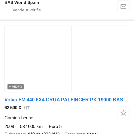
BAS World Spain
VIDÉO
Volvo FM 440 6X4 GRUA PALFINGER PK 19000 BASCULANTE
62 500 €
HT
Camion-benne
2008
537 000 km
Euro 5