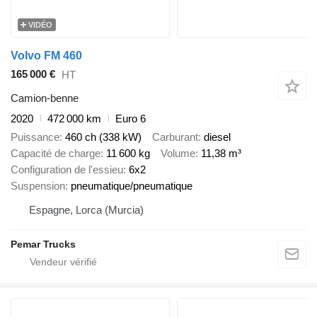
VIDÉO
Volvo FM 460
165 000 €
HT
Camion-benne
2020
472 000 km
Euro 6
Puissance
460 ch (338 kW)
Carburant
diesel
Capacité de charge
11 600 kg
Volume
11,38 m³
Configuration de l'essieu
6x2
Suspension
pneumatique/pneumatique
Espagne, Lorca (Murcia)
Pemar Trucks