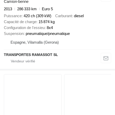
Camion-benne
2013
286 333 km
Euro 5
Puissance
420 ch (309 kW)
Carburant
diesel
Capacité de charge
15 874 kg
Configuration de l'essieu
8x4
Suspension
pneumatique/pneumatique
Espagne, Vilamalla (Gerona)
TRANSPORTES RAMASSOT SL