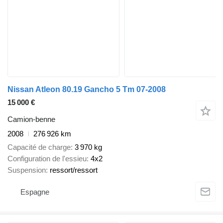
Nissan Atleon 80.19 Gancho 5 Tm 07-2008
15 000 €
Camion-benne
2008
276 926 km
Capacité de charge
3 970 kg
Configuration de l'essieu
4x2
Suspension
ressort/ressort
Espagne