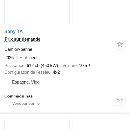
Sany TA
Prix sur demande
Camion-benne
2026
État
neuf
Puissance
612 ch (450 kW)
Volume
10 m³
Configuration de l'essieu
4x2
Espagne, Vigo
Commaquinas