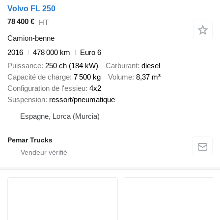
Volvo FL 250
78 400 €
HT
Camion-benne
2016
478 000 km
Euro 6
Puissance
250 ch (184 kW)
Carburant
diesel
Capacité de charge
7 500 kg
Volume
8,37 m³
Configuration de l'essieu
4x2
Suspension
ressort/pneumatique
Espagne, Lorca (Murcia)
Pemar Trucks