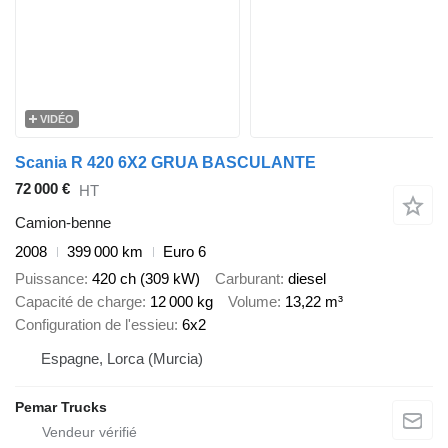
VIDÉO
Scania R 420 6X2 GRUA BASCULANTE
72 000 €
HT
Camion-benne
2008
399 000 km
Euro 6
Puissance
420 ch (309 kW)
Carburant
diesel
Capacité de charge
12 000 kg
Volume
13,22 m³
Configuration de l'essieu
6x2
Espagne, Lorca (Murcia)
Pemar Trucks