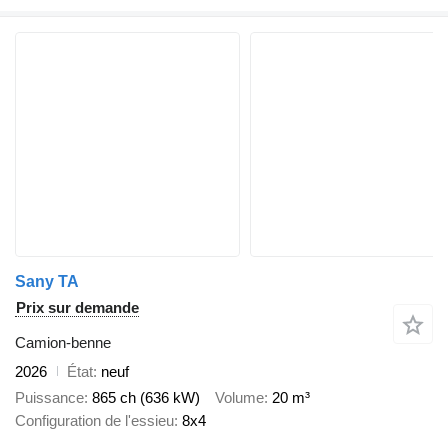
Sany TA
Prix sur demande
Camion-benne
2026
État
neuf
Puissance
865 ch (636 kW)
Volume
20 m³
Configuration de l'essieu
8x4