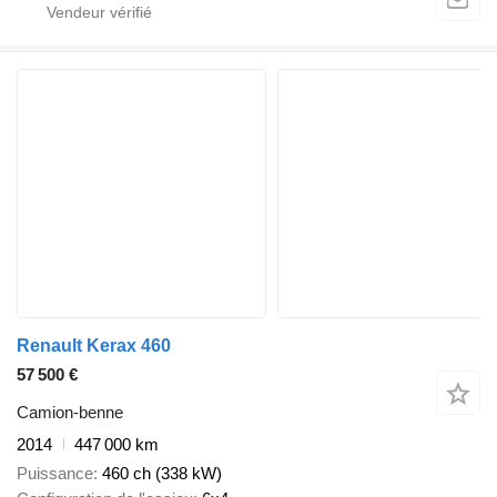
Renault Kerax 460
57 500 €
Camion-benne
2014
447 000 km
Puissance
460 ch (338 kW)