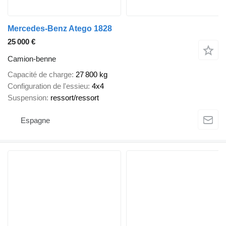
Mercedes-Benz Atego 1828
25 000 €
Camion-benne
Capacité de charge
27 800 kg
Configuration de l'essieu
4x4
Suspension
ressort/ressort
Espagne