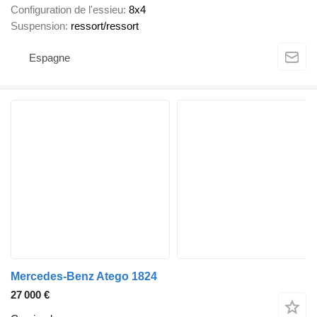
Configuration de l'essieu
8x4
Suspension
ressort/ressort
Espagne
Mercedes-Benz Atego 1824
27 000 €