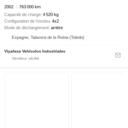
2002
763 000 km
Capacité de charge
4 520 kg
Configuration de l'essieu
4x2
Mode de déchargement
arrière
Espagne, Talavera de la Reina (Toledo)
Viyafasa Vehículos Industriales