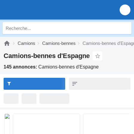
Camions
Camions-bennes
Camions-bennes d'Espag
Camions-bennes d'Espagne
145 annonces:
Camions-bennes d'Espagne