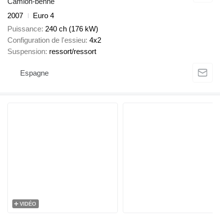
Camion-benne
2007
Euro 4
Puissance
240 ch (176 kW)
Configuration de l'essieu
4x2
Suspension
ressort/ressort
Espagne
VIDÉO