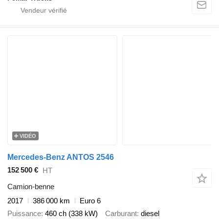
VIDÉO
Mercedes-Benz ANTOS 2546
152 500 €
HT
Camion-benne
2017
386 000 km
Euro 6
Puissance
460 ch (338 kW)
Carburant
diesel