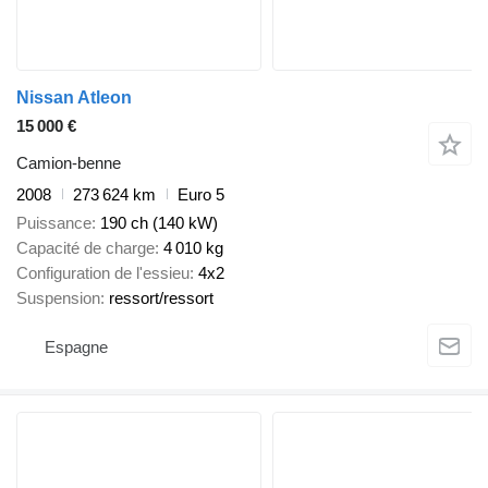
Nissan Atleon
15 000 €
Camion-benne
2008
273 624 km
Euro 5
Puissance
190 ch (140 kW)
Capacité de charge
4 010 kg
Configuration de l'essieu
4x2
Suspension
ressort/ressort
Espagne