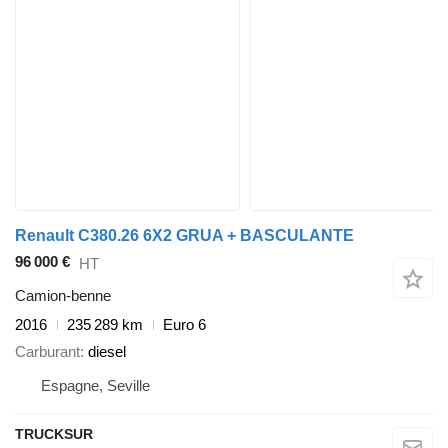
Renault C380.26 6X2 GRUA + BASCULANTE
96 000 €
HT
Camion-benne
2016
235 289 km
Euro 6
Carburant
diesel
Espagne, Seville
TRUCKSUR