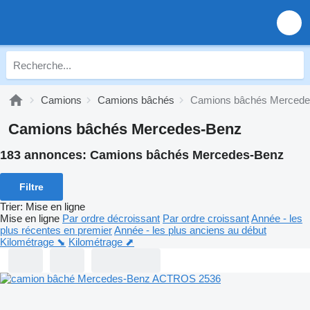
Camions
Camions bâchés
Camions bâchés Mercede
Camions bâchés Mercedes-Benz
183 annonces:
Camions bâchés Mercedes-Benz
Filtre
Trier
:
Mise en ligne
Mise en ligne
Par ordre décroissant
Par ordre croissant
Année - les
plus récentes en premier
Année - les plus anciens au début
Kilométrage ⬊
Kilométrage ⬈