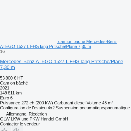
camion bâché Mercedes-Benz
ATEGO 1527 L FHS lang Pritsche/Plane 7,30 m
16
Mercedes-Benz ATEGO 1527 L FHS lang Pritsche/Plane
7,30 m
53 800 €
HT
Camion bâché
2021
149 811 km
Euro 6
Puissance
272 ch (200 kW)
Carburant
diesel
Volume
45 m³
Configuration de l'essieu
4x2
Suspension
pneumatique/pneumatique
Allemagne, Riederich
GLW LKW und PKW Handel GmbH
Contacter le vendeur