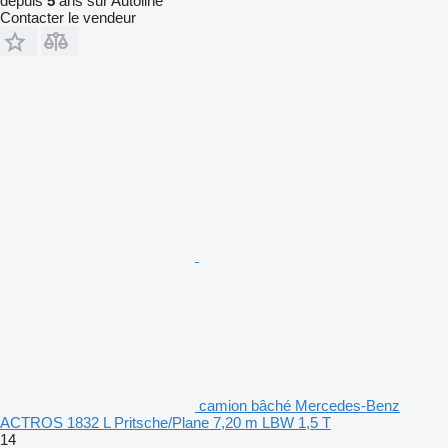
depuis
5
ans sur Autoline
Contacter le vendeur
camion bâché Mercedes-Benz
ACTROS 1832 L Pritsche/Plane 7,20 m LBW 1,5 T
14