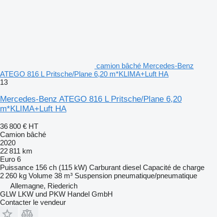
camion bâché Mercedes-Benz
ATEGO 816 L Pritsche/Plane 6,20 m*KLIMA+Luft HA
13
Mercedes-Benz ATEGO 816 L Pritsche/Plane 6,20
m*KLIMA+Luft HA
36 800 €
HT
Camion bâché
2020
22 811 km
Euro 6
Puissance
156 ch (115 kW)
Carburant
diesel
Capacité de charge
2 260 kg
Volume
38 m³
Suspension
pneumatique/pneumatique
Allemagne, Riederich
GLW LKW und PKW Handel GmbH
Contacter le vendeur