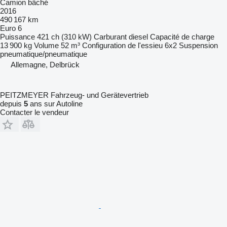
Camion bâché
2016
490 167 km
Euro 6
Puissance
421 ch (310 kW)
Carburant
diesel
Capacité de charge
13 900 kg
Volume
52 m³
Configuration de l'essieu
6x2
Suspension
pneumatique/pneumatique
Allemagne, Delbrück
PEITZMEYER Fahrzeug- und Gerätevertrieb
depuis
5
ans sur Autoline
Contacter le vendeur