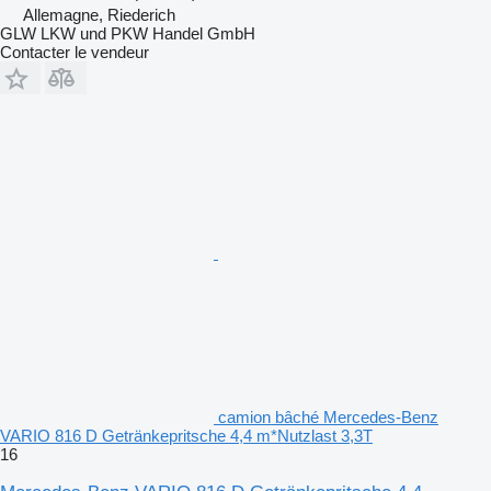
Allemagne, Riederich
GLW LKW und PKW Handel GmbH
Contacter le vendeur
camion bâché Mercedes-Benz
VARIO 816 D Getränkepritsche 4,4 m*Nutzlast 3,3T
16