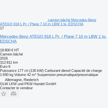
camion bâché Mercedes-Benz
ATEGO 818 L Pr. / Plane 7,10 m LBW 1 to. EDSCHA
17
Mercedes-Benz ATEGO 818 L Pr. / Plane 7,10 m LBW 1 to.
EDSCHA
18 800 €
HT
Camion bâché
2016
312 811 km
Euro 6
Puissance
177 ch (130 kW)
Carburant
diesel
Capacité de charge
1 690 kg
Volume
42 m³
Suspension
pneumatique/pneumatique
Allemagne, Riederich
GLW LKW und PKW Handel GmbH
Contacter le vendeur