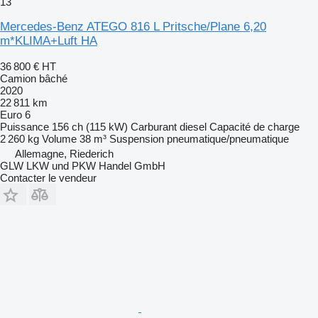
13
Mercedes-Benz ATEGO 816 L Pritsche/Plane 6,20
m*KLIMA+Luft HA
36 800 €
HT
Camion bâché
2020
22 811 km
Euro 6
Puissance
156 ch (115 kW)
Carburant
diesel
Capacité de charge
2 260 kg
Volume
38 m³
Suspension
pneumatique/pneumatique
Allemagne, Riederich
GLW LKW und PKW Handel GmbH
Contacter le vendeur