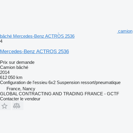
camion
bâché Mercedes-Benz ACTROS 2536
4
Mercedes-Benz ACTROS 2536
Prix sur demande
Camion bâché
2014
612 050 km
Configuration de l'essieu
6x2
Suspension
ressort/pneumatique
France, Nancy
GLOBAL CONTRACTING AND TRADING FRANCE - GCTF
Contacter le vendeur