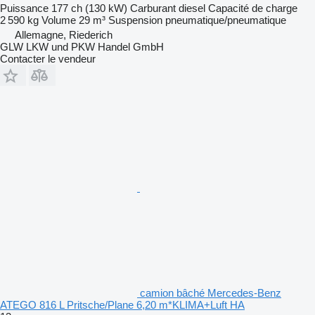
Puissance
177 ch (130 kW)
Carburant
diesel
Capacité de charge
2 590 kg
Volume
29 m³
Suspension
pneumatique/pneumatique
Allemagne, Riederich
GLW LKW und PKW Handel GmbH
Contacter le vendeur
camion bâché Mercedes-Benz
ATEGO 816 L Pritsche/Plane 6,20 m*KLIMA+Luft HA