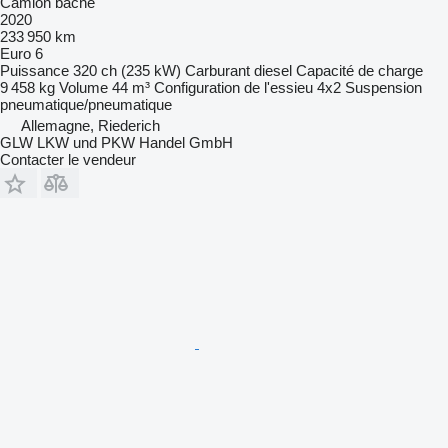
Camion bâché
2020
233 950 km
Euro 6
Puissance
320 ch (235 kW)
Carburant
diesel
Capacité de charge
9 458 kg
Volume
44 m³
Configuration de l'essieu
4x2
Suspension
pneumatique/pneumatique
Allemagne, Riederich
GLW LKW und PKW Handel GmbH
Contacter le vendeur