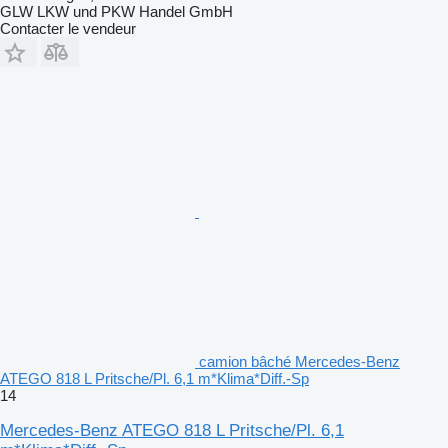
GLW LKW und PKW Handel GmbH
Contacter le vendeur
camion bâché Mercedes-Benz
ATEGO 818 L Pritsche/Pl. 6,1 m*Klima*Diff.-Sp
14
Mercedes-Benz ATEGO 818 L Pritsche/Pl. 6,1