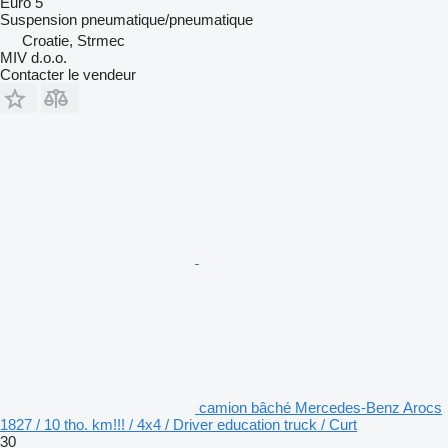
Euro 5
Suspension
pneumatique/pneumatique
Croatie, Strmec
MIV d.o.o.
Contacter le vendeur
camion bâché Mercedes-Benz Arocs
1827 / 10 tho. km!!! / 4x4 / Driver education truck / Curt
30