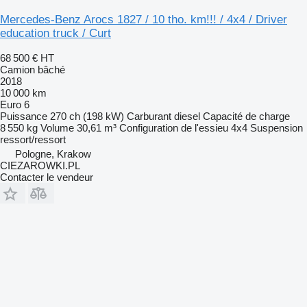
Mercedes-Benz Arocs 1827 / 10 tho. km!!! / 4x4 / Driver
education truck / Curt
68 500 €
HT
Camion bâché
2018
10 000 km
Euro 6
Puissance
270 ch (198 kW)
Carburant
diesel
Capacité de charge
8 550 kg
Volume
30,61 m³
Configuration de l'essieu
4x4
Suspension
ressort/ressort
Pologne, Krakow
CIEZAROWKI.PL
Contacter le vendeur