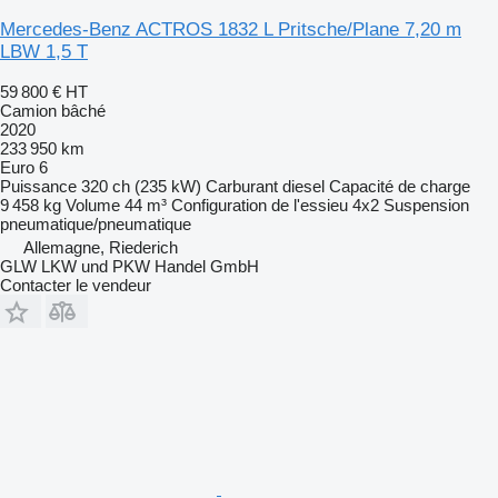
Mercedes-Benz ACTROS 1832 L Pritsche/Plane 7,20 m
LBW 1,5 T
59 800 €
HT
Camion bâché
2020
233 950 km
Euro 6
Puissance
320 ch (235 kW)
Carburant
diesel
Capacité de charge
9 458 kg
Volume
44 m³
Configuration de l'essieu
4x2
Suspension
pneumatique/pneumatique
Allemagne, Riederich
GLW LKW und PKW Handel GmbH
Contacter le vendeur