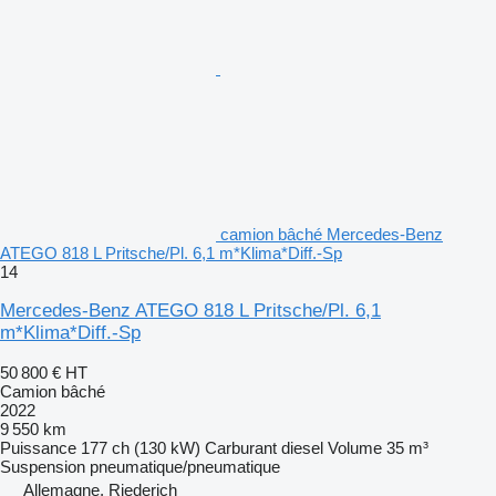
camion bâché Mercedes-Benz
ATEGO 818 L Pritsche/Pl. 6,1 m*Klima*Diff.-Sp
14
Mercedes-Benz ATEGO 818 L Pritsche/Pl. 6,1
m*Klima*Diff.-Sp
50 800 €
HT
Camion bâché
2022
9 550 km
Puissance
177 ch (130 kW)
Carburant
diesel
Volume
35 m³
Suspension
pneumatique/pneumatique
Allemagne, Riederich