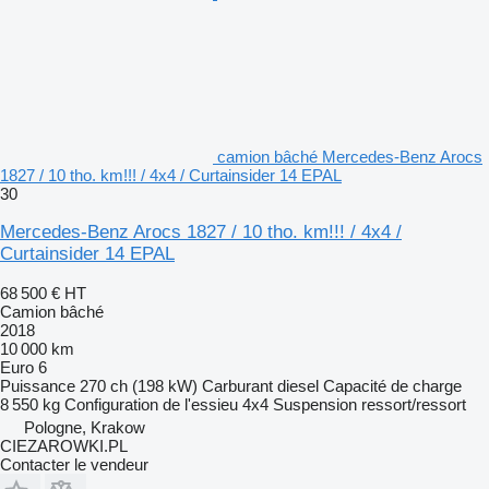
camion bâché Mercedes-Benz Arocs
1827 / 10 tho. km!!! / 4x4 / Curtainsider 14 EPAL
30
Mercedes-Benz Arocs 1827 / 10 tho. km!!! / 4x4 /
Curtainsider 14 EPAL
68 500 €
HT
Camion bâché
2018
10 000 km
Euro 6
Puissance
270 ch (198 kW)
Carburant
diesel
Capacité de charge
8 550 kg
Configuration de l'essieu
4x4
Suspension
ressort/ressort
Pologne, Krakow
CIEZAROWKI.PL
Contacter le vendeur