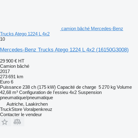
camion bâché Mercedes-Benz
Trucks Atego 1224 L 4x2
10
Mercedes-Benz Trucks Atego 1224 L 4x2
(16150G3008)
29 900 €
HT
Camion bâché
2017
273 691 km
Euro 6
Puissance
238 ch (175 kW)
Capacité de charge
5 270 kg
Volume
42,68 m³
Configuration de l'essieu
4x2
Suspension
pneumatique/pneumatique
Autriche, Laakirchen
TruckStore Voralpenkreuz
Contacter le vendeur