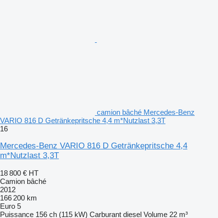
camion bâché Mercedes-Benz
VARIO 816 D Getränkepritsche 4,4 m*Nutzlast 3,3T
16
Mercedes-Benz VARIO 816 D Getränkepritsche 4,4
m*Nutzlast 3,3T
18 800 €
HT
Camion bâché
2012
166 200 km
Euro 5
Puissance
156 ch (115 kW)
Carburant
diesel
Volume
22 m³