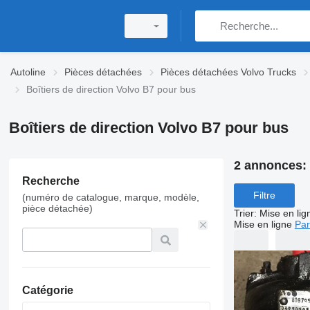
Autoline
Pièces détachées
Pièces détachées Volvo Trucks
Boîtiers de direction Volvo B7 pour bus
Boîtiers de direction Volvo B7 pour bus
2 annonces:
Recherche
Filtre
(numéro de catalogue, marque, modèle,
pièce détachée)
Trier
:
Mise en lig
Mise en ligne
Par
Catégorie