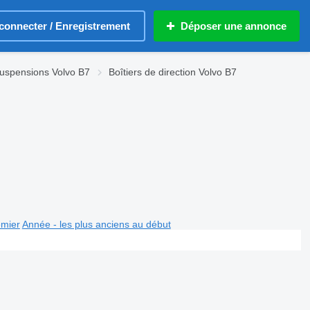
connecter / Enregistrement
Déposer une annonce
uspensions Volvo B7
Boîtiers de direction Volvo B7
emier
Année - les plus anciens au début