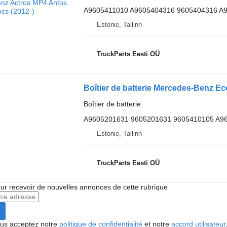
A9605411010 A9605404316 9605404316 A
Estonie, Tallinn
TruckParts Eesti OÜ
Boîtier de batterie
A9605201631 9605201631 9605410105 A9
Estonie, Tallinn
TruckParts Eesti OÜ
r recevoir de nouvelles annonces de cette rubrique
vous acceptez notre
politique de confidentialité
et notre
accord utilisateur