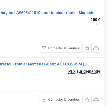
Boîtier de batterie Mercedes-Benz Battery box A9605411810 pour tracteur routier Mercedes-Benz Actros
150 €
HT
Contacter le vendeur
r tracteur routier Mercedes-Benz ACTROS MP4 | 11
Prix sur demande
Contacter le vendeur