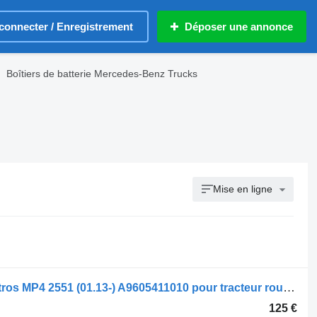
connecter / Enregistrement
Déposer une annonce
Boîtiers de batterie Mercedes-Benz Trucks
Mise en ligne
Boîtier de batterie Mercedes-Benz Actros MP4 2551 (01.13-) A9605411010 pour tracteur routier Mercedes-Benz Actros MP4 Antos Arocs (2012-)
125 €