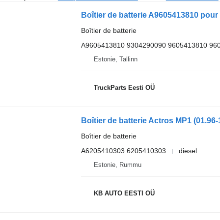
Boîtier de batterie A9605413810 pour
Boîtier de batterie
A9605413810 9304290090 9605413810 96
Estonie, Tallinn
TruckParts Eesti OÜ
Boîtier de batterie
A6205410303 6205410303
diesel
Estonie, Rummu
KB AUTO EESTI OÜ