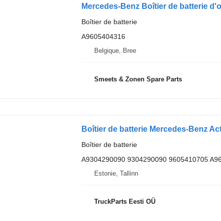
Mercedes-Benz Boîtier de batterie d'
Boîtier de batterie
A9605404316
Belgique, Bree
Smeets & Zonen Spare Parts
Boîtier de batterie
A9304290090 9304290090 9605410705 A9
Estonie, Tallinn
TruckParts Eesti OÜ