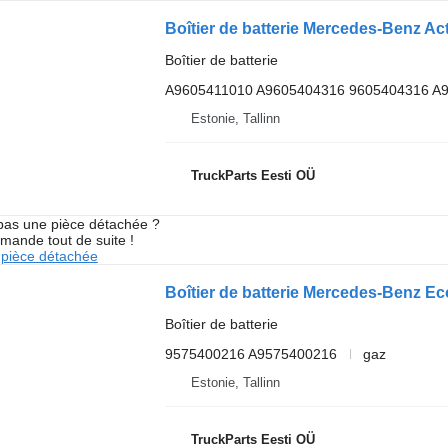
Boîtier de batterie
A9605411010 A9605404316 9605404316 A
Estonie, Tallinn
TruckParts Eesti OÜ
pas une pièce détachée ?
mande tout de suite !
pièce détachée
Boîtier de batterie
9575400216 A9575400216
gaz
Estonie, Tallinn
TruckParts Eesti OÜ