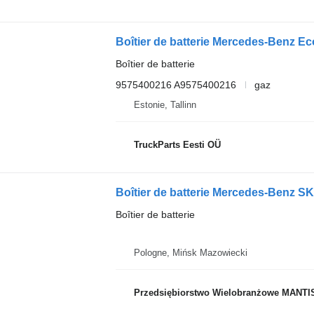
Boîtier de batterie
9575400216 A9575400216
gaz
Estonie, Tallinn
TruckParts Eesti OÜ
Boîtier de batterie
Pologne, Mińsk Mazowiecki
Przedsiębiorstwo Wielobranżowe MANTI