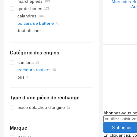
marchepieds
garde-boues
calandres
boîtiers de batterie
tout afficher
Catégorie des engins
camions
tracteurs routiers
bus
Type d'une pièce de rechange
pièce détachée d'origine
Abonnez-vous pou
S'abonner
Marque
En cliquant ici, 