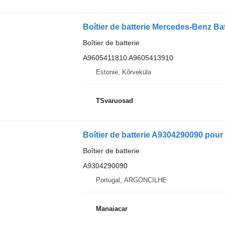
Boîtier de batterie
A9605411810 A9605413910
Estonie, Kõrveküla
TSvaruosad
Boîtier de batterie A9304290090 pou
Boîtier de batterie
A9304290090
Portugal, ARGONCILHE
Manaiacar