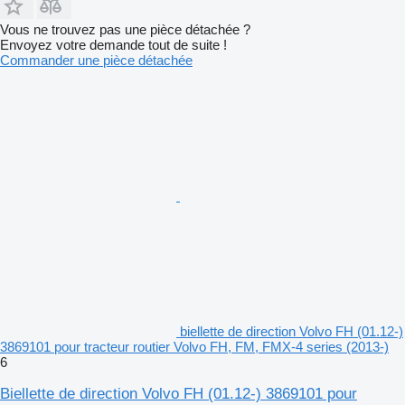
Vous ne trouvez pas une pièce détachée ?
Envoyez votre demande tout de suite !
Commander une pièce détachée
biellette de direction Volvo FH (01.12-)
3869101 pour tracteur routier Volvo FH, FM, FMX-4 series (2013-)
6
Biellette de direction Volvo FH (01.12-) 3869101 pour