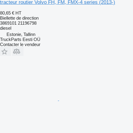
tracteur routier Volvo FH, FM, FMX-4 series (2013-)
80,65 €
HT
Biellette de direction
3869101 21196798
diesel
Estonie, Tallinn
TruckParts Eesti OÜ
Contacter le vendeur