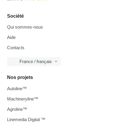
Société
Qui sommes-nous
Aide
Contacts
France / français
Nos projets
Autoline™
Machineryline™
Agroline™
Linemedia Digital ™