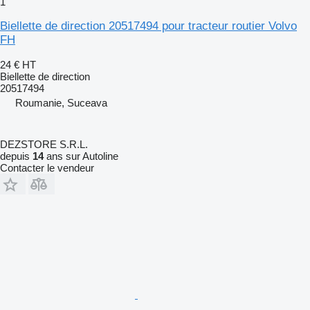
1
Biellette de direction 20517494 pour tracteur routier Volvo
FH
24 €
HT
Biellette de direction
20517494
Roumanie, Suceava
DEZSTORE S.R.L.
depuis
14
ans sur Autoline
Contacter le vendeur