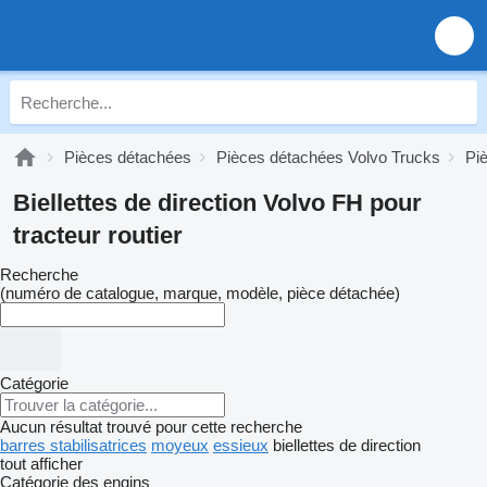
Pièces détachées
Pièces détachées Volvo Trucks
Pi
Biellettes de direction Volvo FH pour
tracteur routier
Recherche
(numéro de catalogue, marque, modèle, pièce détachée)
Catégorie
Aucun résultat trouvé pour cette recherche
barres stabilisatrices
moyeux
essieux
biellettes de direction
tout afficher
Catégorie des engins