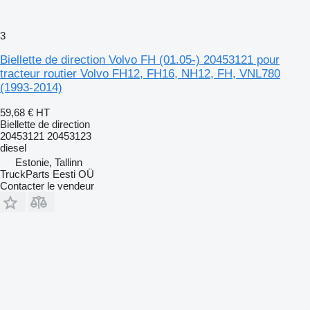
3
Biellette de direction Volvo FH (01.05-) 20453121 pour
tracteur routier Volvo FH12, FH16, NH12, FH, VNL780
(1993-2014)
59,68 €
HT
Biellette de direction
20453121 20453123
diesel
Estonie, Tallinn
TruckParts Eesti OÜ
Contacter le vendeur