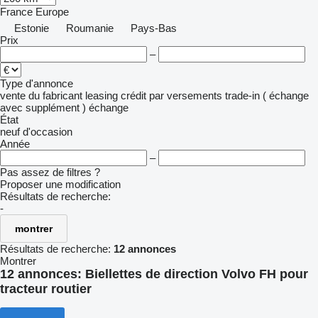
France
Europe
Estonie
Roumanie
Pays-Bas
Prix
–
Type d'annonce
vente
du fabricant
leasing
crédit
par versements
trade-in ( échange
avec supplément )
échange
État
neuf
d'occasion
Année
–
Pas assez de filtres ?
Proposer une modification
Résultats de recherche:
-
montrer
Résultats de recherche:
12 annonces
Montrer
12 annonces:
Biellettes de direction Volvo FH pour
tracteur routier