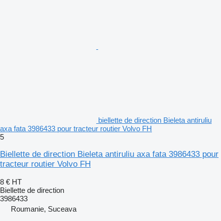
biellette de direction Bieleta antiruliu
axa fata 3986433 pour tracteur routier Volvo FH
5
Biellette de direction Bieleta antiruliu axa fata 3986433 pour
tracteur routier Volvo FH
8 €
HT
Biellette de direction
3986433
Roumanie, Suceava