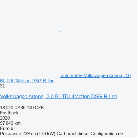
automobile Volkswagen Arteon, 2.0
BI-TDI 4Motion DSG R-line
31
Volkswagen Arteon, 2.0 BI-TDI 4Motion DSG R-line
18 020 €
436 400 CZK
Fastback
2020
97 840 km
Euro 6
Puissance
239 ch (176 kW)
Carburant
diesel
Configuration de