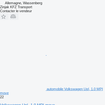
Allemagne, Wassenberg
Zinjak KFZ Transport
Contacter le vendeur
automobile Volkswagen Up!, 1.0 MPI
move
22