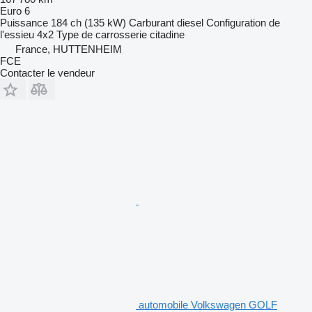
Euro 6
Puissance
184 ch (135 kW)
Carburant
diesel
Configuration de
l'essieu
4x2
Type de carrosserie
citadine
France, HUTTENHEIM
FCE
Contacter le vendeur
automobile Volkswagen GOLF