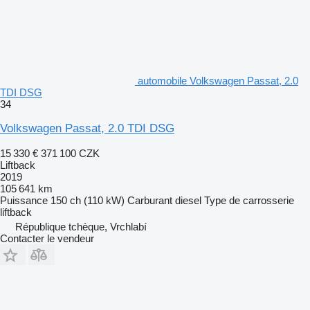
automobile Volkswagen Passat, 2.0
TDI DSG
34
Volkswagen Passat, 2.0 TDI DSG
15 330 €
371 100 CZK
Liftback
2019
105 641 km
Puissance
150 ch (110 kW)
Carburant
diesel
Type de carrosserie
liftback
République tchèque, Vrchlabí
Contacter le vendeur