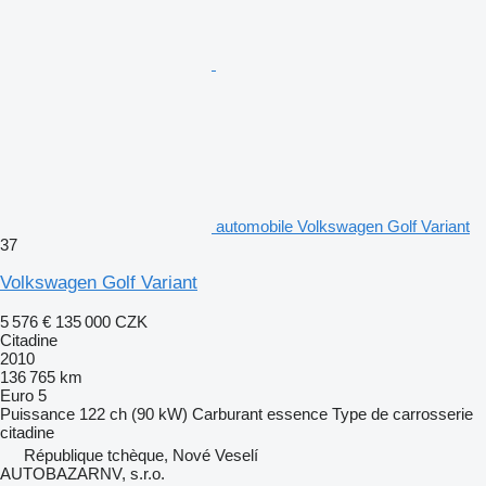
automobile Volkswagen Golf Variant
37
Volkswagen Golf Variant
5 576 €
135 000 CZK
Citadine
2010
136 765 km
Euro 5
Puissance
122 ch (90 kW)
Carburant
essence
Type de carrosserie
citadine
République tchèque, Nové Veselí
AUTOBAZARNV, s.r.o.