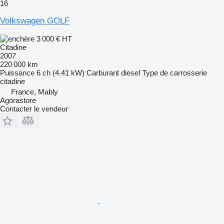
16
Volkswagen GOLF
3 000 €
HT
Citadine
2007
220 000 km
Puissance
6 ch (4.41 kW)
Carburant
diesel
Type de carrosserie
citadine
France, Mably
Agorastore
Contacter le vendeur