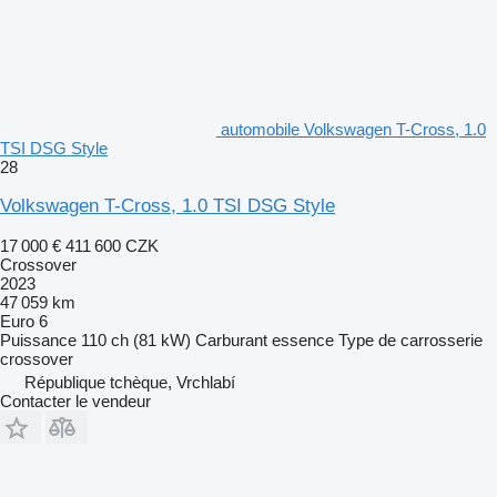
automobile Volkswagen T-Cross, 1.0
TSI DSG Style
28
Volkswagen T-Cross, 1.0 TSI DSG Style
17 000 €
411 600 CZK
Crossover
2023
47 059 km
Euro 6
Puissance
110 ch (81 kW)
Carburant
essence
Type de carrosserie
crossover
République tchèque, Vrchlabí
Contacter le vendeur