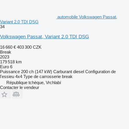
automobile Volkswagen Passat,
Variant 2.0 TDI DSG
34
Volkswagen Passat, Variant 2.0 TDI DSG
16 660 €
403 300 CZK
Break
2023
179 518 km
Euro 6
Puissance
200 ch (147 kW)
Carburant
diesel
Configuration de
l'essieu
4x4
Type de carrosserie
break
République tchèque, Vrchlabí
Contacter le vendeur