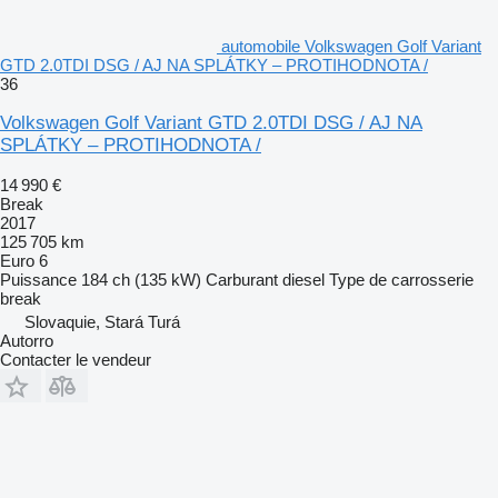
automobile Volkswagen Golf Variant
GTD 2.0TDI DSG / AJ NA SPLÁTKY – PROTIHODNOTA /
36
Volkswagen Golf Variant GTD 2.0TDI DSG / AJ NA
SPLÁTKY – PROTIHODNOTA /
14 990 €
Break
2017
125 705 km
Euro 6
Puissance
184 ch (135 kW)
Carburant
diesel
Type de carrosserie
break
Slovaquie, Stará Turá
Autorro
Contacter le vendeur