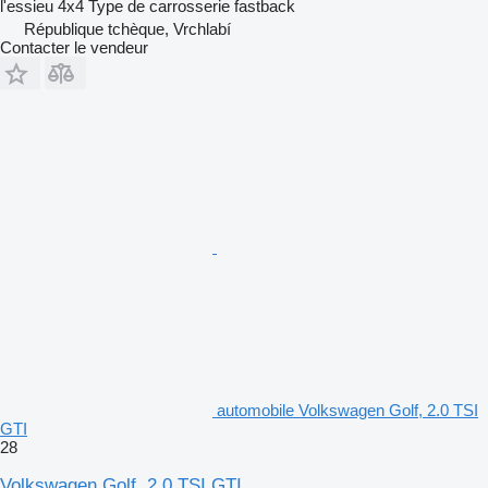
l'essieu
4x4
Type de carrosserie
fastback
République tchèque, Vrchlabí
Contacter le vendeur
automobile Volkswagen Golf, 2.0 TSI
GTI
28
Volkswagen Golf, 2.0 TSI GTI