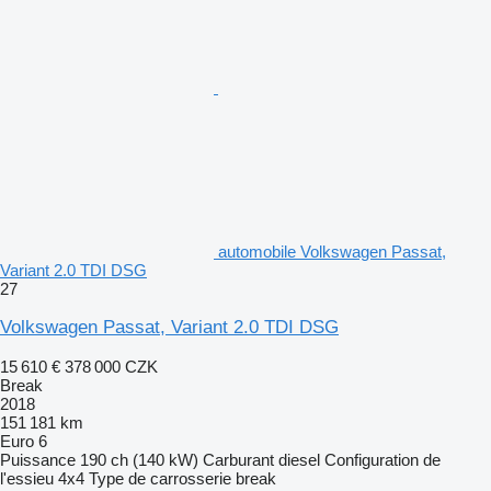
automobile Volkswagen Passat,
Variant 2.0 TDI DSG
27
Volkswagen Passat, Variant 2.0 TDI DSG
15 610 €
378 000 CZK
Break
2018
151 181 km
Euro 6
Puissance
190 ch (140 kW)
Carburant
diesel
Configuration de
l'essieu
4x4
Type de carrosserie
break