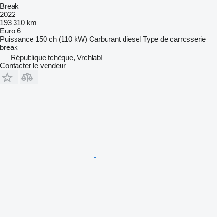
Break
2022
193 310 km
Euro 6
Puissance
150 ch (110 kW)
Carburant
diesel
Type de carrosserie
break
République tchèque, Vrchlabí
Contacter le vendeur