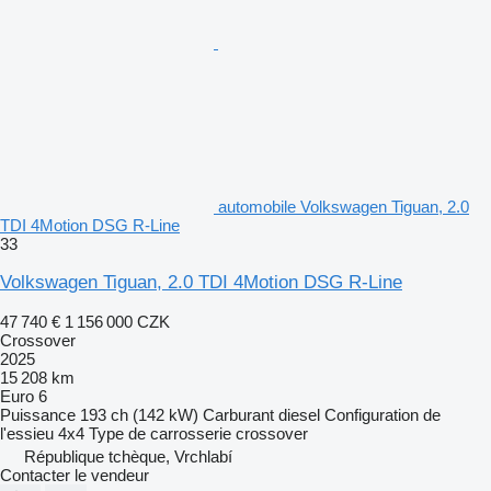
automobile Volkswagen Tiguan, 2.0
TDI 4Motion DSG R-Line
33
Volkswagen Tiguan, 2.0 TDI 4Motion DSG R-Line
47 740 €
1 156 000 CZK
Crossover
2025
15 208 km
Euro 6
Puissance
193 ch (142 kW)
Carburant
diesel
Configuration de
l'essieu
4x4
Type de carrosserie
crossover
République tchèque, Vrchlabí
Contacter le vendeur