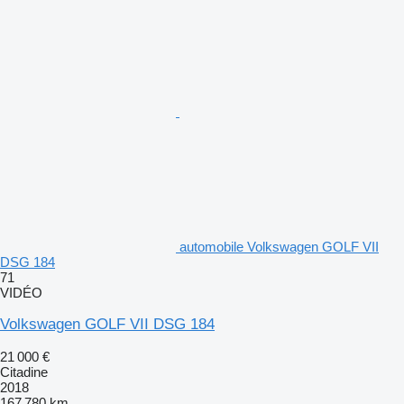
automobile Volkswagen GOLF VII
DSG 184
71
VIDÉO
Volkswagen GOLF VII DSG 184
21 000 €
Citadine
2018
167 780 km