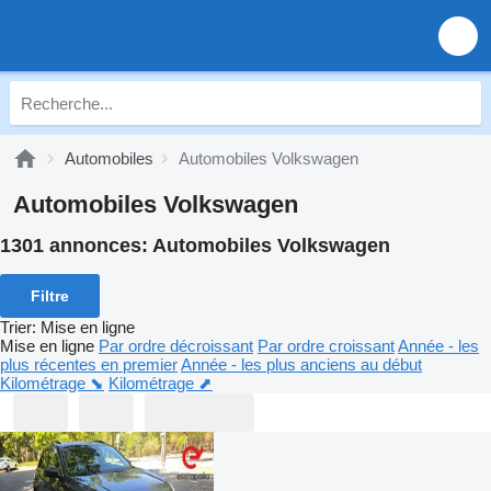
Automobiles
Automobiles Volkswagen
Automobiles Volkswagen
1301 annonces:
Automobiles Volkswagen
Filtre
Trier
:
Mise en ligne
Mise en ligne
Par ordre décroissant
Par ordre croissant
Année - les
plus récentes en premier
Année - les plus anciens au début
Kilométrage ⬊
Kilométrage ⬈