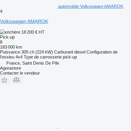
automobile Volkswagen AMAROK
4
Volkswagen AMAROK
18 200 €
HT
Pick-up
8
183 000 km
Puissance
305 ch (224 kW)
Carburant
diesel
Configuration de
l'essieu
4x4
Type de carrosserie
pick-up
France, Saint Denis De Pile
Agorastore
Contacter le vendeur