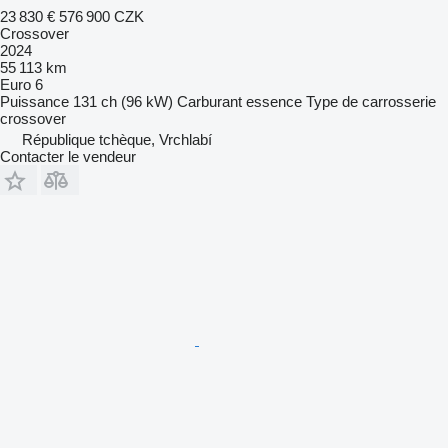
23 830 €
576 900 CZK
Crossover
2024
55 113 km
Euro 6
Puissance
131 ch (96 kW)
Carburant
essence
Type de carrosserie
crossover
République tchèque, Vrchlabí
Contacter le vendeur