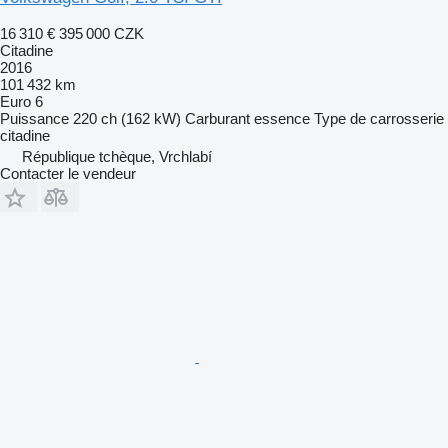
16 310 €
395 000 CZK
Citadine
2016
101 432 km
Euro 6
Puissance
220 ch (162 kW)
Carburant
essence
Type de carrosserie
citadine
République tchèque, Vrchlabí
Contacter le vendeur