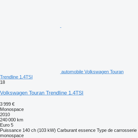
automobile Volkswagen Touran
Trendline 1.4TSI
18
Volkswagen Touran Trendline 1.4TSI
3 999 €
Monospace
2010
240 000 km
Euro 5
Puissance
140 ch (103 kW)
Carburant
essence
Type de carrosserie
monospace