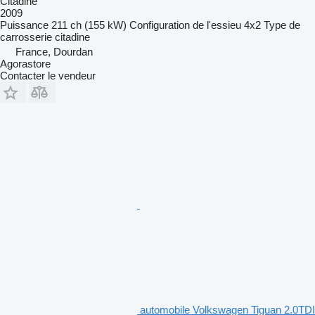
Citadine
2009
Puissance
211 ch (155 kW)
Configuration de l'essieu
4x2
Type de
carrosserie
citadine
France, Dourdan
Agorastore
Contacter le vendeur
automobile Volkswagen Tiguan 2.0TDI