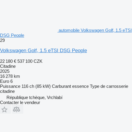
automobile Volkswagen Golf, 1.5 eTSI
DSG People
29
Volkswagen Golf, 1.5 eTSI DSG People
22 180 €
537 100 CZK
Citadine
2025
16 278 km
Euro 6
Puissance
116 ch (85 kW)
Carburant
essence
Type de carrosserie
citadine
République tchèque, Vrchlabí
Contacter le vendeur