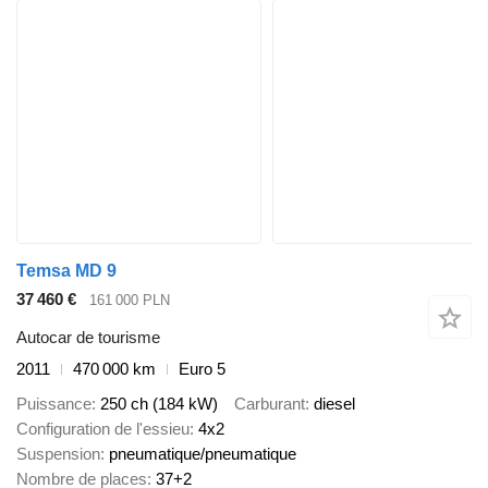
Temsa MD 9
37 460 €
161 000 PLN
Autocar de tourisme
2011
470 000 km
Euro 5
Puissance
250 ch (184 kW)
Carburant
diesel
Configuration de l'essieu
4x2
Suspension
pneumatique/pneumatique
Nombre de places
37+2