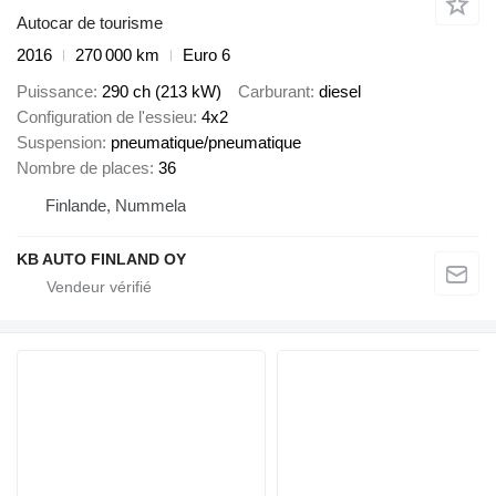
Autocar de tourisme
2016
270 000 km
Euro 6
Puissance
290 ch (213 kW)
Carburant
diesel
Configuration de l'essieu
4x2
Suspension
pneumatique/pneumatique
Nombre de places
36
Finlande, Nummela
KB AUTO FINLAND OY