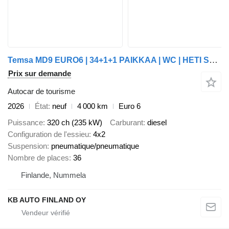
Temsa MD9 EURO6 | 34+1+1 PAIKKAA | WC | HETI SAATAVILLA
Prix sur demande
Autocar de tourisme
2026
État
neuf
4 000 km
Euro 6
Puissance
320 ch (235 kW)
Carburant
diesel
Configuration de l'essieu
4x2
Suspension
pneumatique/pneumatique
Nombre de places
36
Finlande, Nummela
KB AUTO FINLAND OY