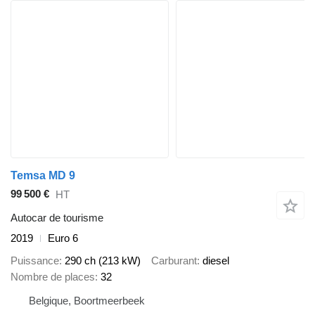
Temsa MD 9
99 500 €
HT
Autocar de tourisme
2019
Euro 6
Puissance
290 ch (213 kW)
Carburant
diesel
Nombre de places
32
Belgique, Boortmeerbeek