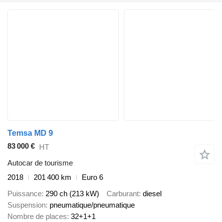
Temsa MD 9
83 000 €
HT
Autocar de tourisme
2018
201 400 km
Euro 6
Puissance
290 ch (213 kW)
Carburant
diesel
Suspension
pneumatique/pneumatique
Nombre de places
32+1+1