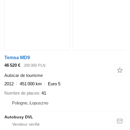
Temsa MD9
46 520 €
200 000 PLN
Autocar de tourisme
2012
451 000 km
Euro 5
Nombre de places
41
Pologne, Łopuszno
Autobusy DVL