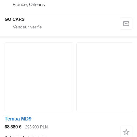
France, Orléans
GO CARS
Temsa MD9
68 380 €
293 900 PLN