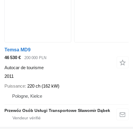
Temsa MD9
46 530 €
200 000 PLN
Autocar de tourisme
2011
Puissance
220 ch (162 kW)
Pologne, Kielce
Przewóz Osób Usługi Transportowe Sławomir Dąbek