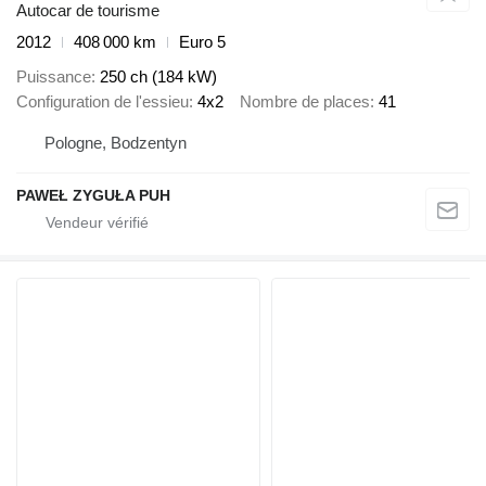
Autocar de tourisme
2012
408 000 km
Euro 5
Puissance
250 ch (184 kW)
Configuration de l'essieu
4x2
Nombre de places
41
Pologne, Bodzentyn
PAWEŁ ZYGUŁA PUH