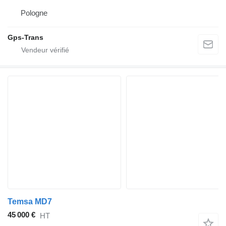
Pologne
Gps-Trans
Temsa MD7
45 000 €
HT