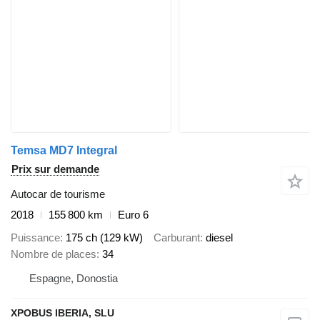
Temsa MD7 Integral
Prix sur demande
Autocar de tourisme
2018
155 800 km
Euro 6
Puissance
175 ch (129 kW)
Carburant
diesel
Nombre de places
34
Espagne, Donostia
XPOBUS IBERIA, SLU