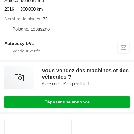
Autocar de tourisme
2016
300 000 km
Nombre de places
34
Pologne, Łopuszno
Autobusy DVL
Vous vendez des machines et des
véhicules ?
Avec nous, c'est possible !
Déposer une annonce