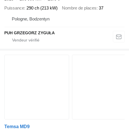
Puissance
290 ch (213 kW)
Nombre de places
37
Pologne, Bodzentyn
PUH GRZEGORZ ZYGUŁA
Temsa MD9