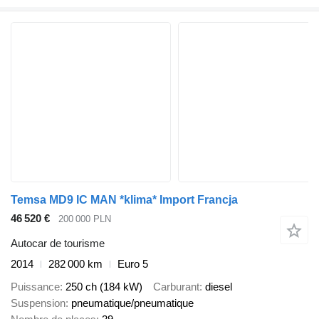
Temsa MD9 IC MAN *klima* Import Francja
46 520 €
200 000 PLN
Autocar de tourisme
2014
282 000 km
Euro 5
Puissance
250 ch (184 kW)
Carburant
diesel
Suspension
pneumatique/pneumatique