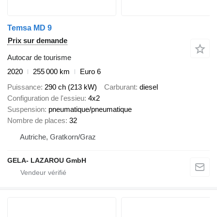
Temsa MD 9
Prix sur demande
Autocar de tourisme
2020
255 000 km
Euro 6
Puissance
290 ch (213 kW)
Carburant
diesel
Configuration de l'essieu
4x2
Suspension
pneumatique/pneumatique
Nombre de places
32
Autriche, Gratkorn/Graz
GELA- LAZAROU GmbH