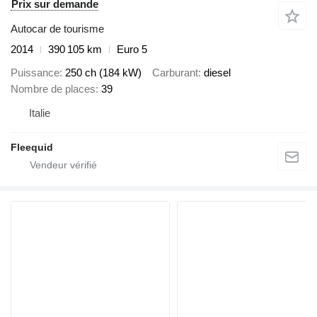
Prix sur demande
Autocar de tourisme
2014
390 105 km
Euro 5
Puissance
250 ch (184 kW)
Carburant
diesel
Nombre de places
39
Italie
Fleequid