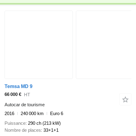
Temsa MD 9
66 000 €
HT
Autocar de tourisme
2016
240 000 km
Euro 6
Puissance
290 ch (213 kW)
Nombre de places
33+1+1