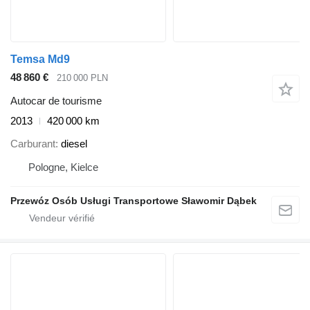
Temsa Md9
48 860 €
210 000 PLN
Autocar de tourisme
2013
420 000 km
Carburant
diesel
Pologne, Kielce
Przewóz Osób Usługi Transportowe Sławomir Dąbek