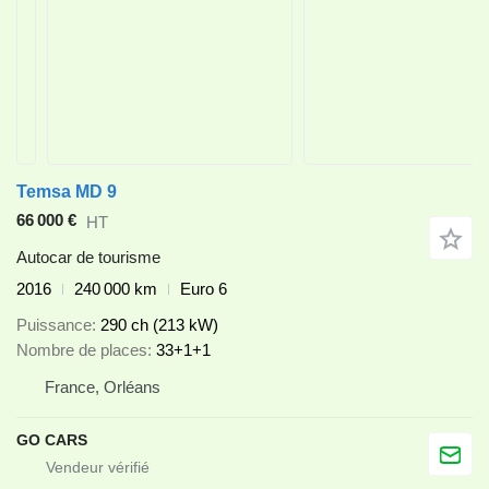
Temsa MD 9
66 000 €
HT
Autocar de tourisme
2016
240 000 km
Euro 6
Puissance
290 ch (213 kW)
Nombre de places
33+1+1
France, Orléans
GO CARS