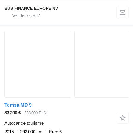
BUS FINANCE EUROPE NV
Temsa MD 9
83 290 €
358 000 PLN
Autocar de tourisme
2015
293 000 km
Euro 6