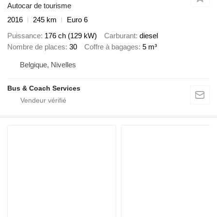
Autocar de tourisme
2016
245 km
Euro 6
Puissance
176 ch (129 kW)
Carburant
diesel
Nombre de places
30
Coffre à bagages
5 m³
Belgique, Nivelles
Bus & Coach Services