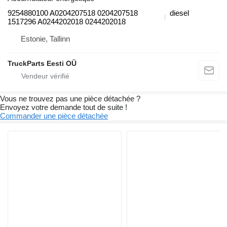
9254880100 A0204207518 0204207518
diesel
1517296 A0244202018 0244202018
Estonie, Tallinn
TruckParts Eesti OÜ
Vous ne trouvez pas une pièce détachée ?
Envoyez votre demande tout de suite !
Commander une pièce détachée