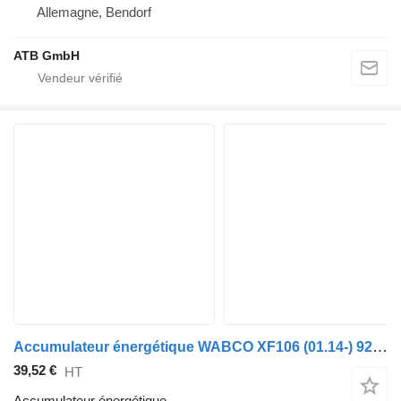
Allemagne, Bendorf
ATB GmbH
Accumulateur énergétique WABCO XF106 (01.14-) 9254811500 pour tracteur routier DAF XF106 (2014-)
39,52 €
HT
Accumulateur énergétique