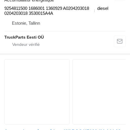
9254811500 1686001 1360929 A0204203018
diesel
0204203018 3530015A4A
Estonie, Tallinn
TruckParts Eesti OÜ