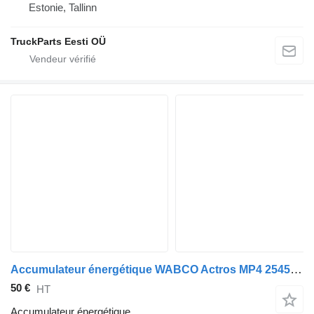
Estonie, Tallinn
TruckParts Eesti OÜ
Accumulateur énergétique WABCO Actros MP4 2545 (01.13-) 9254880100 pour tracteur routier Mercedes-Benz Actros MP4 Antos Arocs (2012-)
50 €
HT
Accumulateur énergétique