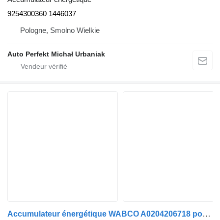
9254300360 1446037
Pologne, Smolno Wielkie
Auto Perfekt Michał Urbaniak
Accumulateur énergétique WABCO A0204206718 pour tracteur routier