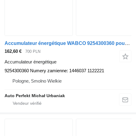
Accumulateur énergétique WABCO 9254300360 pour tracteur routier Scania 4 P G R T
162,60 €
700 PLN
Accumulateur énergétique
9254300360 Numery zamienne: 1446037 1122221
Pologne, Smolno Wielkie
Auto Perfekt Michał Urbaniak