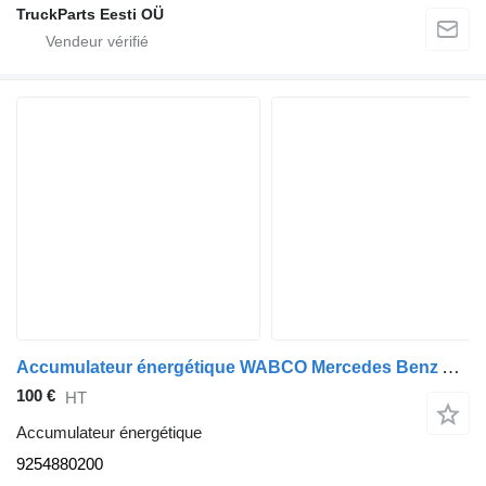
TruckParts Eesti OÜ
Accumulateur énergétique WABCO Mercedes Benz Actros 2545 MP4, 9254880200 pour tracteur routier Mercedes-Benz Actros MP4 ,2545
100 €
HT
Accumulateur énergétique
9254880200