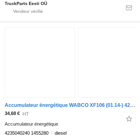
TruckParts Eesti OÜ
Accumulateur énergétique WABCO XF106 (01.14-) 4235040240 pour tracteur routier DAF XF106 (2014-)
34,68 €
HT
Accumulateur énergétique
4235040240 1455280
diesel