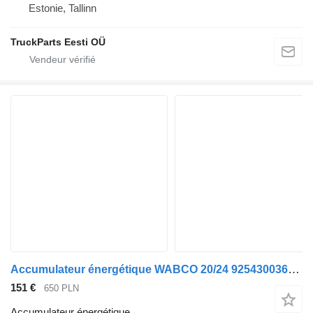
Estonie, Tallinn
TruckParts Eesti OÜ
Accumulateur énergétique WABCO 20/24 9254300360 pour tracteur routier Scania 4 P G R T
151 €
650 PLN
Accumulateur énergétique