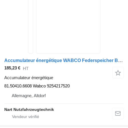
Accumulateur énergétique WABCO Federspeicher Bremszylinder 81.50410.6608 Wabco pour tracteur routier MAN TGA TGS TGX
185,23 €
HT
Accumulateur énergétique
81.50410.6608 Wabco 9254217520
Allemagne, Altdorf
Nart Nutzfahrzeugtechnik